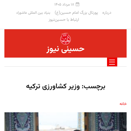
۱۸ مرداد ۱۴۰۵
درباره
پورتال بزرگ امام حسین(ع)
بنیاد بین المللی عاشوراء
ارتباط با حسین‌نیوز
حسینی نیوز
برچسب:
وزیر کشاورزی ترکیه
خانه