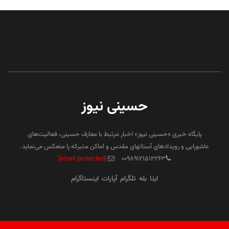
حسینی نیوز
پایگاه خبری «حسینی نیوز» اخبار مرتبط با معارف حسینی، فعالیت‌های
عاشورایی و رویدادهای آستانهای مقدس و اماکن متبرکه را منعکس می‌نماید.
[email protected]
۰۰۹۸۹۱۲۱۵۱۲۲۶۳
ایتا
بله
تلگرام
آپارات
اینستاگرام