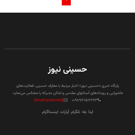
حسینی نیوز
پایگاه خبری «حسینی نیوز» اخبار مرتبط با معارف حسینی، فعالیت‌های
عاشورایی و رویدادهای آستانهای مقدس و اماکن متبرکه را منعکس می‌نماید.
[email protected]
۰۰۹۸۹۱۲۱۵۱۲۲۶۳
ایتا
بله
تلگرام
آپارات
اینستاگرام