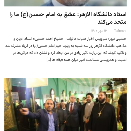
استاد دانشگاه الازهر: عشق به امام حسین(ع) ما را
متحد می‌کند
Tafreshi
۱۳ مهر ۱۴۰۲
حسینی نیوز/ سرویس اخبار عتبات عالیات: «شیخ احمد حسین» استاد ادیان و
مذاهب دانشگاه الازهر روز سه شنبه به زیارت حرم امام حسین(ع) در کربلا مشرف شد
و تاکید کردند که این زیارت تاثیر زیادی در من ایجاد کرد و نشان داد که عراقی‌ها در
امنیت و همزیستی مسالمت آمیز میان همه فرقه ها […]