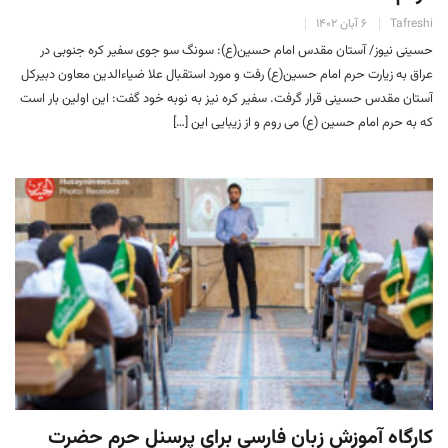
Tafreshi
۶ آبان ۱۴۰۲
حسینی نیوز/ آستان مقدس امام حسین(ع): سونگ سو جوی سفیر کره جنوبی در
عراق به زیارت حرم امام حسین(ع) رفت و مورد استقبال علا ضیاء‌الدین معاون دبیرکل
آستان مقدس حسینی قرار گرفت. سفیر کره نیز به نوبه خود گفت: این اولین بار است
که به حرم امام حسین (ع) می روم و از زیبایی این […]
کارگاه آموزش زبان فارسی برای پرسنل حرم حضرت