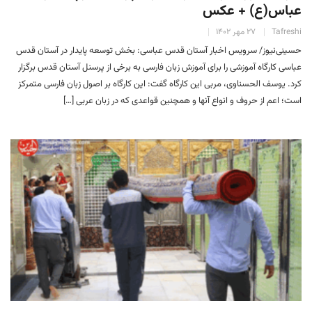
عباس(ع) + عکس
Tafreshi
۲۷ مهر ۱۴۰۲
حسینی‌نیوز/ سرویس اخبار آستان قدس عباسی: بخش توسعه پایدار در آستان قدس
عباسی کارگاه آموزشی را برای آموزش زبان فارسی به برخی از پرسنل آستان قدس برگزار
کرد. یوسف الحسناوی، مربی این کارگاه گفت: این کارگاه بر اصول زبان فارسی متمرکز
است؛ اعم از حروف و انواع آنها و همچنین قواعدی که در زبان عربی […]