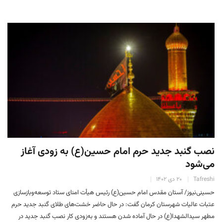
نصب گنبد جدید حرم امام حسین(ع) به زودی آغاز
می‌شود
Tafreshi
۲۰ دی ۱۴۰۲
حسینی‌نیوز/ آستان مقدس امام حسین(ع) رئیس هیأت امنای ستاد توسعه‌وبازسازی
عتبات عالیات شهرستان کرمان گفت: در حال حاضر خشت‌های طلای گنبد جدید حرم
مطهر سیدالشهدا(ع) در حال آماده شدن هستند و به‌زودی کار نصب گنبد جدید در