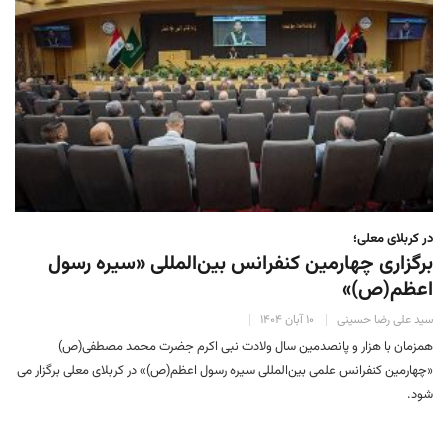
در کربلای معلی؛
برگزاری چهارمین کنفرانس بین‌المللی «سیره رسول
اعظم(ص)»
سید علی رضا حسینی
۱۰ آبان ۱۴۰۴
همزمان با هزار و پانصدمین سال ولادت نبی اکرم جضرت محمد مصطفی(ص)
«چهارمین کنفرانس علمی بین‌المللی سیره رسول اعظم(ص)» در کربلای معلی برگزار می
شود.