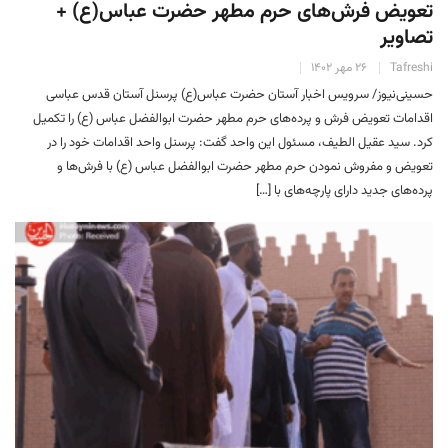
تعویض فرش‌های حرم مطهر حضرت عباس(ع) +
تصاویر
Tafreshi
۲۶ مهر ۱۴۰۲
حسینی‌نیوز/ سرویس اخبار آستان حضرت عباس(ع) پرسنل آستان قدس عباسی
اقدامات تعویض فرش و پرده‌های حرم مطهر حضرت ابوالفضل عباس (ع) را تکمیل
کرد. سيد عقيل الطيف، مسئول این واحد گفت: پرسنل واحد اقدامات خود را در
تعویض و مفروش نمودن حرم مطهر حضرت ابوالفضل عباس (ع) با فرش‌ها و
پرده‌های جدید دارای پارچه‌های با […]