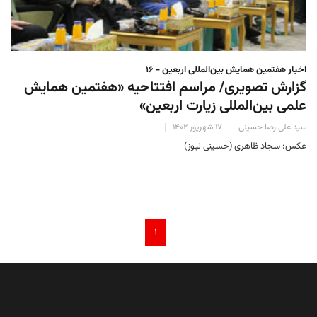
اخبار هفتمین همایش بین‌المللی اربعین - ۱۶
گزارش تصویری/ مراسم افتتاحیه «هفتمین همایش
علمی بین‌المللی زیارت اربعین»
سید علی رضا حسینی
۱۷ شهریور ۱۴۰۲
عکس: سجاد ظاهری (حسینی نیوز)
۱