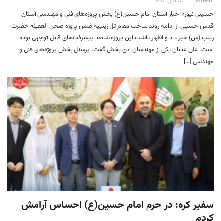
Tafreshi
۸ آبان ۱۴۰۲
حسینی نیوز/ اخبار آستان امام حسین(ع) بخش پروژه‌های فنی و مهندسی آستان
قدس حسینی از ادامه روند ساخت مقام تل زینبیه ضمن پروژه صحن العقیله حضرت
زینب (س) خبر داد و اظهار داشت این پروژه شاهد پیشرفت‌های قابل توجهی بوده
است. علی عدنان یکی از مهندسان این بخش گفت: پرسنل بخش پروژه‌های فنی و
مهندسی […]
سفیر کره: در حرم امام حسین(ع) احساس آرامش
کردم