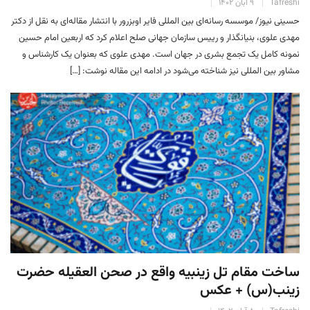
Tafreshi
۹ آبان ۱۴۰۲
حسینی نیوز/ موسسه رسانه‌ای بین المللی فایر اوبزرور با انتشار مقاله‌ای به نقل از دکتر
مهدی علوی، بنیانگذار و رییس سازمان جهانی صلح اعلام کرد که اربعین امام حسین
نمونه کامل یک تجمع بشری در جهان است. مهدی علوی که بعنوان یک کارشناس و
مشاور بین المللی نیز شناخته می‌شود در ادامه این مقاله نوشت: […]
ساخت مقام تل زینبیه واقع در صحن العقیله حضرت
زینب(س) + عکس