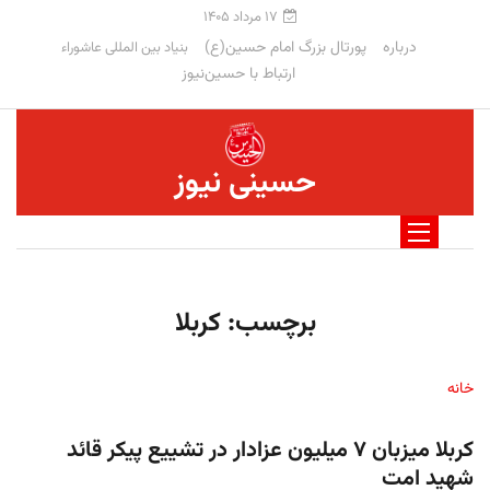
۱۷ مرداد ۱۴۰۵
درباره
پورتال بزرگ امام حسین(ع)
بنیاد بین المللی عاشوراء
ارتباط با حسین‌نیوز
حسینی نیوز
برچسب:
کربلا
خانه
کربلا میزبان ۷ میلیون عزادار در تشییع پیکر قائد
شهید امت