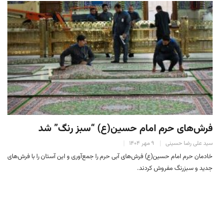
فرش‌های حرم امام حسین(ع) “سبز رنگ” شد
سید علی رضا حسینی
۹ مهر ۱۴۰۴
خادمان حرم امام حسین(ع) فرش‌های آبی حرم را جمع‌آوری و این آستان را با فرش‌های
جدید و سبزرنگ مفروش کردند.