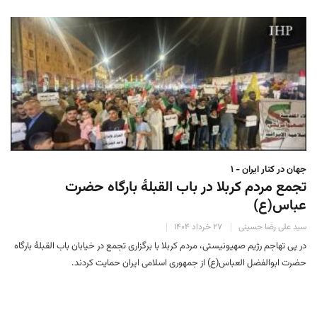
جهان در کنار ایران - ۱
تجمع مردم کربلا در باب القبلهٔ بارگاه حضرت
عباس(ع)
سید علی رضا حسینی
۲۷ خرداد ۱۴۰۴
در پی تهاجم رژیم صهیونیستی، مردم کربلا با برگزاری تجمع در خیابان باب القبلهٔ بارگاه
حضرت ابوالفضل العباس(ع) از جمهوری اسلامی ایران حمایت کردند.