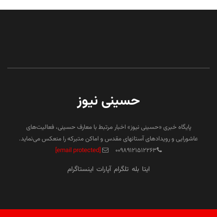
حسینی نیوز
پایگاه خبری «حسینی نیوز» اخبار مرتبط با معارف حسینی، فعالیت‌های
عاشورایی و رویدادهای آستانهای مقدس و اماکن متبرکه را منعکس می‌نماید.
[email protected]
۰۰۹۸۹۱۲۱۵۱۲۲۶۳
ایتا
بله
تلگرام
آپارات
اینستاگرام