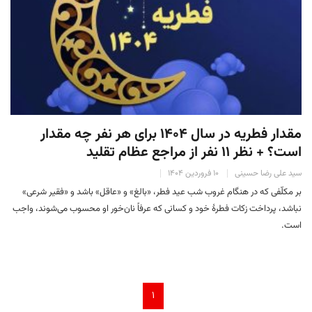
مقدار فطریه در سال ۱۴۰۴ برای هر نفر چه مقدار
است؟ + نظر ۱۱ نفر از مراجع عظام تقلید
سید علی رضا حسینی
۱۰ فروردین ۱۴۰۴
بر مکلّفی که در هنگام غروب شب عید فطر، «بالغ» و «عاقل» باشد و «فقیر شرعی»
نباشد، پرداخت زکات فطرۀ خود و کسانی که عرفاً نان‌خور او محسوب می‌شوند، واجب
است.
۱