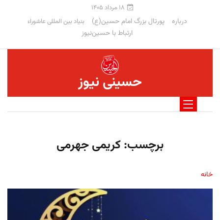
۱۸ مرداد ۱۴۰۵
درباره
پورتال بزرگ امام حسین(ع)
بنیاد بین المللی عاشوراء
ارتباط با حسین‌نیوز
حسینی نیوز
برچسب:
کریمی جهرمی
خانه