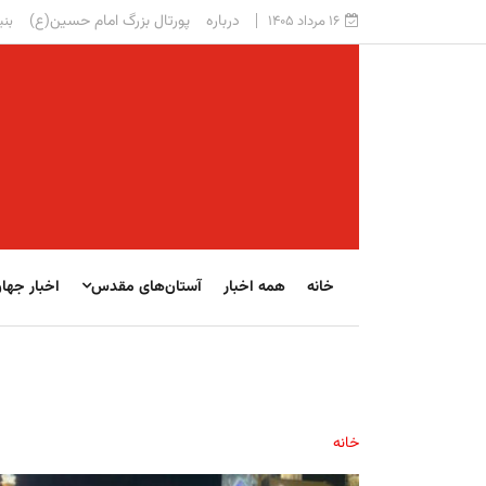
درباره
پورتال بزرگ امام حسین(ع)
۱۶ مرداد ۱۴۰۵
بنی
خانه
همه اخبار
آستان‌های مقدس
اخبار جها
خانه