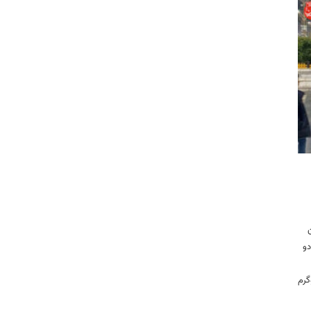
دو
سب مدال طلای وزن ۱۲۵ کیلوگرم