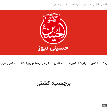
ارتباط با حسین‌نیوز
اد بین المللی عاشوراء
حسینی نیوز
ن
عکس
بنیاد عاشوراء
مجالس
فراخوان‌‏‏‏ها و رویدادها
نشر و نرم‌اف
برچسب:
کشتی