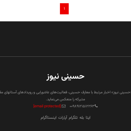
۱
حسینی نیوز
«حسینی نیوز» اخبار مرتبط با معارف حسینی، فعالیت‌های عاشورایی و رویدادهای آستانهای م
متبرکه را منعکس می‌نماید.
[email protected]
۰۰۹۸۹۱۲۱۵۱۲۲۶۳
ایتا
بله
تلگرام
آپارات
اینستاگرام