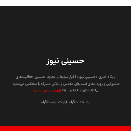
حسینی نیوز
پایگاه خبری «حسینی نیوز» اخبار مرتبط با معارف حسینی، فعالیت‌های
عاشورایی و رویدادهای آستانهای مقدس و اماکن متبرکه را منعکس می‌نماید.
[email protected]
۰۰۹۸۹۱۲۱۵۱۲۲۶۳
ایتا
بله
تلگرام
آپارات
اینستاگرام