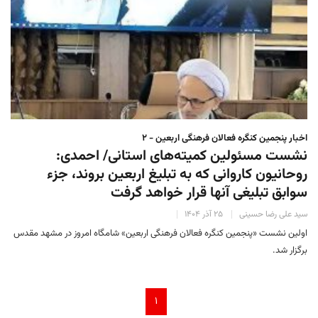
اخبار پنجمین کنگره فعالان فرهنگی اربعین - ۲
نشست مسئولین کمیته‌های استانی/ احمدی:
روحانیون کاروانی که به تبلیغ اربعین بروند، جزء
سوابق تبلیغی آنها قرار خواهد گرفت
سید علی رضا حسینی
۲۵ آذر ۱۴۰۴
اولین نشست «پنجمین کنگره فعالان فرهنگی اربعین» شامگاه امروز در مشهد مقدس
برگزار شد.
۱