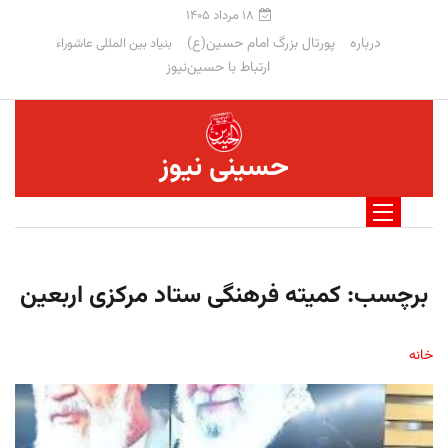
۱۸ مرداد ۱۴۰۵
درباره
پورتال بزرگ امام حسین(ع)
بنیاد بین المللی عاشوراء
ارتباط با حسین‌نیوز
حسینی نیوز
برچسب:
کمیته فرهنگی ستاد مرکزی اربعین
خانه