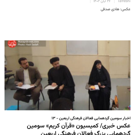
Tafreshi
۲۶ آبان ۱۴۰۲
عکس: هادی صدفی
اخبار سومین گردهمایی فعالان فرهنگی اربعین - ۱۳
عکس خبری/ کمیسیون «قرآن کریم» سومین
گردهمایی بزرگ فعالان فرهنگی اربعین