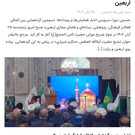
اربعین
سید علی رضا حسینی
۲۵ آبان ۱۴۰۲
حسینی نیوز/ سرویس اخبار همایش‌ها و رویدادها: «سومین گردهمایی بین المللی
فعالان فرهنگی، پژوهشی، رسانه‌ای و فضای مجازی اربعین» صبح امروز پنجشنبه ۲۵
آبان ۱۴۰۲ در چوار ضریح نورانی حضرت ثامن الحجج(ع) آغاز به کار کرد. مرجع عالیقدر
جهان تشیع حضرت آیةالله العظمی «مکارم شیرازی» در پیامی به این گردهمایی، پیاده
روی اربعین و زیارت […]