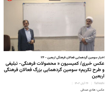
اخبار سومین گردهمایی فعالان فرهنگی اربعین - ۲۴
عکس خبری/ کمیسیون « محصولات فرهنگی- تبلیغی
و طرح تکریم» سومین گردهمایی بزرگ فعالان فرهنگی
اربعین
Tafreshi
۲۶ آبان ۱۴۰۲
عکس: هادی صدفی