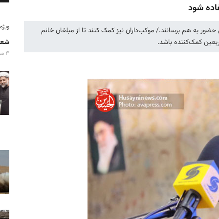
فاده شود
ویژه‌نامه
ضور به هم برسانند./ موکب‌داران نیز کمک کنند تا از مبلغان خانم
ربعین کمک‌کننده باشد.
شعا
۳ مرداد ۱۴۰۵