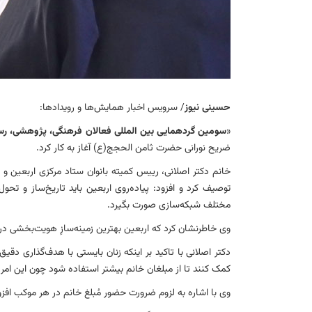
حسینی نیوز
/ سرویس اخبار همایش‌ها و رویدادها:
«
سومین گردهمایی بین المللی فعالان فرهنگی، پژوهشی، رسا
ضریح نورانی حضرت ثامن الحجج(ع) آغاز به کار کرد.
خانم دکتر اصلانی، رییس کمیته بانوان ستاد مرکزی اربعین و 
توصیف کرد و افزود: پیاده‌روی اربعین باید تاریخ‌ساز و تحو
مختلف شبکه‌سازی صورت بگیرد.
وی خاطرنشان کرد که اربعین بهترین زمینه‌سازِ هویت‌بخشی در
دکتر اصلانی با تاکید بر اینکه زنان بایستی با هدف‌گذاری دقی
کمک کنند تا از مبلغان خانم بیشتر استفاده شود چون این امر م
وی با اشاره به لزوم ضرورت حضور مُبلغ خانم در هر موکب افزو