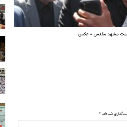
اخبا
ه سمت مشهد مقدس + عکس
حسینی
سید 
ت‌گذاری شده‌اند
*