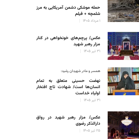
حمله موشکی دشمن آمریکایی به مرز
شلمچه + فیلم
۱ مرداد ۱۴۰۵
عکس/ پرچم‌های خونخواهی در کنار
مزار رهبر شهید
۳۱ تیر ۱۴۰۵
همسر و مادر شهیدان رشید:
نهضت حسینی متعلق به تمام
انسان‌ها است/ شهادت تاج افتخار
اولیاء خداست
۳۱ تیر ۱۴۰۵
عکس/ مزار رهبر شهید در رواق
دارالذکر رضوی
۲۵ تیر ۱۴۰۵