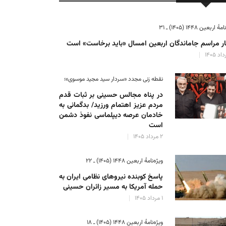
ٔ اربعین ۱۴۴۸ (۱۴۰۵) ـ ۳۱
ر مراسم جاماندگان اربعین امسال «باید برخاست» است
نقطه زنی مجدد «سردار سید مجید موسوی»؛
در پناه مجالس حسینی بر ثبات‌ قدم
مردم عزیز اهتمام ورزید/ بدگمانی به
خادمان عرصه دیپلماسی نفوذ دشمن
است
۲ مرداد ۱۴۰۵
ویژه‌نامهٔ اربعین ۱۴۴۸ (۱۴۰۵) ـ ۲۲
پاسخ کوبنده نیروهای نظامی ایران به
حمله آمریکا به مسیر زائران حسینی
۱ مرداد ۱۴۰۵
ویژه‌نامهٔ اربعین ۱۴۴۸ (۱۴۰۵) ـ ۱۸