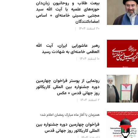
بیعت طلاب و روحانیون زبان‌دان
حوزه‌های علمیه با آیت الله سید
مجتبی حسینی خامنه‌ای + اسامی
امضاءکنندگان
۲۰ اسفند ۱۴۰۴
رهبر عاشورایی ایران، آیت الله
العظمی خامنه‌ای به شهادت رسید
۱۰ اسفند ۱۴۰۴
رونمایی از پوستر فراخوان چهارمین
دوره جشنواره بین المللی کاریکاتور
روز جهانی قدس + عکس
۲ اسفند ۱۴۰۴
همزمان با آغاز ماه مبارک رمضان اعلام شد؛
فراخوان چهارمین دوره جشنواره بین
المللی کاریکاتور روز جهانی قدس
۱ اسفند ۱۴۰۴