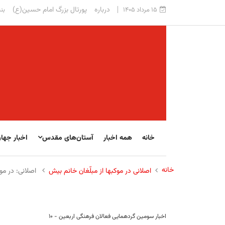
درباره
پورتال بزرگ امام حسین(ع)
۱۵ مرداد ۱۴۰۵
بنی
خانه
همه اخبار
آستان‌های مقدس
اخبار جها
خانه
اصلانی در موکبها از مبلّغان خانم بیش
اصلانی: در مو
اخبار سومین گردهمایی فعالان فرهنگی اربعین - ۱۰