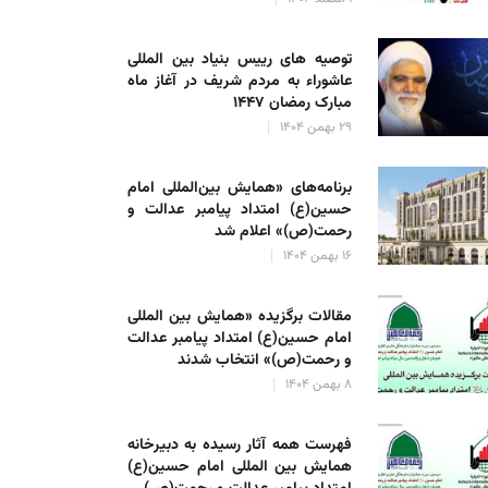
توصیه های رییس بنیاد بین المللی
عاشوراء به مردم شریف در آغاز ماه
مبارک رمضان ۱۴۴۷
۲۹ بهمن ۱۴۰۴
برنامه‌های «همایش بین‌المللی امام
حسین(ع) امتداد پیامبر عدالت و
رحمت(ص)» اعلام شد
۱۶ بهمن ۱۴۰۴
مقالات برگزیده «همایش بین المللی
امام حسین(ع) امتداد پیامبر عدالت
و رحمت(ص)» انتخاب شدند
۸ بهمن ۱۴۰۴
فهرست همه آثار رسیده به دبیرخانه
همایش بین المللی امام حسین(ع)