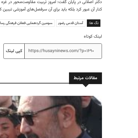
دکتر اصلانی در پایان گفت: امروز تربیت مقاومت‌محور در غز
کنار آن عبور کرد بلکه باید برای آن سرفصل‌های آموزشی تببین کر
تگ ها:
آستان قدس رضوی
سومین گردهمایی فعلان فرهنگی رسانه
لینک کوتاه
کپی لینک
مقالات مرتبط