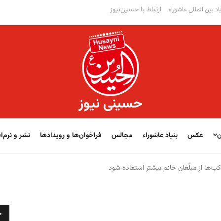
ارتباط با حسین‌نیوز
اد بین المللی عاشوراء
حسینی نیوز
ن
عکس
بنیاد عاشوراء
مجالس
فراخوان‌‏‏‏ها و رویدادها
نشر و نرم‌اف
کب‌ها از مبلّغان خانم بیشتر استفاده شود
ج