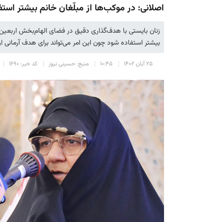
اصلانی: در موکب‌ها از مبلّغان خانم بیشتر است
زنان بایستی با هدف‌گذاری دقیق در فضای الهام‌بخش اربعین ح
بیشتر استفاده شود چون این امر می‌تواند برای هدف آرمانی ا
۲۵ آبان ۱۴۰۲
۱۰:۴۵
منبع: حسینی نیوز
کد خبر: ۱۶۹۰