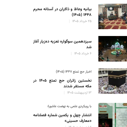
بیانیه وعاظ و ذاکران در آستانه محرم
۱۴۴۸ (۱۴۰۵)
۲۵ خرداد ۱۴۰۵
ر سومین گردهمایی فعالان فرهنگی اربعین - ۸
: تعداد زوار ایرانی اربعین می تواند ۱۵میلیون نفر باشد
سیزدهمین سوگواره تعزیه ده‌زیار آغاز
شد
علی رضا حسینی
۲ آذر ۱۴۰۲
۶ خرداد ۱۴۰۵
اخبار حج تمتع ۱۴۴۷ (۱۴۰۵)
نخستین زائران حج تمتع ۱۴۰۵ در
مکه مستقر شدند
۱۳ اردیبهشت ۱۴۰۵
با رویکردی علمی به نهضت عاشورا؛
انتشار چهل و یکمین شماره فصلنامه
«معارف حسینی»