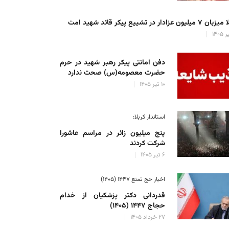
میلیون عزادار در تشییع پیکر قائد شهید امت
دفن امانتی پیکر رهبر شهید در حرم
حضرت معصومه(س) صحت ندارد
۱۰ تیر ۱۴۰۵
استاندار کربلا:
پنج میلیون زائر در مراسم عاشورا
شرکت کردند
۶ تیر ۱۴۰۵
اخبار حج تمتع ۱۴۴۷ (۱۴۰۵)
قدردانی دکتر پزشکیان از خدام
حجاج ۱۴۴۷ (۱۴۰۵)
۲۷ خرداد ۱۴۰۵