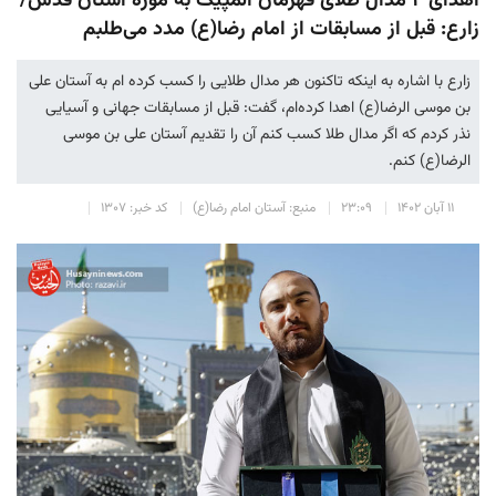
اهدای ۲ مدال طلای قهرمان المپیک به موزه آستان قدس/
زارع: قبل از مسابقات از امام رضا(ع) مدد می‌طلبم
زارع با اشاره به اینکه تاکنون هر مدال طلایی را کسب کرده ام به آستان علی
بن موسی الرضا(ع) اهدا کرده‌ام، گفت: قبل از مسابقات جهانی و آسیایی
نذر کردم که اگر مدال طلا کسب کنم آن را تقدیم آستان علی بن موسی
الرضا(ع) کنم.
۱۱ آبان ۱۴۰۲
۲۳:۰۹
منبع: آستان امام رضا(ع)
کد خبر: ۱۳۰۷