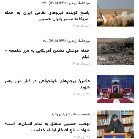
ویژه‌نامهٔ اربعین ۱۴۴۸ (۱۴۰۵) ـ ۲۲
پاسخ کوبنده نیروهای نظامی ایران به حمله
آمریکا به مسیر زائران حسینی
۱ مرداد ۱۴۰۵
ویژه‌نامهٔ اربعین ۱۴۴۸ (۱۴۰۵) ـ ۱۸
حمله موشکی دشمن آمریکایی به مرز شلمچه +
فیلم
۱ مرداد ۱۴۰۵
عکس/ پرچم‌های خونخواهی در کنار مزار رهبر
شهید
۳۱ تیر ۱۴۰۵
همسر و مادر شهیدان رشید:
نهضت حسینی متعلق به تمام انسان‌ها است/
شهادت تاج افتخار اولیاء خداست
۳۱ تیر ۱۴۰۵