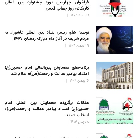
فراخوان چهارمین دوره جشنواره بین المللی
کاریکاتور روز جهانی قدس
۱ اسفند ۱۴۰۴
توصیه های رییس بنیاد بین المللی عاشوراء به
مردم شریف در آغاز ماه مبارک رمضان ۱۴۴۷
۲۹ بهمن ۱۴۰۴
برنامه‌های «همایش بین‌المللی امام حسین(ع)
امتداد پیامبر عدالت و رحمت(ص)» اعلام شد
۱۶ بهمن ۱۴۰۴
مقالات برگزیده «همایش بین المللی امام
حسین(ع) امتداد پیامبر عدالت و رحمت(ص)»
انتخاب شدند
۸ بهمن ۱۴۰۴