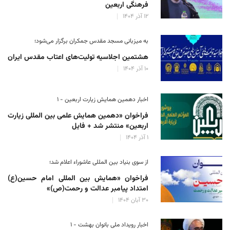
فرهنگی اربعین
۱۲ آذر ۱۴۰۴
به میزبانی مسجد مقدس جمکران برگزار می‌شود؛
هشتمین اجلاسیه تولیت‌های اعتاب مقدس ایران
۱۰ آذر ۱۴۰۴
اخبار دهمین همایش زیارت اربعین - ۱
فراخوان «دهمین همایش علمی بین المللی زیارت
اربعین» منتشر شد + فایل
۱ آذر ۱۴۰۴
از سوی بنیاد بین المللی عاشوراء اعلام شد؛
فراخوان «همایش بین المللی امام حسین(ع)
امتداد پیامبر عدالت و رحمت(ص)»
۳۰ آبان ۱۴۰۴
اخبار رویداد ملی بانوان بهشت - ۱