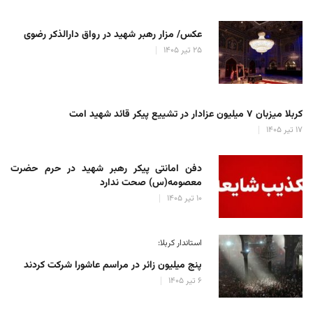
عکس/ مزار رهبر شهید در رواق دارالذکر رضوی
۲۵ تیر ۱۴۰۵
کربلا میزبان ۷ میلیون عزادار در تشییع پیکر قائد شهید امت
۱۷ تیر ۱۴۰۵
دفن امانتی پیکر رهبر شهید در حرم حضرت
معصومه(س) صحت ندارد
۱۰ تیر ۱۴۰۵
استاندار کربلا:
پنج میلیون زائر در مراسم عاشورا شرکت کردند
۶ تیر ۱۴۰۵