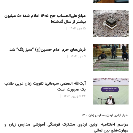
مبلغ علی‌الحساب حج ۱۴۰۵ اعلام شد؛ ۵۰ میلیون
بیشتر از سال گذشته!
۱۵ مهر ۱۴۰۴
فرش‌های حرم امام حسین(ع) “سبز رنگ” شد
۹ مهر ۱۴۰۴
آیت‌الله العظمی سبحانی: تقویت زبان عربی طلاب
یک ضرورت است
۲۴ شهریور ۱۴۰۴
اخبار اولین اردوی مدارس زبان - ۱۳
مراسم اختتامیه اولین اردوی مشترک فرهنگی آموزشی مدارس زبان و
مهارت‌های بین‌المللی