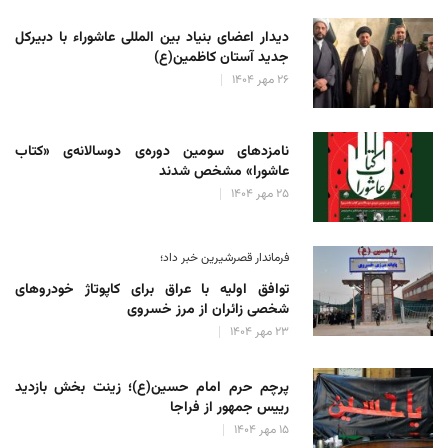
دیدار اعضای بنیاد بین المللی عاشوراء با دبیرکل
جدید آستان کاظمین(ع)
۲۶ مهر ۱۴۰۴
نامزدهای سومین دوره‌ی دوسالانه‌ی «کتاب
عاشورا» مشخص شدند
۲۵ مهر ۱۴۰۴
فرماندار قصرشیرین خبر داد؛
توافق اولیه با عراق برای کاپوتاژ خودروهای
شخصی زائران از مرز خسروی
۲۳ مهر ۱۴۰۴
پرچم حرم امام حسین(ع)؛ زینت بخش بازدید
رییس جمهور از فراجا
۱۵ مهر ۱۴۰۴