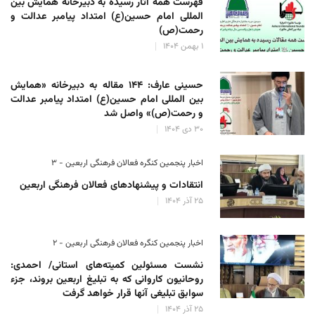
فهرست همه آثار رسیده به دبیرخانه همایش بین
المللی امام حسین(ع) امتداد پیامبر عدالت و
رحمت(ص)
۱ بهمن ۱۴۰۴
حسینی عارف: ۱۴۴ مقاله به دبیرخانه «همایش
بین المللی امام حسین(ع) امتداد پیامبر عدالت
و رحمت(ص)» واصل شد
۳۰ دی ۱۴۰۴
اخبار پنجمین کنگره فعالان فرهنگی اربعین - ۳
انتقادات و پیشنهادهای فعالان فرهنگی اربعین
۲۵ آذر ۱۴۰۴
اخبار پنجمین کنگره فعالان فرهنگی اربعین - ۲
نشست مسئولین کمیته‌های استانی/ احمدی:
روحانیون کاروانی که به تبلیغ اربعین بروند، جزء
سوابق تبلیغی آنها قرار خواهد گرفت
۲۵ آذر ۱۴۰۴