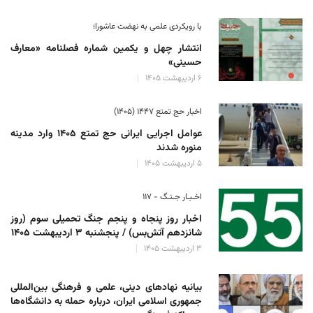
با رویکردی علمی به نهضت عاشورا؛
انتشار چهل و یکمین شماره فصلنامه «معارف
حسینی»
۶ اردیبهشت ۱۴۰۵
اخبار حج تمتع ۱۴۴۷ (۱۴۰۵)
عوامل اجرایی ایرانی حج تمتع ۱۴۰۵ وارد مدینه
منوره ‌شدند
۵ اردیبهشت ۱۴۰۵
اخـبـار جـنـگ - ۱۱۷
اخبار روز پنجاه و پنجم جنگ تحمیلی سوم (روز
شانزدهم آتش‌بس) / پنجشنبه ۳ اردیبهشت ۱۴۰۵
۳ اردیبهشت ۱۴۰۵
بیانیه نهادهای دینی، علمی و فرهنگی بین‌المللی
جمهوری اسلامی ایران، درباره حمله به دانشگاه‌ها