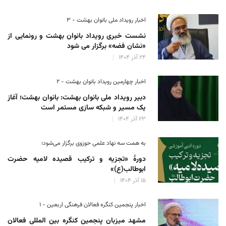
اخبار رویداد ملی بانوان بهشت - ۳
نشست خبری رویداد بانوان بهشت و رونمایی از
«نشان فضه» برگزار می شود
۲۴ آذر ۱۴۰۴
اخبار چهارمین رویداد بانوان بهشت - ۲
دبیر رویداد ملی بانوان بهشت: بانوان بهشت؛ آغاز
یک مسیر و شبکه سازی مستمر است
۲۳ آذر ۱۴۰۴
به همت سه نهاد علمی حوزوی برگزار می‌شود؛
دورهٔ «تجزیه و ترکیب قصیده لامیه حضرت
ابوطالب(ع)»
۱۵ آذر ۱۴۰۴
اخبار پنجمین کنگره فعالان فرهنگی اربعین - ۱
مشهد میزبان پنجمین کنگره بین المللی فعالان