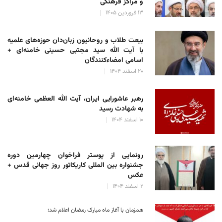
و مراکز فرهنگی
۱۳ فروردین ۱۴۰۵
بیعت طلاب و روحانیون زبان‌دان حوزه‌های علمیه
با آیت الله سید مجتبی حسینی خامنه‌ای +
اسامی امضاءکنندگان
۲۰ اسفند ۱۴۰۴
رهبر عاشورایی ایران، آیت الله العظمی خامنه‌ای
به شهادت رسید
۱۰ اسفند ۱۴۰۴
رونمایی از پوستر فراخوان چهارمین دوره
جشنواره بین المللی کاریکاتور روز جهانی قدس +
عکس
۲ اسفند ۱۴۰۴
همزمان با آغاز ماه مبارک رمضان اعلام شد؛