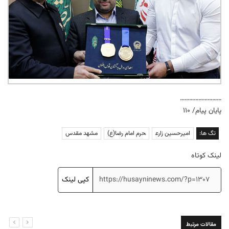
………………………
پایان پیام/ ۱۱۰
تگ ها:
امیرحسین زارع
حرم امام رضا(ع)
مشهد مقدس
لینک کوتاه
کپی لینک
مقالات مرتبط