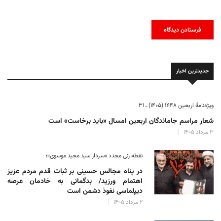
جدیدترین اخبار
ویژه‌نامهٔ اربعین ۱۴۴۸ (۱۴۰۵) ـ ۳۱
شعار مراسم جاماندگان اربعین امسال «باید برخاست» است
۳ مرداد ۱۴۰۵
نقطه زنی مجدد «سردار سید مجید موسوی»؛
در پناه مجالس حسینی بر ثبات‌ قدم مردم عزیز
اهتمام ورزید/ بدگمانی به خادمان عرصه
دیپلماسی نفوذ دشمن است
۲ مرداد ۱۴۰۵