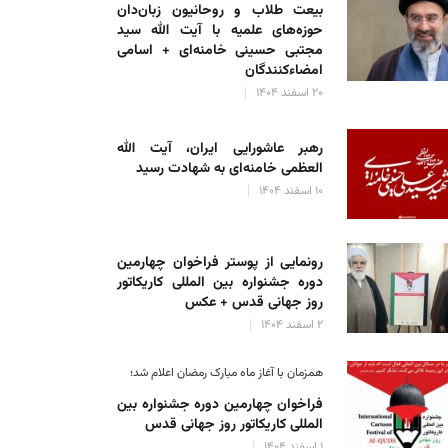
بیعت طلاب و روحانیون زبان‌دان
حوزه‌های علمیه با آیت الله سید
مجتبی حسینی خامنه‌ای + اسامی
امضاءکنندگان
۲۰ اسفند ۱۴۰۴
رهبر عاشورایی ایران، آیت الله
العظمی خامنه‌ای به شهادت رسید
۱۰ اسفند ۱۴۰۴
رونمایی از پوستر فراخوان چهارمین
دوره جشنواره بین المللی کاریکاتور
روز جهانی قدس + عکس
۲ اسفند ۱۴۰۴
همزمان با آغاز ماه مبارک رمضان اعلام شد؛
فراخوان چهارمین دوره جشنواره بین
المللی کاریکاتور روز جهانی قدس
۱ اسفند ۱۴۰۴