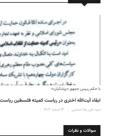
با حکم رییس جمهور «پزشکیان»؛
ابقاء آیت‌الله اختری در ریاست کمیته فلسطین ریاس
سید علی رضا حسینی
۱۳ اسفند ۱۴۰۳
سوالات و نظرات