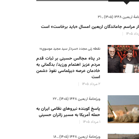
ٔ اربعین ۱۴۴۸ (۱۴۰۵) ـ ۳۱
ر مراسم جاماندگان اربعین امسال «باید برخاست» است
نقطه زنی مجدد «سردار سید مجید موسوی»؛
در پناه مجالس حسینی بر ثبات‌ قدم
مردم عزیز اهتمام ورزید/ بدگمانی به
خادمان عرصه دیپلماسی نفوذ دشمن
است
۲ مرداد ۱۴۰۵
ویژه‌نامهٔ اربعین ۱۴۴۸ (۱۴۰۵) ـ ۲۲
پاسخ کوبنده نیروهای نظامی ایران به
حمله آمریکا به مسیر زائران حسینی
۱ مرداد ۱۴۰۵
ویژه‌نامهٔ اربعین ۱۴۴۸ (۱۴۰۵) ـ ۱۸