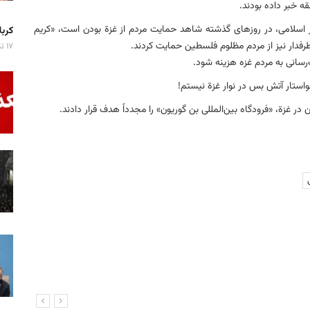
قه خبر داده بودند.
اسلامی، در روزهای گذشته شاهد حمایت مردم از غزة بودن است، «کریم
کربلا میزبان ۷ 
رفدار نیز از مردم مظلوم فلسطین حمایت کردند.
۱۷ تیر ۱۴۰۵
سانی به مردم غزه هزینه شود.
تار آتش بس در نوار غزة نیستم‌‌!
 غزة، «فرودگاه بین‌المللی بن گوریون» را مجدداً هدف قرار دادند.