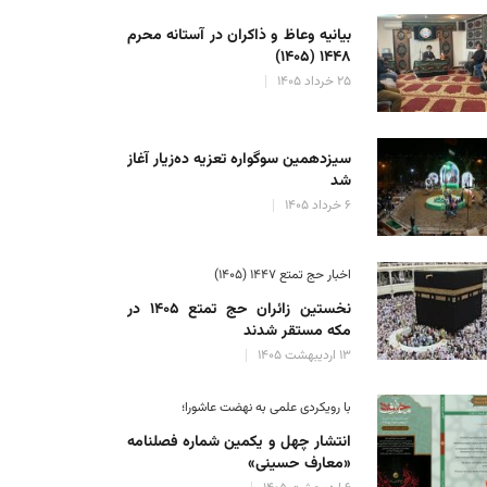
بیانیه وعاظ و ذاکران در آستانه محرم
۱۴۴۸ (۱۴۰۵)
۲۵ خرداد ۱۴۰۵
سیزدهمین سوگواره تعزیه ده‌زیار آغاز
شد
۶ خرداد ۱۴۰۵
اخبار حج تمتع ۱۴۴۷ (۱۴۰۵)
نخستین زائران حج تمتع ۱۴۰۵ در
مکه مستقر شدند
اعیه کمیته حمایت از انقلاب اسلامی مردم فلسطین درباره اکاذیب اخیر
۱۳ اردیبهشت ۱۴۰۵
علی رضا حسینی
۱۱ فروردین ۱۴۰۳
با رویکردی علمی به نهضت عاشورا؛
انتشار چهل و یکمین شماره فصلنامه
«معارف حسینی»