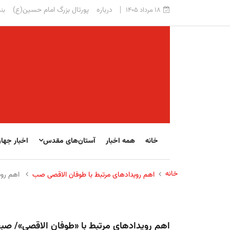
درباره
پورتال بزرگ امام حسین(ع)
۱۸ مرداد ۱۴۰۵
بنی
خانه
همه اخبار
آستان‌های مقدس
اخبار جها
خانه
اهم رویدادهای مرتبط با طوفان الاقصی صب
اهم رویدا
اهم رویدادهای مرتبط با «طوفان الاقصی»/ صبح دوشنبه 