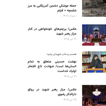
حمله موشکی دشمن آمریکایی به مرز
شلمچه + فیلم
۱ مرداد ۱۴۰۵
عکس/ پرچم‌های خونخواهی در کنار
مزار رهبر شهید
۳۱ تیر ۱۴۰۵
همسر و مادر شهیدان رشید:
نهضت حسینی متعلق به تمام
انسان‌ها است/ شهادت تاج افتخار
اولیاء خداست
۳۱ تیر ۱۴۰۵
عکس/ مزار رهبر شهید در رواق
دارالذکر رضوی
۲۵ تیر ۱۴۰۵