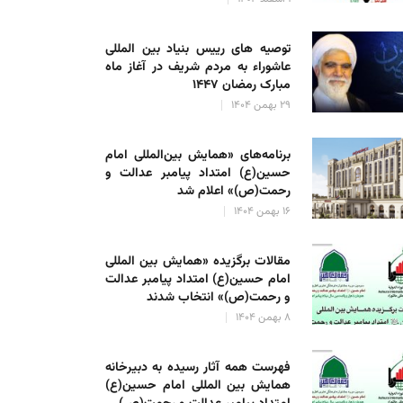
توصیه های رییس بنیاد بین المللی
عاشوراء به مردم شریف در آغاز ماه
مبارک رمضان ۱۴۴۷
۲۹ بهمن ۱۴۰۴
برنامه‌های «همایش بین‌المللی امام
حسین(ع) امتداد پیامبر عدالت و
رحمت(ص)» اعلام شد
۱۶ بهمن ۱۴۰۴
مقالات برگزیده «همایش بین المللی
امام حسین(ع) امتداد پیامبر عدالت
و رحمت(ص)» انتخاب شدند
۸ بهمن ۱۴۰۴
فهرست همه آثار رسیده به دبیرخانه
همایش بین المللی امام حسین(ع)