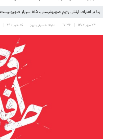
بنا بر اعتراف ارتش رژیم صهیونیستی، ۱۵۵ سرباز صهیونیست در اسارت نیروهای مقاومت غزة قرار دارند.
۲۴ مهر ۱۴۰۲
۱۷:۳۶
منبع: حسینی نیوز
کد خبر: ۴۹۱