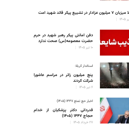
میلیون عزادار در تشییع پیکر قائد شهید امت
دفن امانتی پیکر رهبر شهید در حرم
حضرت معصومه(س) صحت ندارد
۱۰ تیر ۱۴۰۵
استاندار کربلا:
پنج میلیون زائر در مراسم عاشورا
شرکت کردند
۶ تیر ۱۴۰۵
اخبار حج تمتع ۱۴۴۷ (۱۴۰۵)
قدردانی دکتر پزشکیان از خدام
حجاج ۱۴۴۷ (۱۴۰۵)
۲۷ خرداد ۱۴۰۵