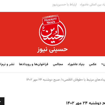
ارتباط با حسین‌نیوز
اد بین المللی عاشوراء
حسینی نیوز
ن
عکس
بنیاد عاشوراء
مجالس
فراخوان‌‏‏‏ها و رویدادها
نشر و نرم‌اف
دهای مرتبط با «طوفان الاقصی»/ صبح دوشنبه ۲۴ مهر ۱۴۰۲
ج
۲۴ مهر ۱۴۰۲