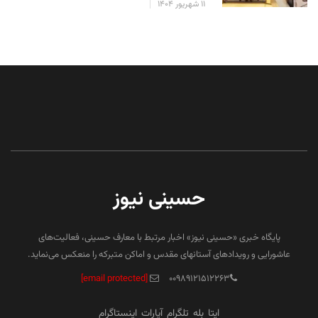
۱۱ شهریور ۱۴۰۴
حسینی نیوز
پایگاه خبری «حسینی نیوز» اخبار مرتبط با معارف حسینی، فعالیت‌های
عاشورایی و رویدادهای آستانهای مقدس و اماکن متبرکه را منعکس می‌نماید.
[email protected]
۰۰۹۸۹۱۲۱۵۱۲۲۶۳
ایتا
بله
تلگرام
آپارات
اینستاگرام