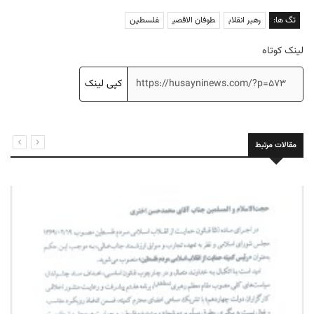
تگ ها:
رهبر انقلاب
طوفان الاقصی
فلسطین
لینک کوتاه
کپی لینک
مقالات مرتبط