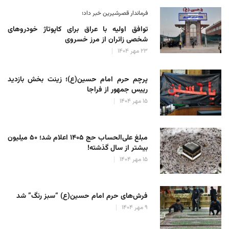
فرماندار قصرشیرین خبر داد؛
توافق اولیه با عراق برای کاپوتاژ خودروهای
شخصی زائران از مرز خسروی
۲۳ مهر ۱۴۰۴
پرچم حرم امام حسین(ع)؛ زینت بخش بازدید
رییس جمهور از فراجا
۱۵ مهر ۱۴۰۴
مبلغ علی‌الحساب حج ۱۴۰۵ اعلام شد؛ ۵۰ میلیون
بیشتر از سال گذشته!
۱۵ مهر ۱۴۰۴
فرش‌های حرم امام حسین(ع) “سبز رنگ” شد
۹ مهر ۱۴۰۴