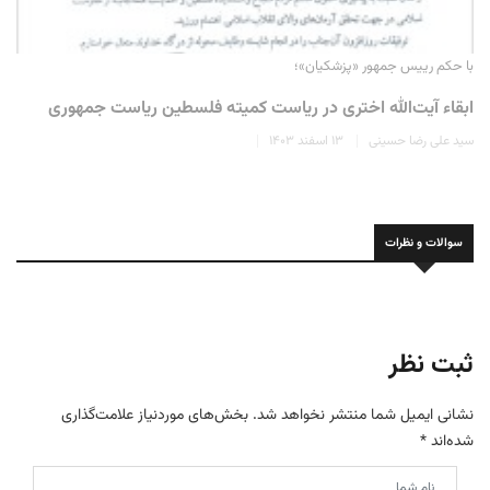
با حکم رییس جمهور «پزشکیان»؛
ابقاء آیت‌الله اختری در ریاست کمیته فلسطین ریاست جمهوری
سید علی رضا حسینی
۱۳ اسفند ۱۴۰۳
سوالات و نظرات
ثبت نظر
نشانی ایمیل شما منتشر نخواهد شد.
بخش‌های موردنیاز علامت‌گذاری
شده‌اند
*