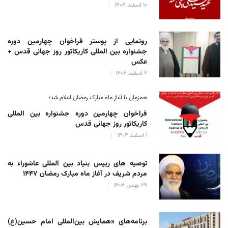
۱۰ اسفند ۱۴۰۴
رونمایی از پوستر فراخوان چهارمین دوره
جشنواره بین المللی کاریکاتور روز جهانی قدس +
عکس
۲ اسفند ۱۴۰۴
همزمان با آغاز ماه مبارک رمضان اعلام شد؛
فراخوان چهارمین دوره جشنواره بین المللی
کاریکاتور روز جهانی قدس
۱ اسفند ۱۴۰۴
توصیه های رییس بنیاد بین المللی عاشوراء به
مردم شریف در آغاز ماه مبارک رمضان ۱۴۴۷
۲۹ بهمن ۱۴۰۴
برنامه‌های «همایش بین‌المللی امام حسین(ع)