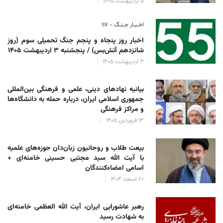
۵ اردیبهشت ۱۴۰۵
اخـبـار جـنـگ - ۱۱۷
اخبار روز پنجاه و پنجم جنگ تحمیلی سوم (روز
شانزدهم آتش‌بس) / پنجشنبه ۳ اردیبهشت ۱۴۰۵
۳ اردیبهشت ۱۴۰۵
بیانیه نهادهای دینی، علمی و فرهنگی بین‌المللی
جمهوری اسلامی ایران، درباره حمله به دانشگاه‌ها
و مراکز فرهنگی
۱۳ فروردین ۱۴۰۵
بیعت طلاب و روحانیون زبان‌دان حوزه‌های علمیه
با آیت الله سید مجتبی حسینی خامنه‌ای +
اسامی امضاءکنندگان
۲۰ اسفند ۱۴۰۴
رهبر عاشورایی ایران، آیت الله العظمی خامنه‌ای
به شهادت رسید