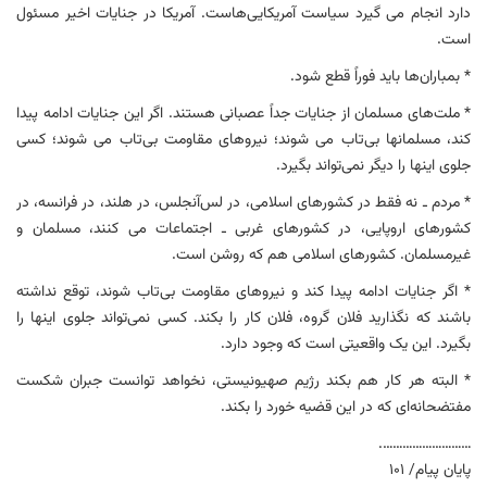
دارد انجام می گیرد سیاست‌ آمریکایی‌هاست. آمریکا در جنایات اخیر مسئول
است.
* بمباران‌ها باید فوراً قطع شود.
* ملت‌های مسلمان از جنایات جداً عصبانی هستند. اگر این جنایات ادامه پیدا
کند، مسلمانها بی‌تاب می شوند؛ نیروهای مقاومت بی‌تاب می شوند؛ کسی
جلوی اینها را دیگر نمی‌تواند بگیرد.
* مردم ـ نه فقط در کشورهای اسلامی، در لس‌آنجلس، در هلند، در فرانسه، در
کشورهای اروپایی، در کشورهای غربی ـ اجتماعات می کنند، مسلمان و
غیرمسلمان. کشورهای اسلامی هم که روشن است.
* اگر جنایات ادامه پیدا کند و نیروهای مقاومت بی‌تاب شوند، توقع نداشته
باشند که نگذارید فلان گروه، فلان کار را بکند. کسی نمی‌تواند جلوی اینها را
بگیرد. این یک واقعیتی است که وجود دارد.
* البته هر کار هم بکند رژیم صهیونیستی، نخواهد توانست جبران شکست
مفتضحانه‌ای که در این قضیه خورد را بکند.
……………………….
پایان پیام/ ۱۰۱