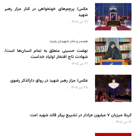
عکس/ پرچم‌های خونخواهی در کنار مزار رهبر
شهید
۳۱ تیر ۱۴۰۵
همسر و مادر شهیدان رشید:
نهضت حسینی متعلق به تمام انسان‌ها است/
شهادت تاج افتخار اولیاء خداست
۳۱ تیر ۱۴۰۵
عکس/ مزار رهبر شهید در رواق دارالذکر رضوی
۲۵ تیر ۱۴۰۵
کربلا میزبان ۷ میلیون عزادار در تشییع پیکر قائد شهید امت
۱۷ تیر ۱۴۰۵