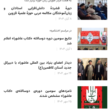
به همت مرکز آموزش زبان حوزه‌ برگزار شد؛
دورهٔ فشردهٔ دانش‌افزایی استادان و
زبان‌آموختگان مکالمه عربی حوزهٔ علمیهٔ قزوین
۸ آبان ۱۴۰۴
در مراسم اختتامیه؛
نتایج سومین دوره‌ دوسالانه‌ «کتاب عاشورا» اعلام
شد
۱ آبان ۱۴۰۴
دیدار اعضای بنیاد بین المللی عاشوراء با دبیرکل
جدید آستان کاظمین(ع)
۲۶ مهر ۱۴۰۴
نامزدهای سومین دوره‌ی دوسالانه‌ی «کتاب
عاشورا» مشخص شدند
۲۵ مهر ۱۴۰۴