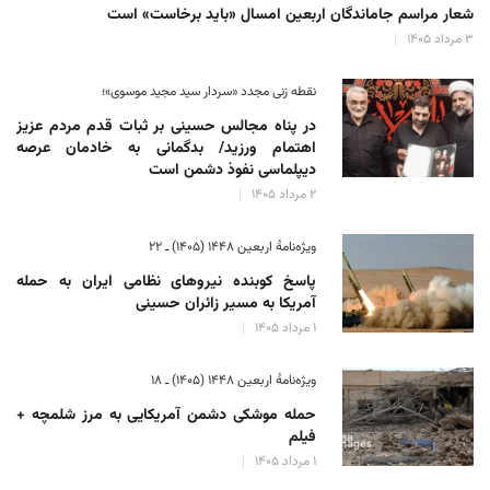
شعار مراسم جاماندگان اربعین امسال «باید برخاست» است
۳ مرداد ۱۴۰۵
نقطه زنی مجدد «سردار سید مجید موسوی»؛
در پناه مجالس حسینی بر ثبات‌ قدم مردم عزیز
اهتمام ورزید/ بدگمانی به خادمان عرصه
دیپلماسی نفوذ دشمن است
۲ مرداد ۱۴۰۵
ویژه‌نامهٔ اربعین ۱۴۴۸ (۱۴۰۵) ـ ۲۲
پاسخ کوبنده نیروهای نظامی ایران به حمله
آمریکا به مسیر زائران حسینی
۱ مرداد ۱۴۰۵
ویژه‌نامهٔ اربعین ۱۴۴۸ (۱۴۰۵) ـ ۱۸
حمله موشکی دشمن آمریکایی به مرز شلمچه +
فیلم
۱ مرداد ۱۴۰۵