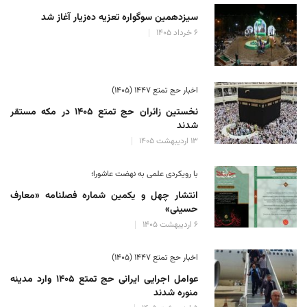
سیزدهمین سوگواره تعزیه ده‌زیار آغاز شد
۶ خرداد ۱۴۰۵
اخبار حج تمتع ۱۴۴۷ (۱۴۰۵)
نخستین زائران حج تمتع ۱۴۰۵ در مکه مستقر
شدند
۱۳ اردیبهشت ۱۴۰۵
با رویکردی علمی به نهضت عاشورا؛
انتشار چهل و یکمین شماره فصلنامه «معارف
حسینی»
۶ اردیبهشت ۱۴۰۵
اخبار حج تمتع ۱۴۴۷ (۱۴۰۵)
عوامل اجرایی ایرانی حج تمتع ۱۴۰۵ وارد مدینه
منوره ‌شدند