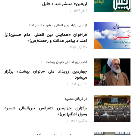
اربعین» منتشر شد + فایل
۱ آذر ۱۴۰۴
از سوی بنیاد بین المللی عاشوراء اعلام شد؛
فراخوان «همایش بین المللی امام حسین(ع)
امتداد پیامبر عدالت و رحمت(ص)»
۳۰ آبان ۱۴۰۴
اخبار رویداد ملی بانوان بهشت - ۱
چهارمین رویداد ملی «بانوان بهشت» برگزار
می‌شود
۱۲ آبان ۱۴۰۴
در کربلای معلی؛
برگزاری چهارمین کنفرانس بین‌المللی «سیره
رسول اعظم(ص)»
۱۰ آبان ۱۴۰۴