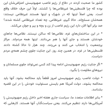
کشور ما صحبت کردند در دفاع از رژیم غاصب صهیونیستی اعتراض‌شان این
بوده که چرا فلسطینی‌ها غیرنظامی‌ها را کشتند. اولاً این حرف خلاف واقع
است. یعنی اصلاً اینها که در شهرک و اینها هستند غیرنظامی نیستند؛
همه‌شان مسلح‌اند. حالا گیرم، غیرنظامی. چه تعداد غیرنظامی کشته شدند؟
صد برابر آنها الان دارد این رژیم غاصب از زن و بچه و پیر و جوان می‌کشد.
* در این ساختمان‌های غزه، نظامی‌ها که ساکن نیستند. نظامی‌ها جاهای
خودشان هستند و جای آنها را هم می‌دانند. اینها همه مردم‌اند. مراکز
پرجمعیت را انتخاب می کنند و می‌زنند. چند هزار تا حالا کشته دادند
فلسطینی‌ها در غزه، در همین چند روز. این جنایت جلوی چشم همه‌ی مردم
دنیاست.
* اگر جنایت رژیم صهیونیستی ادامه پیدا کند کسی نمی‌‌تواند جلوی مسلمانان و
نیروهای مقاومت را بگیرد.
* دولت غاصب رژیم صهیونیستی امروز قطعاً باید محاکمه بشود. آنها باید
محاکمه بشوند، دولت آمریکا هم بایستی مسئولیت خودش را در این قضیه
بشناسد.
* بنابر اطلاعات متعدد ما، سیاست جاری هفته اخیر داخل رژیم صهیونیستی را
آمریکا‌یی‌ها دارند تنظیم می‌کنند. یعنی سیاست‌گذار، آنها هستند. کارهایی که