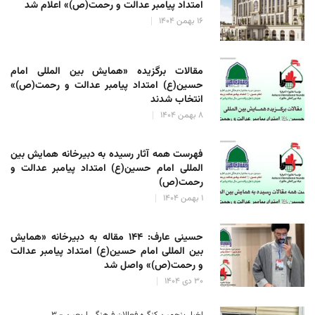
امتداد پیامبر عدالت و رحمت(ص)» اعلام شد
۱۶ بهمن ۱۴۰۴
مقالات برگزیده «همایش بین المللی امام
حسین(ع) امتداد پیامبر عدالت و رحمت(ص)»
انتخاب شدند
۸ بهمن ۱۴۰۴
فهرست همه آثار رسیده به دبیرخانه همایش بین
المللی امام حسین(ع) امتداد پیامبر عدالت و
رحمت(ص)
۱ بهمن ۱۴۰۴
حسینی عارف: ۱۴۴ مقاله به دبیرخانه «همایش
بین المللی امام حسین(ع) امتداد پیامبر عدالت
و رحمت(ص)» واصل شد
۳۰ دی ۱۴۰۴
اخبار پنجمین کنگره فعالان فرهنگی اربعین - ۳