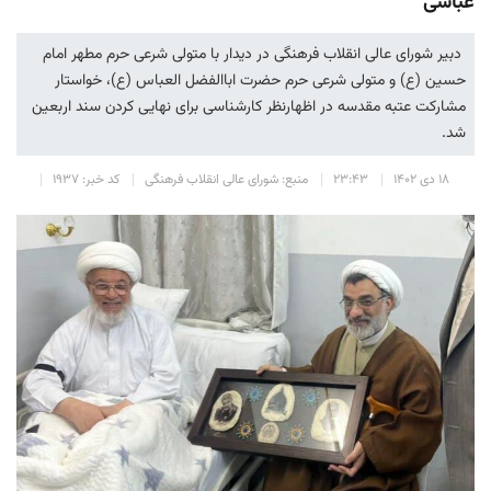
عباسی
دبیر شورای عالی انقلاب فرهنگی در دیدار با متولی شرعی حرم مطهر امام
حسین (ع) و متولی شرعی حرم حضرت اباالفضل العباس (ع)، خواستار
مشارکت عتبه مقدسه در اظهارنظر کارشناسی برای نهایی کردن سند اربعین
شد.
۱۸ دی ۱۴۰۲
۲۳:۴۳
منبع: شورای عالی انقلاب فرهنگی
کد خبر: ۱۹۳۷