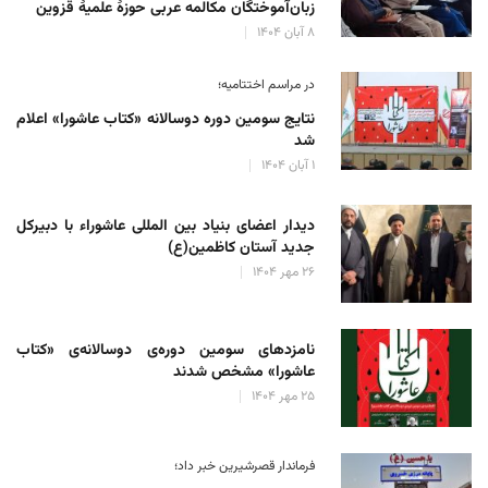
زبان‌آموختگان مکالمه عربی حوزهٔ علمیهٔ قزوین
۸ آبان ۱۴۰۴
در مراسم اختتامیه؛
نتایج سومین دوره‌ دوسالانه‌ «کتاب عاشورا» اعلام
شد
۱ آبان ۱۴۰۴
دیدار اعضای بنیاد بین المللی عاشوراء با دبیرکل
جدید آستان کاظمین(ع)
۲۶ مهر ۱۴۰۴
نامزدهای سومین دوره‌ی دوسالانه‌ی «کتاب
عاشورا» مشخص شدند
۲۵ مهر ۱۴۰۴
فرماندار قصرشیرین خبر داد؛