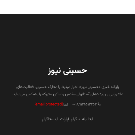
حسینی نیوز
پایگاه خبری «حسینی نیوز» اخبار مرتبط با معارف حسینی، فعالیت‌های
عاشورایی و رویدادهای آستانهای مقدس و اماکن متبرکه را منعکس می‌نماید.
[email protected]
۰۰۹۸۹۱۲۱۵۱۲۲۶۳
ایتا
بله
تلگرام
آپارات
اینستاگرام