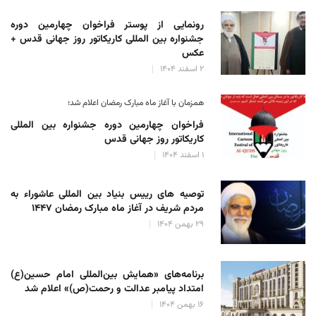
رونمایی از پوستر فراخوان چهارمین دوره
جشنواره بین المللی کاریکاتور روز جهانی قدس +
عکس
۲ اسفند ۱۴۰۴
همزمان با آغاز ماه مبارک رمضان اعلام شد؛
فراخوان چهارمین دوره جشنواره بین المللی
کاریکاتور روز جهانی قدس
۱ اسفند ۱۴۰۴
توصیه های رییس بنیاد بین المللی عاشوراء به
مردم شریف در آغاز ماه مبارک رمضان ۱۴۴۷
۲۹ بهمن ۱۴۰۴
برنامه‌های «همایش بین‌المللی امام حسین(ع)
امتداد پیامبر عدالت و رحمت(ص)» اعلام شد
۱۶ بهمن ۱۴۰۴