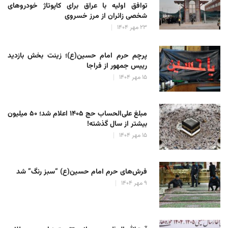
توافق اولیه با عراق برای کاپوتاژ خودروهای
شخصی زائران از مرز خسروی
۲۳ مهر ۱۴۰۴
پرچم حرم امام حسین(ع)؛ زینت بخش بازدید
رییس جمهور از فراجا
۱۵ مهر ۱۴۰۴
مبلغ علی‌الحساب حج ۱۴۰۵ اعلام شد؛ ۵۰ میلیون
بیشتر از سال گذشته!
۱۵ مهر ۱۴۰۴
فرش‌های حرم امام حسین(ع) “سبز رنگ” شد
۹ مهر ۱۴۰۴