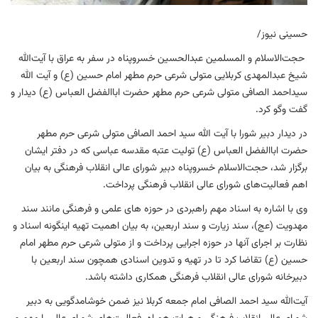
حسینی نیوز/
حجت‌الاسلام و المسلمین عبدالحسین خسروپناه در سفر به عراق با آیت‌الله
شیخ عبدالمهدی کربلایی متولی شرعی حرم مطهر امام حسین (ع) و آیت الله
سیداحمد الصافی متولی شرعی حرم مطهر حضرت اباالفضل العباس (ع) دیدار و
گفت وگو کرد.
در دیدار دبیر شورا با آیت الله سید احمد الصافی متولی شرعی حرم مطهر
حضرت اباالفضل العباس (ع) تولیت عتبه مقدسه عباسی که در دفتر ایشان
برگزار شد، حجت‌الاسلام خسروپناه دبیر شورای عالی انقلاب فرهنگی به بیان
اهم فعالیت‌های شورای عالی انقلاب فرهنگی پرداخت.
وی با اشاره به اسناد مهم راهبردی در حوزه های علمی و فرهنگی مانند سند
مهدویت (عج)، سند زیارت و سند اربعین، به بیان اهمیت تهیه اینگونه اسناد و
نظارت بر اجرای آنها در حوزه اجرایی پرداخت و از متولی شرعی حرم مطهر امام
حسین (ع) تقاضا کرد تا در تهیه و تدوین اسنادی همچون سند اربعین با
دبیرخانه شورای عالی انقلاب فرهنگی همکاری داشته باشد.
آیت‌الله سید احمد الصافی امام جمعه کربلا نیز ضمن خوشامدگویی به دبیر