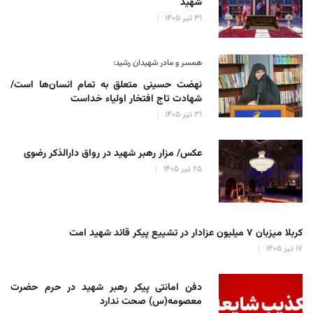
شهید
۳۱ تیر ۱۴۰۵
همسر و مادر شهیدان رشید:
نهضت حسینی متعلق به تمام انسان‌ها است/
شهادت تاج افتخار اولیاء خداست
۳۱ تیر ۱۴۰۵
عکس/ مزار رهبر شهید در رواق دارالذکر رضوی
۲۵ تیر ۱۴۰۵
کربلا میزبان ۷ میلیون عزادار در تشییع پیکر قائد شهید امت
۱۷ تیر ۱۴۰۵
دفن امانتی پیکر رهبر شهید در حرم حضرت
معصومه(س) صحت ندارد