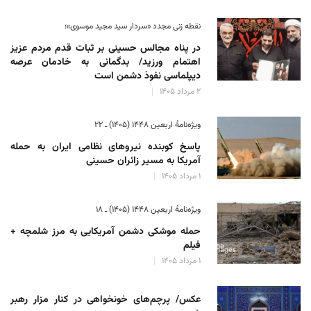
نقطه زنی مجدد «سردار سید مجید موسوی»؛
در پناه مجالس حسینی بر ثبات‌ قدم مردم عزیز
اهتمام ورزید/ بدگمانی به خادمان عرصه
دیپلماسی نفوذ دشمن است
۲ مرداد ۱۴۰۵
ویژه‌نامهٔ اربعین ۱۴۴۸ (۱۴۰۵) ـ ۲۲
پاسخ کوبنده نیروهای نظامی ایران به حمله
آمریکا به مسیر زائران حسینی
۱ مرداد ۱۴۰۵
ویژه‌نامهٔ اربعین ۱۴۴۸ (۱۴۰۵) ـ ۱۸
حمله موشکی دشمن آمریکایی به مرز شلمچه +
فیلم
۱ مرداد ۱۴۰۵
عکس/ پرچم‌های خونخواهی در کنار مزار رهبر