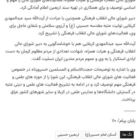
شورای عالی انقلاب فرهنگی و هیات همراه، فعالیت‌های شورای عالی را مهم و
اساسی توصیف و برای همکاری در تهیه سند اربعین اعلام آمادگی کرد.
دبیر شورای عالی انقلاب فرهنگی همچنین با عیادت از آیت‌الله سید عبدالمهدی
کربلایی تولیت عتبه مقدسه حسینی (ع) و آرزوی سلامتی و شفای عاجل برای
وی، فعالیت‌های شورای عالی انقلاب فرهنگی را تشریح کرد.
آیت‌الله سید عبدالمهدی کربلایی هم با خوشامدگویی به دبیر شورای عالی
انقلاب فرهنگی و هیات همراه، شهادت تعدادی از مردم مظلوم کرمان به دست
ایادی استکبار را به وی و عموم مردم متدین ایران تسلیت گفت.
وی با اشاره به توضیحات حجت‌الاسلام و المسلمین خسروپناه در خصوص
فعالیت های شورای عالی انقلاب فرهنگی، این شورا را از حوزه های علمی و
فرهنگی مهم توصیف کرد و در ادامه به تشریح فعالیت های علمی و دینی عتبه
در گسترش دانشگاه‌ها و مدارس علمی در کربلا و سایر شهرهای کشور عراق
پرداخت.
…………
پایان پیام/ ۱۱۰
تگ ها:
آستان امام حسین(ع)
اربعین حسینی