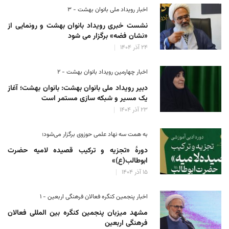
اخبار رویداد ملی بانوان بهشت - ۳
نشست خبری رویداد بانوان بهشت و رونمایی از
«نشان فضه» برگزار می شود
۲۴ آذر ۱۴۰۴
اخبار چهارمین رویداد بانوان بهشت - ۲
دبیر رویداد ملی بانوان بهشت: بانوان بهشت؛ آغاز
یک مسیر و شبکه سازی مستمر است
۲۳ آذر ۱۴۰۴
به همت سه نهاد علمی حوزوی برگزار می‌شود؛
دورهٔ «تجزیه و ترکیب قصیده لامیه حضرت
ابوطالب(ع)»
۱۵ آذر ۱۴۰۴
اخبار پنجمین کنگره فعالان فرهنگی اربعین - ۱
مشهد میزبان پنجمین کنگره بین المللی فعالان
فرهنگی اربعین