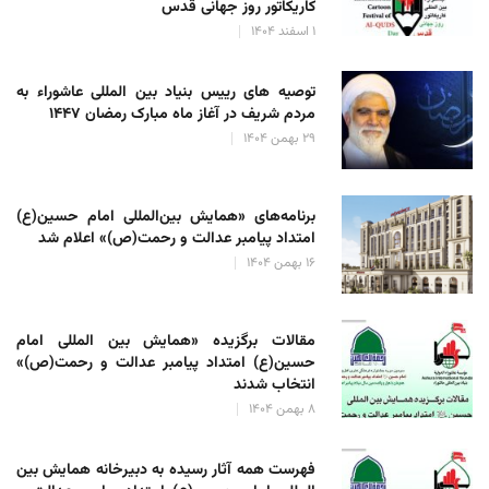
کاریکاتور روز جهانی قدس
۱ اسفند ۱۴۰۴
توصیه های رییس بنیاد بین المللی عاشوراء به
مردم شریف در آغاز ماه مبارک رمضان ۱۴۴۷
۲۹ بهمن ۱۴۰۴
برنامه‌های «همایش بین‌المللی امام حسین(ع)
امتداد پیامبر عدالت و رحمت(ص)» اعلام شد
۱۶ بهمن ۱۴۰۴
مقالات برگزیده «همایش بین المللی امام
حسین(ع) امتداد پیامبر عدالت و رحمت(ص)»
انتخاب شدند
۸ بهمن ۱۴۰۴
فهرست همه آثار رسیده به دبیرخانه همایش بین