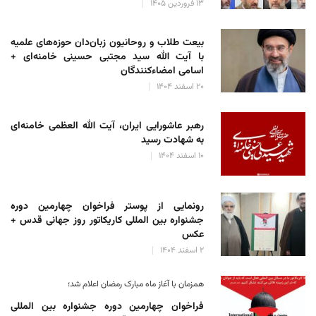
۱۳ فروردین ۱۴۰۵
بیعت طلاب و روحانیون زبان‌دان حوزه‌های علمیه
با آیت الله سید مجتبی حسینی خامنه‌ای +
اسامی امضاءکنندگان
۲۰ اسفند ۱۴۰۴
رهبر عاشورایی ایران، آیت الله العظمی خامنه‌ای
به شهادت رسید
۱۰ اسفند ۱۴۰۴
رونمایی از پوستر فراخوان چهارمین دوره
جشنواره بین المللی کاریکاتور روز جهانی قدس +
عکس
۲ اسفند ۱۴۰۴
همزمان با آغاز ماه مبارک رمضان اعلام شد؛
فراخوان چهارمین دوره جشنواره بین المللی