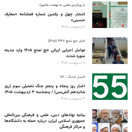
با رویکردی علمی به نهضت عاشورا؛
انتشار چهل و یکمین شماره فصلنامه «معارف
حسینی»
۶ اردیبهشت ۱۴۰۵
اخبار حج تمتع ۱۴۴۷ (۱۴۰۵)
عوامل اجرایی ایرانی حج تمتع ۱۴۰۵ وارد مدینه
منوره ‌شدند
۵ اردیبهشت ۱۴۰۵
اخـبـار جـنـگ - ۱۱۷
اخبار روز پنجاه و پنجم جنگ تحمیلی سوم (روز
شانزدهم آتش‌بس) / پنجشنبه ۳ اردیبهشت ۱۴۰۵
۳ اردیبهشت ۱۴۰۵
بیانیه نهادهای دینی، علمی و فرهنگی بین‌المللی
جمهوری اسلامی ایران، درباره حمله به دانشگاه‌ها
و مراکز فرهنگی