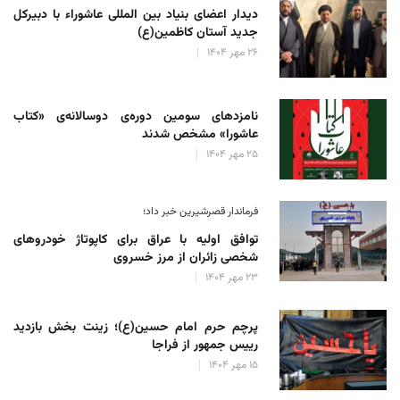
دیدار اعضای بنیاد بین المللی عاشوراء با دبیرکل
جدید آستان کاظمین(ع)
۲۶ مهر ۱۴۰۴
نامزدهای سومین دوره‌ی دوسالانه‌ی «کتاب
عاشورا» مشخص شدند
۲۵ مهر ۱۴۰۴
فرماندار قصرشیرین خبر داد؛
توافق اولیه با عراق برای کاپوتاژ خودروهای
شخصی زائران از مرز خسروی
۲۳ مهر ۱۴۰۴
پرچم حرم امام حسین(ع)؛ زینت بخش بازدید
رییس جمهور از فراجا
۱۵ مهر ۱۴۰۴