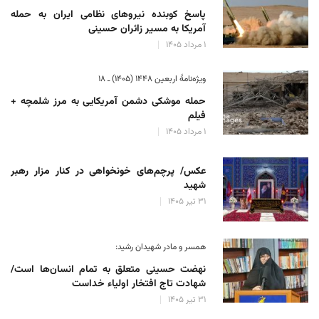
پاسخ کوبنده نیروهای نظامی ایران به حمله
آمریکا به مسیر زائران حسینی
۱ مرداد ۱۴۰۵
ویژه‌نامهٔ اربعین ۱۴۴۸ (۱۴۰۵) ـ ۱۸
حمله موشکی دشمن آمریکایی به مرز شلمچه +
فیلم
۱ مرداد ۱۴۰۵
عکس/ پرچم‌های خونخواهی در کنار مزار رهبر
شهید
۳۱ تیر ۱۴۰۵
همسر و مادر شهیدان رشید:
نهضت حسینی متعلق به تمام انسان‌ها است/
شهادت تاج افتخار اولیاء خداست
۳۱ تیر ۱۴۰۵