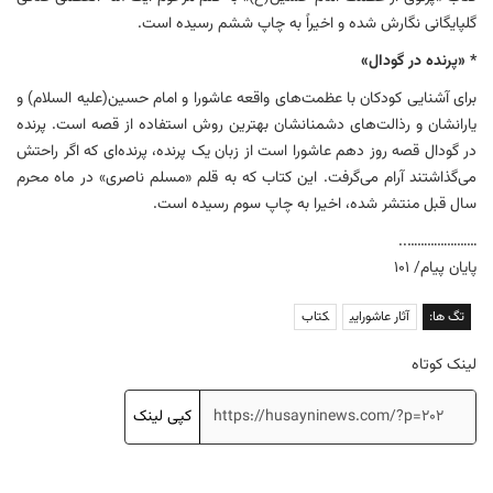
گلپایگانی نگارش شده و اخیراً به چاپ ششم رسیده است.
* «پرنده در گودال»
برای آشنایی کودکان با عظمت‌های واقعه عاشورا و امام حسین(علیه السلام) و
یارانشان و رذالت‌های دشمنانشان بهترین روش استفاده از قصه است. پرنده
در گودال قصه روز دهم عاشورا است از زبان یک پرنده، پرنده‌ای که اگر راحتش
می‌گذاشتند آرام می‌گرفت. این کتاب که به قلم «مسلم ناصری» در ماه محرم
سال قبل منتشر شده، اخیرا به چاپ سوم رسیده است.
…………………..
پایان پیام/ ۱۰۱
تگ ها:
آثار عاشورایی
کتاب
لینک کوتاه
کپی لینک