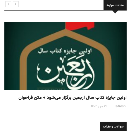
مقالات مرتبط
اولین جایزه کتاب سال اربعین برگزار می‌شود + متن فراخوان
Tafreshi
۲۲ مهر ۱۴۰۲
سوالات و نظرات