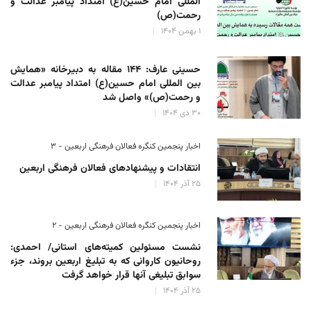
المللی امام حسین(ع) امتداد پیامبر عدالت و
رحمت(ص)
۱ بهمن ۱۴۰۴
حسینی عارف: ۱۴۴ مقاله به دبیرخانه «همایش
بین المللی امام حسین(ع) امتداد پیامبر عدالت
و رحمت(ص)» واصل شد
۳۰ دی ۱۴۰۴
اخبار پنجمین کنگره فعالان فرهنگی اربعین - ۳
انتقادات و پیشنهادهای فعالان فرهنگی اربعین
۲۵ آذر ۱۴۰۴
اخبار پنجمین کنگره فعالان فرهنگی اربعین - ۲
نشست مسئولین کمیته‌های استانی/ احمدی:
روحانیون کاروانی که به تبلیغ اربعین بروند، جزء
سوابق تبلیغی آنها قرار خواهد گرفت
۲۵ آذر ۱۴۰۴