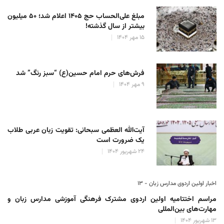
مبلغ علی‌الحساب حج ۱۴۰۵ اعلام شد؛ ۵۰ میلیون
بیشتر از سال گذشته!
۱۵ مهر ۱۴۰۴
فرش‌های حرم امام حسین(ع) “سبز رنگ” شد
۹ مهر ۱۴۰۴
آیت‌الله العظمی سبحانی: تقویت زبان عربی طلاب
یک ضرورت است
۲۴ شهریور ۱۴۰۴
اخبار اولین اردوی مدارس زبان - ۱۳
مراسم اختتامیه اولین اردوی مشترک فرهنگی آموزشی مدارس زبان و
مهارت‌های بین‌المللی
۱۳ شهریور ۱۴۰۴