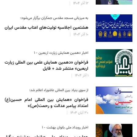
۱۲ آذر ۱۴۰۴
به میزبانی مسجد مقدس جمکران برگزار می‌شود؛
هشتمین اجلاسیه تولیت‌های اعتاب مقدس ایران
۱۰ آذر ۱۴۰۴
اخبار دهمین همایش زیارت اربعین - ۱
فراخوان «دهمین همایش علمی بین المللی زیارت
اربعین» منتشر شد + فایل
۱ آذر ۱۴۰۴
از سوی بنیاد بین المللی عاشوراء اعلام شد؛
فراخوان «همایش بین المللی امام حسین(ع)
امتداد پیامبر عدالت و رحمت(ص)»
۳۰ آبان ۱۴۰۴
اخبار رویداد ملی بانوان بهشت - ۱