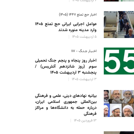
۶ اردیبهشت ۱۴۰۵
اخبار حج تمتع ۱۴۴۷ (۱۴۰۵)
عوامل اجرایی ایرانی حج تمتع ۱۴۰۵
وارد مدینه منوره ‌شدند
۵ اردیبهشت ۱۴۰۵
اخـبـار جـنـگ - ۱۱۷
اخبار روز پنجاه و پنجم جنگ تحمیلی
سوم (روز شانزدهم آتش‌بس) /
پنجشنبه ۳ اردیبهشت ۱۴۰۵
۳ اردیبهشت ۱۴۰۵
بیانیه نهادهای دینی، علمی و فرهنگی
بین‌المللی جمهوری اسلامی ایران،
درباره حمله به دانشگاه‌ها و مراکز
فرهنگی
۱۳ فروردین ۱۴۰۵