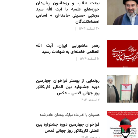
بیعت طلاب و روحانیون زبان‌دان
حوزه‌های علمیه با آیت الله سید
مجتبی حسینی خامنه‌ای + اسامی
امضاءکنندگان
۲۰ اسفند ۱۴۰۴
رهبر عاشورایی ایران، آیت الله
العظمی خامنه‌ای به شهادت رسید
۱۰ اسفند ۱۴۰۴
رونمایی از پوستر فراخوان چهارمین
دوره جشنواره بین المللی کاریکاتور
روز جهانی قدس + عکس
۲ اسفند ۱۴۰۴
همزمان با آغاز ماه مبارک رمضان اعلام شد؛
فراخوان چهارمین دوره جشنواره بین
المللی کاریکاتور روز جهانی قدس
۱ اسفند ۱۴۰۴