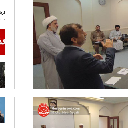
کربلا میزبان ۷ 
۱۷ تیر ۱۴۰۵