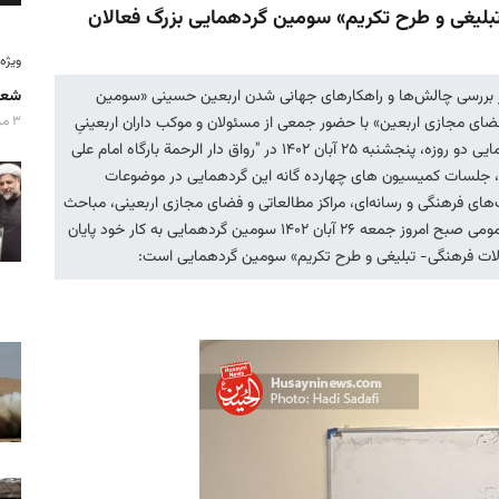
یغی و طرح تکریم» سومین گردهمایی بزرگ فعالان
ویژه‌نامه
ر بررسی چالش‌ها و راهکارهای جهانی شدن اربعین حسینی «سومین
شعا
ضای مجازی اربعین» با حضور جمعی از مسئولان و موکب داران اربعینیِ
۳ مرداد ۱۴۰۵
بیش از ۱۱ کشور جهان در مشهد مقدس برگزار شد. این گردهمایی دو روزه، پنجشنبه ۲۵ آبان ۱۴۰۲ در "رواق دار الرحمة بارگاه امام علی
ول، جلسات کمیسیون های چهارده گانه این گردهمایی در موضوعات
‌های فرهنگی و رسانه‌ای، مراکز مطالعاتی و فضای مجازی اربعینی، مباحث
خود را مطرح کردند. با ارائه گزارش کمیسیون‌ها در نشست عمومی صبح امروز جمعه ۲۶ آبان ۱۴۰۲ سومین گردهمایی به کار خود پایان
لات فرهنگی- تبلیغی و طرح تکریم» سومین گردهمایی است: