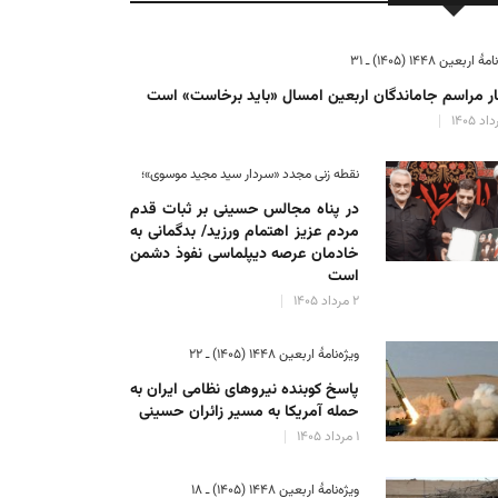
ٔ اربعین ۱۴۴۸ (۱۴۰۵) ـ ۳۱
ر مراسم جاماندگان اربعین امسال «باید برخاست» است
نقطه زنی مجدد «سردار سید مجید موسوی»؛
در پناه مجالس حسینی بر ثبات‌ قدم
مردم عزیز اهتمام ورزید/ بدگمانی به
خادمان عرصه دیپلماسی نفوذ دشمن
است
۲ مرداد ۱۴۰۵
ویژه‌نامهٔ اربعین ۱۴۴۸ (۱۴۰۵) ـ ۲۲
پاسخ کوبنده نیروهای نظامی ایران به
حمله آمریکا به مسیر زائران حسینی
۱ مرداد ۱۴۰۵
ویژه‌نامهٔ اربعین ۱۴۴۸ (۱۴۰۵) ـ ۱۸