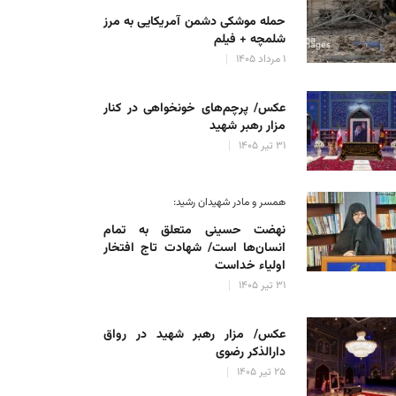
حمله موشکی دشمن آمریکایی به مرز
شلمچه + فیلم
۱ مرداد ۱۴۰۵
عکس/ پرچم‌های خونخواهی در کنار
مزار رهبر شهید
۳۱ تیر ۱۴۰۵
همسر و مادر شهیدان رشید:
نهضت حسینی متعلق به تمام
انسان‌ها است/ شهادت تاج افتخار
اولیاء خداست
۳۱ تیر ۱۴۰۵
عکس/ مزار رهبر شهید در رواق
دارالذکر رضوی
۲۵ تیر ۱۴۰۵