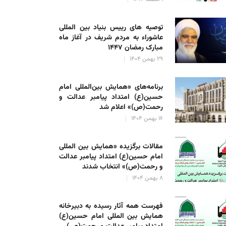
توصیه های رییس بنیاد بین المللی
عاشوراء به مردم شریف در آغاز ماه
مبارک رمضان ۱۴۴۷
۲۹ بهمن ۱۴۰۴
برنامه‌های «همایش بین‌المللی امام
حسین(ع) امتداد پیامبر عدالت و
رحمت(ص)» اعلام شد
۱۶ بهمن ۱۴۰۴
مقالات برگزیده «همایش بین المللی
امام حسین(ع) امتداد پیامبر عدالت
و رحمت(ص)» انتخاب شدند
۸ بهمن ۱۴۰۴
فهرست همه آثار رسیده به دبیرخانه
همایش بین المللی امام حسین(ع)