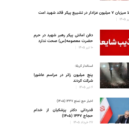
میلیون عزادار در تشییع پیکر قائد شهید امت
دفن امانتی پیکر رهبر شهید در حرم
حضرت معصومه(س) صحت ندارد
۱۰ تیر ۱۴۰۵
استاندار کربلا:
پنج میلیون زائر در مراسم عاشورا
شرکت کردند
۶ تیر ۱۴۰۵
اخبار حج تمتع ۱۴۴۷ (۱۴۰۵)
قدردانی دکتر پزشکیان از خدام
حجاج ۱۴۴۷ (۱۴۰۵)
۲۷ خرداد ۱۴۰۵