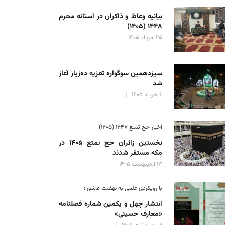
بیانیه وعاظ و ذاکران در آستانه محرم
۱۴۴۸ (۱۴۰۵)
۲۵ خرداد ۱۴۰۵
سیزدهمین سوگواره تعزیه ده‌زیار آغاز
شد
۶ خرداد ۱۴۰۵
اخبار حج تمتع ۱۴۴۷ (۱۴۰۵)
نخستین زائران حج تمتع ۱۴۰۵ در
مکه مستقر شدند
۱۳ اردیبهشت ۱۴۰۵
با رویکردی علمی به نهضت عاشورا؛
انتشار چهل و یکمین شماره فصلنامه
«معارف حسینی»