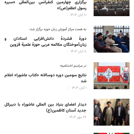
برگزاری چهارمین کنفرانس بین‌المللی «سیره
رسول اعظم(ص)»
۱۰ آبان ۱۴۰۴
به همت مرکز آموزش زبان حوزه‌ برگزار شد؛
دورهٔ فشردهٔ دانش‌افزایی استادان و
زبان‌آموختگان مکالمه عربی حوزهٔ علمیهٔ قزوین
۸ آبان ۱۴۰۴
در مراسم اختتامیه؛
نتایج سومین دوره‌ دوسالانه‌ «کتاب عاشورا» اعلام
شد
۱ آبان ۱۴۰۴
دیدار اعضای بنیاد بین المللی عاشوراء با دبیرکل
جدید آستان کاظمین(ع)
۲۶ مهر ۱۴۰۴