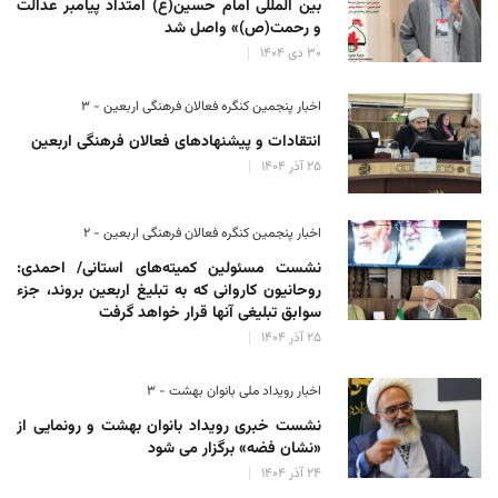
بین المللی امام حسین(ع) امتداد پیامبر عدالت
و رحمت(ص)» واصل شد
۳۰ دی ۱۴۰۴
اخبار پنجمین کنگره فعالان فرهنگی اربعین - ۳
انتقادات و پیشنهادهای فعالان فرهنگی اربعین
۲۵ آذر ۱۴۰۴
اخبار پنجمین کنگره فعالان فرهنگی اربعین - ۲
نشست مسئولین کمیته‌های استانی/ احمدی:
روحانیون کاروانی که به تبلیغ اربعین بروند، جزء
سوابق تبلیغی آنها قرار خواهد گرفت
۲۵ آذر ۱۴۰۴
اخبار رویداد ملی بانوان بهشت - ۳
نشست خبری رویداد بانوان بهشت و رونمایی از
«نشان فضه» برگزار می شود
۲۴ آذر ۱۴۰۴