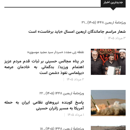
جدیدترین اخبار
ویژه‌نامهٔ اربعین ۱۴۴۸ (۱۴۰۵) ـ ۳۱
شعار مراسم جاماندگان اربعین امسال «باید برخاست» است
۳ مرداد ۱۴۰۵
نقطه زنی مجدد «سردار سید مجید موسوی»؛
در پناه مجالس حسینی بر ثبات‌ قدم مردم عزیز
اهتمام ورزید/ بدگمانی به خادمان عرصه
دیپلماسی نفوذ دشمن است
۲ مرداد ۱۴۰۵
ویژه‌نامهٔ اربعین ۱۴۴۸ (۱۴۰۵) ـ ۲۲
پاسخ کوبنده نیروهای نظامی ایران به حمله
آمریکا به مسیر زائران حسینی
۱ مرداد ۱۴۰۵
ویژه‌نامهٔ اربعین ۱۴۴۸ (۱۴۰۵) ـ ۱۸