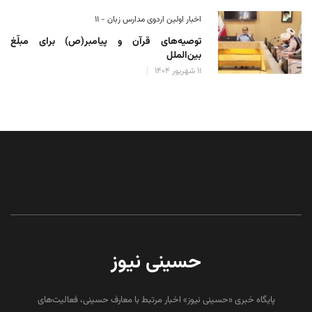
اخبار اولین اردوی مدارس زبان - ۱۱
توصیه‌های قرآن و پیامبر(ص) برای مبلّغ
بین‌الملل
۱۱ شهریور ۱۴۰۴
حسینی نیوز
پایگاه خبری «حسینی نیوز» اخبار مرتبط با معارف حسینی، فعالیت‌های