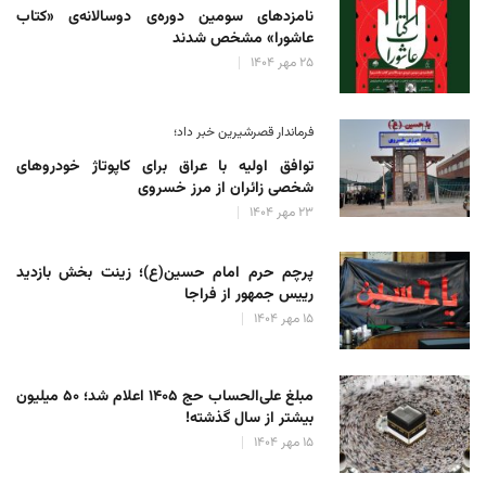
نامزدهای سومین دوره‌ی دوسالانه‌ی «کتاب
عاشورا» مشخص شدند
۲۵ مهر ۱۴۰۴
فرماندار قصرشیرین خبر داد؛
توافق اولیه با عراق برای کاپوتاژ خودروهای
شخصی زائران از مرز خسروی
۲۳ مهر ۱۴۰۴
پرچم حرم امام حسین(ع)؛ زینت بخش بازدید
رییس جمهور از فراجا
۱۵ مهر ۱۴۰۴
مبلغ علی‌الحساب حج ۱۴۰۵ اعلام شد؛ ۵۰ میلیون
بیشتر از سال گذشته!
۱۵ مهر ۱۴۰۴