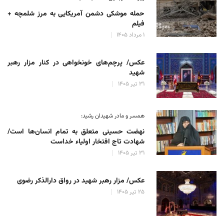
حمله موشکی دشمن آمریکایی به مرز شلمچه +
فیلم
۱ مرداد ۱۴۰۵
عکس/ پرچم‌های خونخواهی در کنار مزار رهبر
شهید
۳۱ تیر ۱۴۰۵
همسر و مادر شهیدان رشید:
نهضت حسینی متعلق به تمام انسان‌ها است/
شهادت تاج افتخار اولیاء خداست
۳۱ تیر ۱۴۰۵
عکس/ مزار رهبر شهید در رواق دارالذکر رضوی
۲۵ تیر ۱۴۰۵