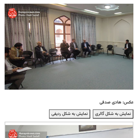
عکس: هادی صدفی
نمایش به شکل گالری
نمایش به شکل ردیفی