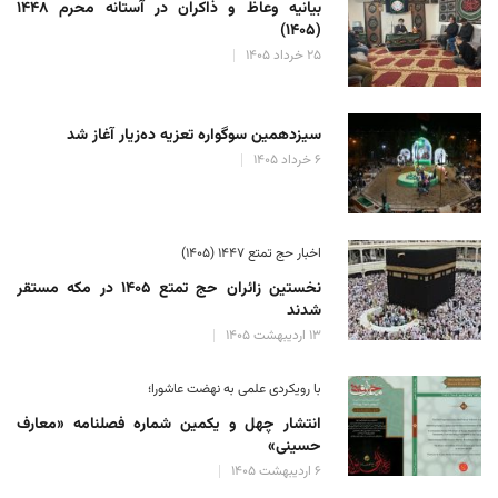
بیانیه وعاظ و ذاکران در آستانه محرم ۱۴۴۸
(۱۴۰۵)
۲۵ خرداد ۱۴۰۵
سیزدهمین سوگواره تعزیه ده‌زیار آغاز شد
۶ خرداد ۱۴۰۵
اخبار حج تمتع ۱۴۴۷ (۱۴۰۵)
نخستین زائران حج تمتع ۱۴۰۵ در مکه مستقر
شدند
۱۳ اردیبهشت ۱۴۰۵
با رویکردی علمی به نهضت عاشورا؛
انتشار چهل و یکمین شماره فصلنامه «معارف
حسینی»
۶ اردیبهشت ۱۴۰۵