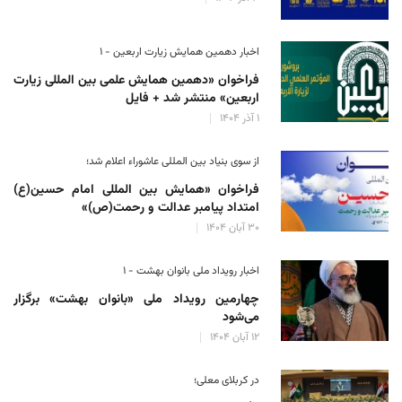
اخبار دهمین همایش زیارت اربعین - ۱
فراخوان «دهمین همایش علمی بین المللی زیارت
اربعین» منتشر شد + فایل
۱ آذر ۱۴۰۴
از سوی بنیاد بین المللی عاشوراء اعلام شد؛
فراخوان «همایش بین المللی امام حسین(ع)
امتداد پیامبر عدالت و رحمت(ص)»
۳۰ آبان ۱۴۰۴
اخبار رویداد ملی بانوان بهشت - ۱
چهارمین رویداد ملی «بانوان بهشت» برگزار
می‌شود
۱۲ آبان ۱۴۰۴
در کربلای معلی؛