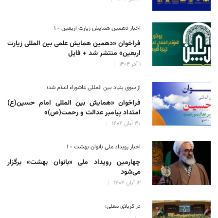
اخبار دهمین همایش زیارت اربعین - ۱
فراخوان «دهمین همایش علمی بین المللی زیارت
اربعین» منتشر شد + فایل
۱ آذر ۱۴۰۴
از سوی بنیاد بین المللی عاشوراء اعلام شد؛
فراخوان «همایش بین المللی امام حسین(ع)
امتداد پیامبر عدالت و رحمت(ص)»
۳۰ آبان ۱۴۰۴
اخبار رویداد ملی بانوان بهشت - ۱
چهارمین رویداد ملی «بانوان بهشت» برگزار
می‌شود
۱۲ آبان ۱۴۰۴
در کربلای معلی؛