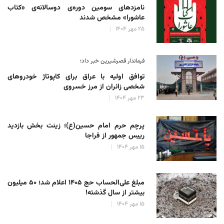
نامزدهای سومین دوره‌ی دوسالانه‌ی «کتاب
عاشورا» مشخص شدند
۲۵ مهر ۱۴۰۴
فرماندار قصرشیرین خبر داد؛
توافق اولیه با عراق برای کاپوتاژ خودروهای
شخصی زائران از مرز خسروی
۲۳ مهر ۱۴۰۴
پرچم حرم امام حسین(ع)؛ زینت بخش بازدید
رییس جمهور از فراجا
۱۵ مهر ۱۴۰۴
مبلغ علی‌الحساب حج ۱۴۰۵ اعلام شد؛ ۵۰ میلیون
بیشتر از سال گذشته!
۱۵ مهر ۱۴۰۴