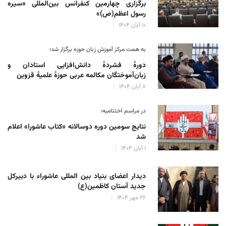
برگزاری چهارمین کنفرانس بین‌المللی «سیره
رسول اعظم(ص)»
۱۰ آبان ۱۴۰۴
به همت مرکز آموزش زبان حوزه‌ برگزار شد؛
دورهٔ فشردهٔ دانش‌افزایی استادان و
زبان‌آموختگان مکالمه عربی حوزهٔ علمیهٔ قزوین
۸ آبان ۱۴۰۴
در مراسم اختتامیه؛
نتایج سومین دوره‌ دوسالانه‌ «کتاب عاشورا» اعلام
شد
۱ آبان ۱۴۰۴
دیدار اعضای بنیاد بین المللی عاشوراء با دبیرکل
جدید آستان کاظمین(ع)
۲۶ مهر ۱۴۰۴