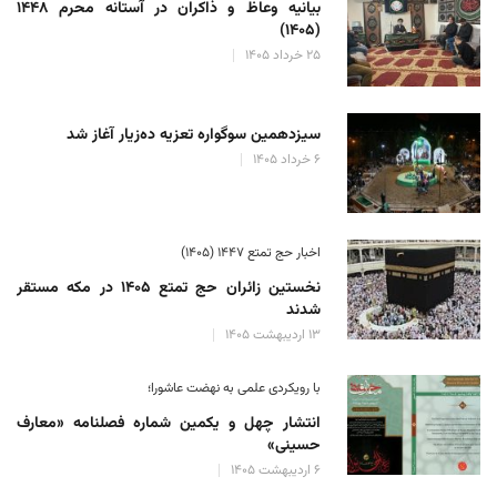
بیانیه وعاظ و ذاکران در آستانه محرم ۱۴۴۸
(۱۴۰۵)
۲۵ خرداد ۱۴۰۵
سیزدهمین سوگواره تعزیه ده‌زیار آغاز شد
۶ خرداد ۱۴۰۵
اخبار حج تمتع ۱۴۴۷ (۱۴۰۵)
نخستین زائران حج تمتع ۱۴۰۵ در مکه مستقر
شدند
۱۳ اردیبهشت ۱۴۰۵
با رویکردی علمی به نهضت عاشورا؛
انتشار چهل و یکمین شماره فصلنامه «معارف
حسینی»
۶ اردیبهشت ۱۴۰۵