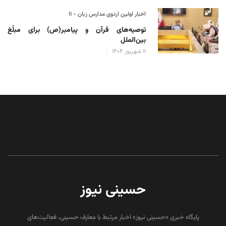
اخبار اولین اردوی مدارس زبان - ۱۱
توصیه‌های قرآن و پیامبر(ص) برای مبلّغ
بین‌الملل
۱۱ شهریور ۱۴۰۴
حسینی نیوز
پایگاه خبری «حسینی نیوز» اخبار مرتبط با معارف حسینی، فعالیت‌های