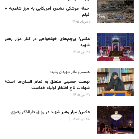
حمله موشکی دشمن آمریکایی به مرز شلمچه +
فیلم
۱ مرداد ۱۴۰۵
عکس/ پرچم‌های خونخواهی در کنار مزار رهبر
شهید
۳۱ تیر ۱۴۰۵
همسر و مادر شهیدان رشید:
نهضت حسینی متعلق به تمام انسان‌ها است/
شهادت تاج افتخار اولیاء خداست
۳۱ تیر ۱۴۰۵
عکس/ مزار رهبر شهید در رواق دارالذکر رضوی
۲۵ تیر ۱۴۰۵