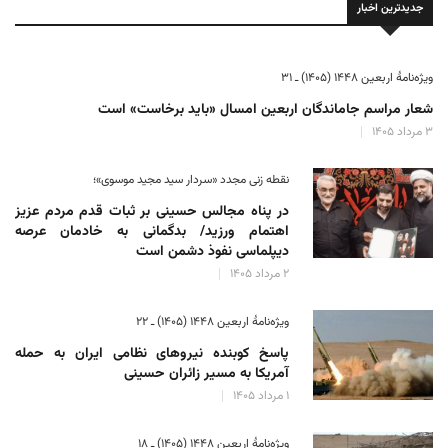
جدیدترین اخبار
ویژه‌نامهٔ اربعین ۱۴۴۸ (۱۴۰۵) ـ ۳۱
شعار مراسم جاماندگان اربعین امسال «باید برخاست» است
۳ مرداد ۱۴۰۵
نقطه زنی مجدد «سردار سید مجید موسوی»؛
در پناه مجالس حسینی بر ثبات‌ قدم مردم عزیز
اهتمام ورزید/ بدگمانی به خادمان عرصه
دیپلماسی نفوذ دشمن است
۲ مرداد ۱۴۰۵
ویژه‌نامهٔ اربعین ۱۴۴۸ (۱۴۰۵) ـ ۲۲
پاسخ کوبنده نیروهای نظامی ایران به حمله
آمریکا به مسیر زائران حسینی
۱ مرداد ۱۴۰۵
ویژه‌نامهٔ اربعین ۱۴۴۸ (۱۴۰۵) ـ ۱۸