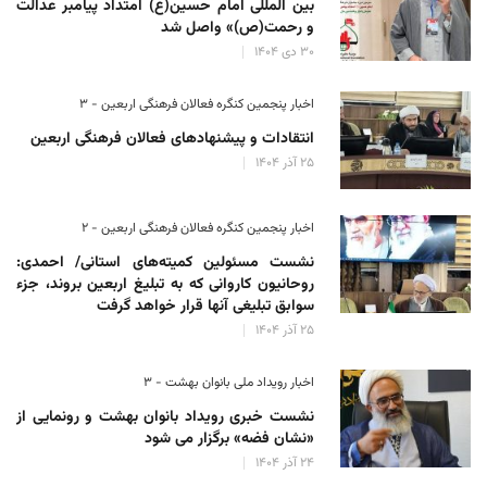
بین المللی امام حسین(ع) امتداد پیامبر عدالت
و رحمت(ص)» واصل شد
۳۰ دی ۱۴۰۴
اخبار پنجمین کنگره فعالان فرهنگی اربعین - ۳
انتقادات و پیشنهادهای فعالان فرهنگی اربعین
۲۵ آذر ۱۴۰۴
اخبار پنجمین کنگره فعالان فرهنگی اربعین - ۲
نشست مسئولین کمیته‌های استانی/ احمدی:
روحانیون کاروانی که به تبلیغ اربعین بروند، جزء
سوابق تبلیغی آنها قرار خواهد گرفت
۲۵ آذر ۱۴۰۴
اخبار رویداد ملی بانوان بهشت - ۳
نشست خبری رویداد بانوان بهشت و رونمایی از
«نشان فضه» برگزار می شود
۲۴ آذر ۱۴۰۴