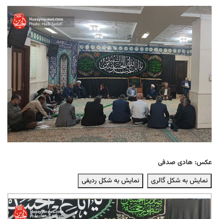
عکس: هادی صدفی
نمایش به شکل گالری
نمایش به شکل ردیفی