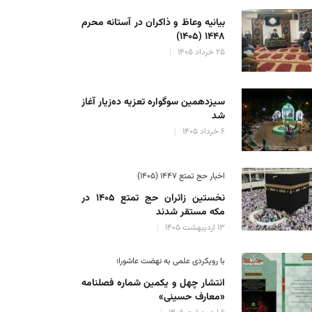
بیانیه وعاظ و ذاکران در آستانه محرم
۱۴۴۸ (۱۴۰۵)
۲۵ خرداد ۱۴۰۵
سیزدهمین سوگواره تعزیه ده‌زیار آغاز
شد
۶ خرداد ۱۴۰۵
اخبار حج تمتع ۱۴۴۷ (۱۴۰۵)
نخستین زائران حج تمتع ۱۴۰۵ در
مکه مستقر شدند
۱۳ اردیبهشت ۱۴۰۵
با رویکردی علمی به نهضت عاشورا؛
انتشار چهل و یکمین شماره فصلنامه
«معارف حسینی»