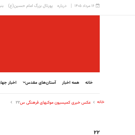
درباره
پورتال بزرگ امام حسین(ع)
۱۶ مرداد ۱۴۰۵
بنی
خانه
همه اخبار
آستان‌های مقدس
اخبار جها
خانه
عکس خبری کمیسیون موکبهای فرهنگی س
۲۲
۲۲