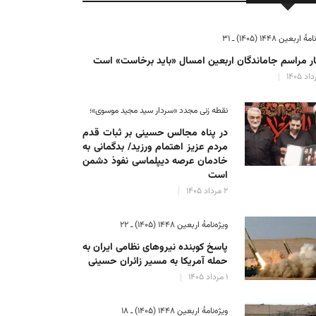
ٔ اربعین ۱۴۴۸ (۱۴۰۵) ـ ۳۱
ر مراسم جاماندگان اربعین امسال «باید برخاست» است
نقطه زنی مجدد «سردار سید مجید موسوی»؛
در پناه مجالس حسینی بر ثبات‌ قدم
مردم عزیز اهتمام ورزید/ بدگمانی به
خادمان عرصه دیپلماسی نفوذ دشمن
است
۲ مرداد ۱۴۰۵
ویژه‌نامهٔ اربعین ۱۴۴۸ (۱۴۰۵) ـ ۲۲
پاسخ کوبنده نیروهای نظامی ایران به
حمله آمریکا به مسیر زائران حسینی
۱ مرداد ۱۴۰۵
ویژه‌نامهٔ اربعین ۱۴۴۸ (۱۴۰۵) ـ ۱۸