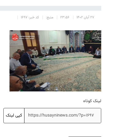
۲۷ آبان ۱۴۰۲
۲۳:۵۶
منبع:
کد خبر: ۱۶۹۷
لینک کوتاه
کپی لینک