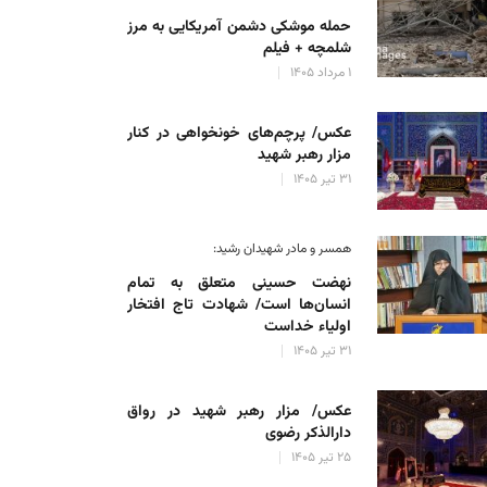
حمله موشکی دشمن آمریکایی به مرز
شلمچه + فیلم
۱ مرداد ۱۴۰۵
عکس/ پرچم‌های خونخواهی در کنار
مزار رهبر شهید
۳۱ تیر ۱۴۰۵
همسر و مادر شهیدان رشید:
نهضت حسینی متعلق به تمام
انسان‌ها است/ شهادت تاج افتخار
اولیاء خداست
۳۱ تیر ۱۴۰۵
عکس/ مزار رهبر شهید در رواق
دارالذکر رضوی
۲۵ تیر ۱۴۰۵