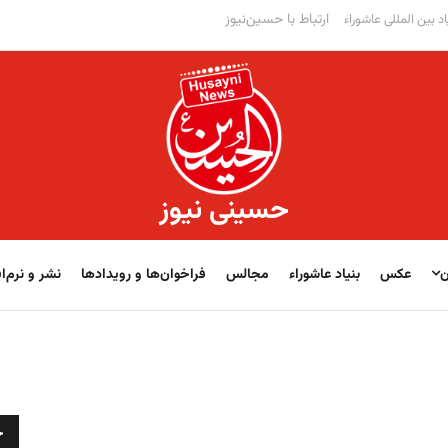
ارتباط با حسین‌نیوز
اد بین المللی عاشوراء
حسینی نیوز
ن
عکس
بنیاد عاشوراء
مجالس
فراخوان‌‏‏‏ها و رویدادها
نشر و نرم‌اف
ج