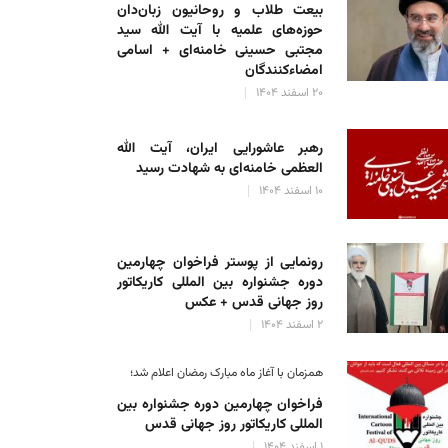
بیعت طلاب و روحانیون زبان‌دان
حوزه‌های علمیه با آیت الله سید
مجتبی حسینی خامنه‌ای + اسامی
امضاءکنندگان
۲۰ اسفند ۱۴۰۴
رهبر عاشورایی ایران، آیت الله
العظمی خامنه‌ای به شهادت رسید
۱۰ اسفند ۱۴۰۴
رونمایی از پوستر فراخوان چهارمین
دوره جشنواره بین المللی کاریکاتور
روز جهانی قدس + عکس
۲ اسفند ۱۴۰۴
همزمان با آغاز ماه مبارک رمضان اعلام شد؛
فراخوان چهارمین دوره جشنواره بین
المللی کاریکاتور روز جهانی قدس
۱ اسفند ۱۴۰۴