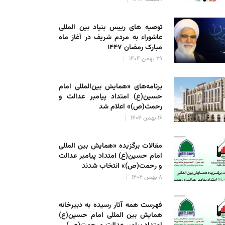
توصیه های رییس بنیاد بین المللی
عاشوراء به مردم شریف در آغاز ماه
مبارک رمضان ۱۴۴۷
۲۹ بهمن ۱۴۰۴
برنامه‌های «همایش بین‌المللی امام
حسین(ع) امتداد پیامبر عدالت و
رحمت(ص)» اعلام شد
۱۶ بهمن ۱۴۰۴
مقالات برگزیده «همایش بین المللی
امام حسین(ع) امتداد پیامبر عدالت
و رحمت(ص)» انتخاب شدند
۸ بهمن ۱۴۰۴
فهرست همه آثار رسیده به دبیرخانه
همایش بین المللی امام حسین(ع)