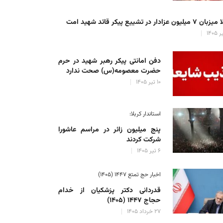
میلیون عزادار در تشییع پیکر قائد شهید امت
دفن امانتی پیکر رهبر شهید در حرم
حضرت معصومه(س) صحت ندارد
۱۰ تیر ۱۴۰۵
استاندار کربلا:
پنج میلیون زائر در مراسم عاشورا
شرکت کردند
۶ تیر ۱۴۰۵
اخبار حج تمتع ۱۴۴۷ (۱۴۰۵)
قدردانی دکتر پزشکیان از خدام
حجاج ۱۴۴۷ (۱۴۰۵)
۲۷ خرداد ۱۴۰۵