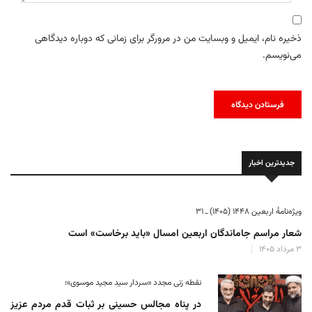
ذخیره نام، ایمیل و وبسایت من در مرورگر برای زمانی که دوباره دیدگاهی
می‌نویسم.
جدیدترین اخبار
ویژه‌نامهٔ اربعین ۱۴۴۸ (۱۴۰۵) ـ ۳۱
شعار مراسم جاماندگان اربعین امسال «باید برخاست» است
۳ مرداد ۱۴۰۵
نقطه زنی مجدد «سردار سید مجید موسوی»؛
در پناه مجالس حسینی بر ثبات‌ قدم مردم عزیز