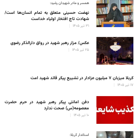
همسر و مادر شهیدان رشید:
نهضت حسینی متعلق به تمام انسان‌ها است/
شهادت تاج افتخار اولیاء خداست
۳۱ تیر ۱۴۰۵
عکس/ مزار رهبر شهید در رواق دارالذکر رضوی
۲۵ تیر ۱۴۰۵
کربلا میزبان ۷ میلیون عزادار در تشییع پیکر قائد شهید امت
۱۷ تیر ۱۴۰۵
دفن امانتی پیکر رهبر شهید در حرم حضرت
معصومه(س) صحت ندارد
۱۰ تیر ۱۴۰۵
استاندار کربلا: