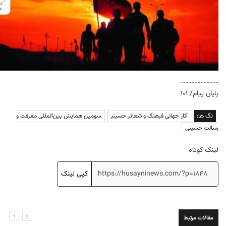
…………………….
پایان پیام/ ۱۰۱
تگ ها:
آثار جهانی فرهنگ و شعائر حسینی
سومین همایش بین‌المللی معرفت و
رسالت حسینی
لینک کوتاه
کپی لینک
مقالات مرتبط