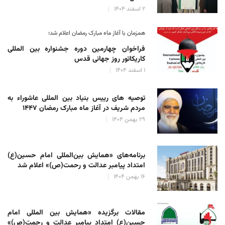
۲ اسفند ۱۴۰۴
همزمان با آغاز ماه مبارک رمضان اعلام شد؛
فراخوان چهارمین دوره جشنواره بین المللی
کاریکاتور روز جهانی قدس
۱ اسفند ۱۴۰۴
توصیه های رییس بنیاد بین المللی عاشوراء به
مردم شریف در آغاز ماه مبارک رمضان ۱۴۴۷
۲۹ بهمن ۱۴۰۴
برنامه‌های «همایش بین‌المللی امام حسین(ع)
امتداد پیامبر عدالت و رحمت(ص)» اعلام شد
۱۶ بهمن ۱۴۰۴
مقالات برگزیده «همایش بین المللی امام
حسین(ع) امتداد پیامبر عدالت و رحمت(ص)»