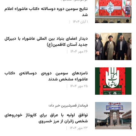
نتایج سومین دوره‌ دوسالانه‌ «کتاب عاشورا» اعلام
شد
۱ آبان ۱۴۰۴
دیدار اعضای بنیاد بین المللی عاشوراء با دبیرکل
جدید آستان کاظمین(ع)
۲۶ مهر ۱۴۰۴
نامزدهای سومین دوره‌ی دوسالانه‌ی «کتاب
عاشورا» مشخص شدند
۲۵ مهر ۱۴۰۴
فرماندار قصرشیرین خبر داد؛
توافق اولیه با عراق برای کاپوتاژ خودروهای
شخصی زائران از مرز خسروی
۲۳ مهر ۱۴۰۴