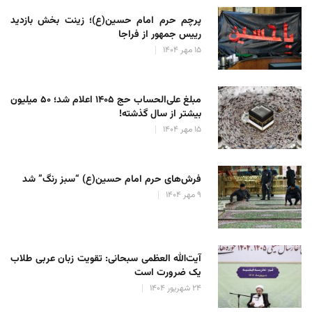
پرچم حرم امام حسین(ع)؛ زینت بخش بازدید
رییس جمهور از فراجا
۱۵ مهر ۱۴۰۴
مبلغ علی‌الحساب حج ۱۴۰۵ اعلام شد؛ ۵۰ میلیون
بیشتر از سال گذشته!
۱۵ مهر ۱۴۰۴
فرش‌های حرم امام حسین(ع) “سبز رنگ” شد
۹ مهر ۱۴۰۴
آیت‌الله العظمی سبحانی: تقویت زبان عربی طلاب
یک ضرورت است
۲۴ شهریور ۱۴۰۴