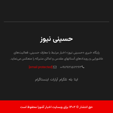
حسینی نیوز
پایگاه خبری «حسینی نیوز» اخبار مرتبط با معارف حسینی، فعالیت‌های
عاشورایی و رویدادهای آستانهای مقدس و اماکن متبرکه را منعکس می‌نماید.
[email protected]
۰۰۹۸۹۱۲۱۵۱۲۲۶۳
ایتا
بله
تلگرام
آپارات
اینستاگرام
حق انتشار © ۱۴۰۲ برای وبسایت اخبار آشورا محفوظ است