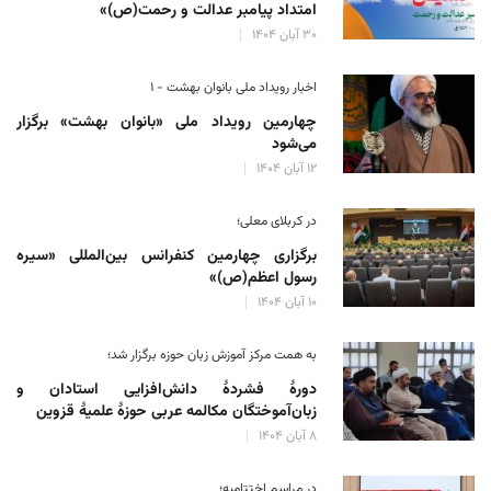
امتداد پیامبر عدالت و رحمت(ص)»
۳۰ آبان ۱۴۰۴
اخبار رویداد ملی بانوان بهشت - ۱
چهارمین رویداد ملی «بانوان بهشت» برگزار
می‌شود
۱۲ آبان ۱۴۰۴
در کربلای معلی؛
برگزاری چهارمین کنفرانس بین‌المللی «سیره
رسول اعظم(ص)»
۱۰ آبان ۱۴۰۴
به همت مرکز آموزش زبان حوزه‌ برگزار شد؛
دورهٔ فشردهٔ دانش‌افزایی استادان و
زبان‌آموختگان مکالمه عربی حوزهٔ علمیهٔ قزوین
۸ آبان ۱۴۰۴
در مراسم اختتامیه؛