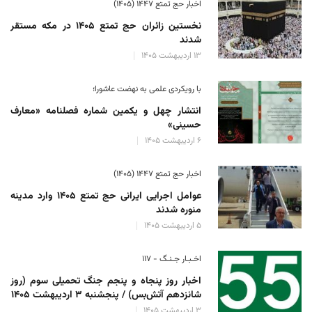
اخبار حج تمتع ۱۴۴۷ (۱۴۰۵)
نخستین زائران حج تمتع ۱۴۰۵ در مکه مستقر
شدند
۱۳ اردیبهشت ۱۴۰۵
با رویکردی علمی به نهضت عاشورا؛
انتشار چهل و یکمین شماره فصلنامه «معارف
حسینی»
۶ اردیبهشت ۱۴۰۵
اخبار حج تمتع ۱۴۴۷ (۱۴۰۵)
عوامل اجرایی ایرانی حج تمتع ۱۴۰۵ وارد مدینه
منوره ‌شدند
۵ اردیبهشت ۱۴۰۵
اخـبـار جـنـگ - ۱۱۷
اخبار روز پنجاه و پنجم جنگ تحمیلی سوم (روز
شانزدهم آتش‌بس) / پنجشنبه ۳ اردیبهشت ۱۴۰۵
۳ اردیبهشت ۱۴۰۵