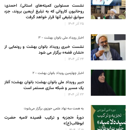
نشست مسئولین کمیته‌های استانی/ احمدی:
روحانیون کاروانی که به تبلیغ اربعین بروند، جزء
سوابق تبلیغی آنها قرار خواهد گرفت
۲۵ آذر ۱۴۰۴
اخبار رویداد ملی بانوان بهشت - ۳
نشست خبری رویداد بانوان بهشت و رونمایی از
«نشان فضه» برگزار می شود
۲۴ آذر ۱۴۰۴
اخبار چهارمین رویداد بانوان بهشت - ۲
دبیر رویداد ملی بانوان بهشت: بانوان بهشت؛ آغاز
یک مسیر و شبکه سازی مستمر است
۲۳ آذر ۱۴۰۴
به همت سه نهاد علمی حوزوی برگزار می‌شود؛
دورهٔ «تجزیه و ترکیب قصیده لامیه حضرت
ابوطالب(ع)»
۱۵ آذر ۱۴۰۴