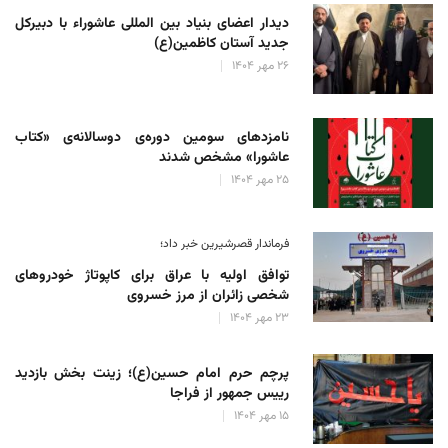
دیدار اعضای بنیاد بین المللی عاشوراء با دبیرکل
جدید آستان کاظمین(ع)
۲۶ مهر ۱۴۰۴
نامزدهای سومین دوره‌ی دوسالانه‌ی «کتاب
عاشورا» مشخص شدند
۲۵ مهر ۱۴۰۴
فرماندار قصرشیرین خبر داد؛
توافق اولیه با عراق برای کاپوتاژ خودروهای
شخصی زائران از مرز خسروی
۲۳ مهر ۱۴۰۴
پرچم حرم امام حسین(ع)؛ زینت بخش بازدید
رییس جمهور از فراجا
۱۵ مهر ۱۴۰۴