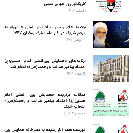
کاریکاتور روز جهانی قدس
۱ اسفند ۱۴۰۴
توصیه های رییس بنیاد بین المللی عاشوراء به
مردم شریف در آغاز ماه مبارک رمضان ۱۴۴۷
۲۹ بهمن ۱۴۰۴
برنامه‌های «همایش بین‌المللی امام حسین(ع)
امتداد پیامبر عدالت و رحمت(ص)» اعلام شد
۱۶ بهمن ۱۴۰۴
مقالات برگزیده «همایش بین المللی امام
حسین(ع) امتداد پیامبر عدالت و رحمت(ص)»
انتخاب شدند
۸ بهمن ۱۴۰۴
فهرست همه آثار رسیده به دبیرخانه همایش بین