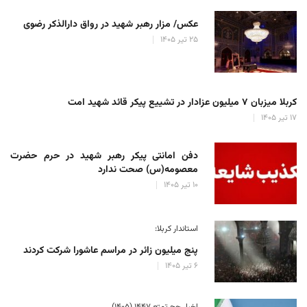
عکس/ مزار رهبر شهید در رواق دارالذکر رضوی
۲۵ تیر ۱۴۰۵
کربلا میزبان ۷ میلیون عزادار در تشییع پیکر قائد شهید امت
۱۷ تیر ۱۴۰۵
دفن امانتی پیکر رهبر شهید در حرم حضرت
معصومه(س) صحت ندارد
۱۰ تیر ۱۴۰۵
استاندار کربلا:
پنج میلیون زائر در مراسم عاشورا شرکت کردند
۶ تیر ۱۴۰۵