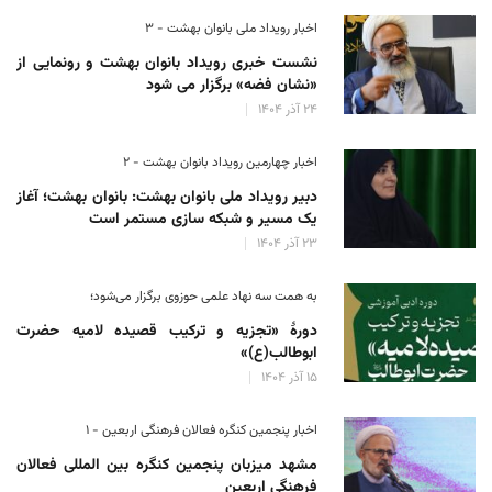
اخبار رویداد ملی بانوان بهشت - ۳
نشست خبری رویداد بانوان بهشت و رونمایی از
«نشان فضه» برگزار می شود
۲۴ آذر ۱۴۰۴
اخبار چهارمین رویداد بانوان بهشت - ۲
دبیر رویداد ملی بانوان بهشت: بانوان بهشت؛ آغاز
یک مسیر و شبکه سازی مستمر است
۲۳ آذر ۱۴۰۴
به همت سه نهاد علمی حوزوی برگزار می‌شود؛
دورهٔ «تجزیه و ترکیب قصیده لامیه حضرت
ابوطالب(ع)»
۱۵ آذر ۱۴۰۴
اخبار پنجمین کنگره فعالان فرهنگی اربعین - ۱
مشهد میزبان پنجمین کنگره بین المللی فعالان
فرهنگی اربعین