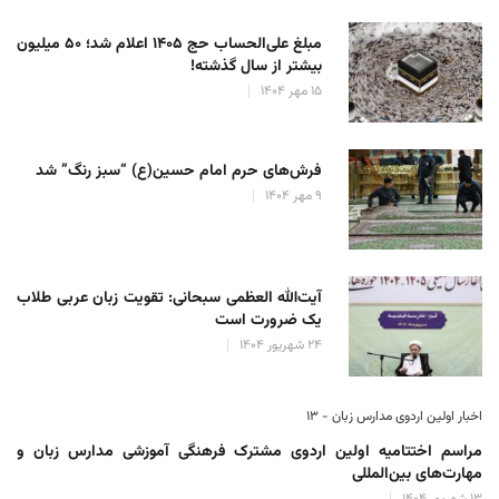
مبلغ علی‌الحساب حج ۱۴۰۵ اعلام شد؛ ۵۰ میلیون
بیشتر از سال گذشته!
۱۵ مهر ۱۴۰۴
فرش‌های حرم امام حسین(ع) “سبز رنگ” شد
۹ مهر ۱۴۰۴
آیت‌الله العظمی سبحانی: تقویت زبان عربی طلاب
یک ضرورت است
۲۴ شهریور ۱۴۰۴
اخبار اولین اردوی مدارس زبان - ۱۳
مراسم اختتامیه اولین اردوی مشترک فرهنگی آموزشی مدارس زبان و
مهارت‌های بین‌المللی