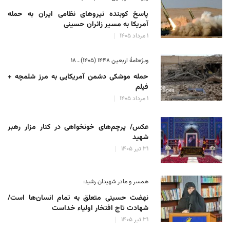
پاسخ کوبنده نیروهای نظامی ایران به حمله
آمریکا به مسیر زائران حسینی
۱ مرداد ۱۴۰۵
ویژه‌نامهٔ اربعین ۱۴۴۸ (۱۴۰۵) ـ ۱۸
حمله موشکی دشمن آمریکایی به مرز شلمچه +
فیلم
۱ مرداد ۱۴۰۵
عکس/ پرچم‌های خونخواهی در کنار مزار رهبر
شهید
۳۱ تیر ۱۴۰۵
همسر و مادر شهیدان رشید:
نهضت حسینی متعلق به تمام انسان‌ها است/
شهادت تاج افتخار اولیاء خداست
۳۱ تیر ۱۴۰۵