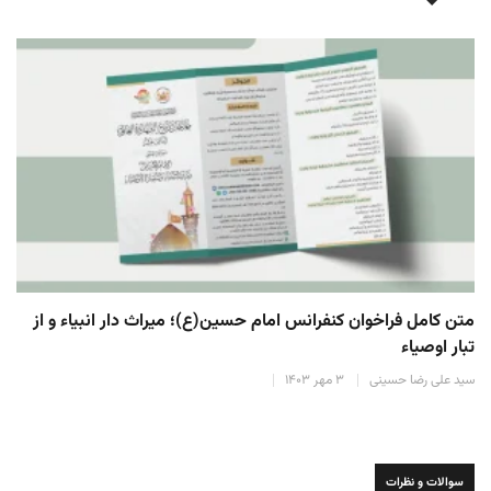
نصب گنبد جدید حرم امام حسین(ع) به زودی آغاز می‌شود
Tafreshi
۲۰ دی ۱۴۰۲
سوالات و نظرات