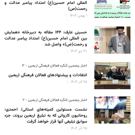
المللی امام حسین(ع) امتداد پیامبر عدالت و
رحمت(ص)
۱ بهمن ۱۴۰۴
حسینی عارف: ۱۴۴ مقاله به دبیرخانه «همایش
بین المللی امام حسین(ع) امتداد پیامبر عدالت
و رحمت(ص)» واصل شد
۳۰ دی ۱۴۰۴
اخبار پنجمین کنگره فعالان فرهنگی اربعین - ۳
انتقادات و پیشنهادهای فعالان فرهنگی اربعین
۲۵ آذر ۱۴۰۴
اخبار پنجمین کنگره فعالان فرهنگی اربعین - ۲
نشست مسئولین کمیته‌های استانی/ احمدی:
روحانیون کاروانی که به تبلیغ اربعین بروند، جزء
سوابق تبلیغی آنها قرار خواهد گرفت
۲۵ آذر ۱۴۰۴