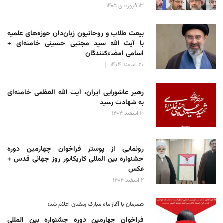
۱۳ فروردین ۱۴۰۵
بیعت طلاب و روحانیون زبان‌دان حوزه‌های علمیه
با آیت الله سید مجتبی حسینی خامنه‌ای +
اسامی امضاءکنندگان
۲۰ اسفند ۱۴۰۴
رهبر عاشورایی ایران، آیت الله العظمی خامنه‌ای
به شهادت رسید
۱۰ اسفند ۱۴۰۴
رونمایی از پوستر فراخوان چهارمین دوره
جشنواره بین المللی کاریکاتور روز جهانی قدس +
عکس
۲ اسفند ۱۴۰۴
همزمان با آغاز ماه مبارک رمضان اعلام شد؛
فراخوان چهارمین دوره جشنواره بین المللی