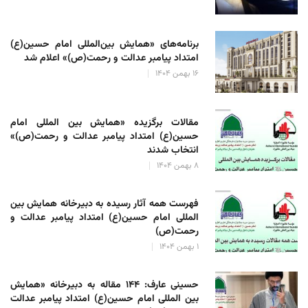
برنامه‌های «همایش بین‌المللی امام حسین(ع)
امتداد پیامبر عدالت و رحمت(ص)» اعلام شد
۱۶ بهمن ۱۴۰۴
مقالات برگزیده «همایش بین المللی امام
حسین(ع) امتداد پیامبر عدالت و رحمت(ص)»
انتخاب شدند
۸ بهمن ۱۴۰۴
فهرست همه آثار رسیده به دبیرخانه همایش بین
المللی امام حسین(ع) امتداد پیامبر عدالت و
رحمت(ص)
۱ بهمن ۱۴۰۴
حسینی عارف: ۱۴۴ مقاله به دبیرخانه «همایش
بین المللی امام حسین(ع) امتداد پیامبر عدالت