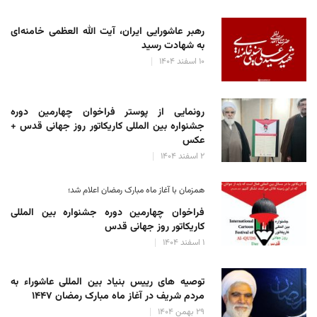
رهبر عاشورایی ایران، آیت الله العظمی خامنه‌ای
به شهادت رسید
۱۰ اسفند ۱۴۰۴
رونمایی از پوستر فراخوان چهارمین دوره
جشنواره بین المللی کاریکاتور روز جهانی قدس +
عکس
۲ اسفند ۱۴۰۴
همزمان با آغاز ماه مبارک رمضان اعلام شد؛
فراخوان چهارمین دوره جشنواره بین المللی
کاریکاتور روز جهانی قدس
۱ اسفند ۱۴۰۴
توصیه های رییس بنیاد بین المللی عاشوراء به
مردم شریف در آغاز ماه مبارک رمضان ۱۴۴۷
۲۹ بهمن ۱۴۰۴