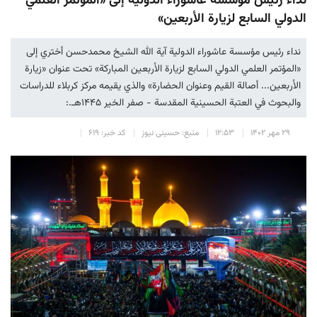
نداء رئيس مؤسسة عاشوراء الدولية إلى «المؤتمر العلمي
الدولي السابع لزيارة الأربعين»
نداء رئيس مؤسسة عاشوراء الدولية آية الله الشيخ محمدحسن أختري إلى
«المؤتمر العلمي الدولي السابع لزيارة الأربعين المباركة» تحت عنوان «زيارة
الأربعين... أصالة القيم وعنوان الحضارة» والذي يقیمه مركز كربلاء للدراسات
والبحوث في العتبة الحسينية المقدسة - صفر الخير ۱۴۴۵هـ.:
۲۹ مهر ۱۴۰۲
۱۲:۵۳
منبع: حسینی نیوز
کد خبر: ۶۱۹