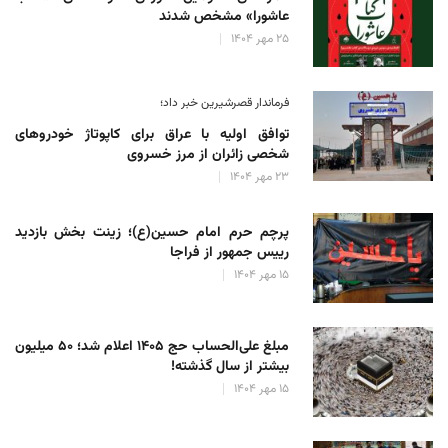
عاشورا» مشخص شدند
۲۵ مهر ۱۴۰۴
فرماندار قصرشیرین خبر داد؛
توافق اولیه با عراق برای کاپوتاژ خودروهای
شخصی زائران از مرز خسروی
۲۳ مهر ۱۴۰۴
پرچم حرم امام حسین(ع)؛ زینت بخش بازدید
رییس جمهور از فراجا
۱۵ مهر ۱۴۰۴
مبلغ علی‌الحساب حج ۱۴۰۵ اعلام شد؛ ۵۰ میلیون
بیشتر از سال گذشته!
۱۵ مهر ۱۴۰۴