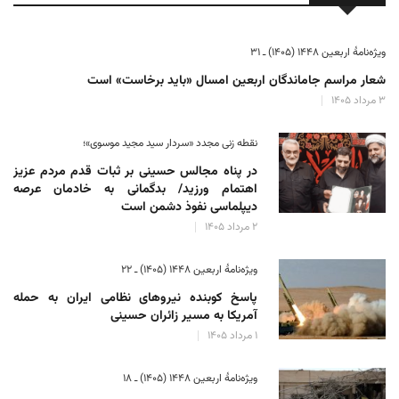
ویژه‌نامهٔ اربعین ۱۴۴۸ (۱۴۰۵) ـ ۳۱
شعار مراسم جاماندگان اربعین امسال «باید برخاست» است
۳ مرداد ۱۴۰۵
نقطه زنی مجدد «سردار سید مجید موسوی»؛
در پناه مجالس حسینی بر ثبات‌ قدم مردم عزیز
اهتمام ورزید/ بدگمانی به خادمان عرصه
دیپلماسی نفوذ دشمن است
۲ مرداد ۱۴۰۵
ویژه‌نامهٔ اربعین ۱۴۴۸ (۱۴۰۵) ـ ۲۲
پاسخ کوبنده نیروهای نظامی ایران به حمله
آمریکا به مسیر زائران حسینی
۱ مرداد ۱۴۰۵
ویژه‌نامهٔ اربعین ۱۴۴۸ (۱۴۰۵) ـ ۱۸