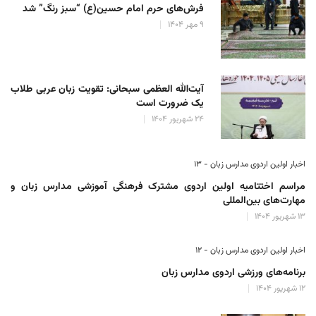
فرش‌های حرم امام حسین(ع) “سبز رنگ” شد
۹ مهر ۱۴۰۴
آیت‌الله العظمی سبحانی: تقویت زبان عربی طلاب
یک ضرورت است
۲۴ شهریور ۱۴۰۴
اخبار اولین اردوی مدارس زبان - ۱۳
مراسم اختتامیه اولین اردوی مشترک فرهنگی آموزشی مدارس زبان و
مهارت‌های بین‌المللی
۱۳ شهریور ۱۴۰۴
اخبار اولین اردوی مدارس زبان - ۱۲
برنامه‌های ورزشی اردوی مدارس زبان
۱۲ شهریور ۱۴۰۴