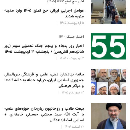
اخبار حج تمتع ۱۴۴۷ (۱۴۰۵)
عوامل اجرایی ایرانی حج تمتع ۱۴۰۵ وارد مدینه
منوره ‌شدند
۵ اردیبهشت ۱۴۰۵
اخـبـار جـنـگ - ۱۱۷
اخبار روز پنجاه و پنجم جنگ تحمیلی سوم (روز
شانزدهم آتش‌بس) / پنجشنبه ۳ اردیبهشت ۱۴۰۵
۳ اردیبهشت ۱۴۰۵
بیانیه نهادهای دینی، علمی و فرهنگی بین‌المللی
جمهوری اسلامی ایران، درباره حمله به دانشگاه‌ها
و مراکز فرهنگی
۱۳ فروردین ۱۴۰۵
بیعت طلاب و روحانیون زبان‌دان حوزه‌های علمیه
با آیت الله سید مجتبی حسینی خامنه‌ای +
اسامی امضاءکنندگان
۲۰ اسفند ۱۴۰۴