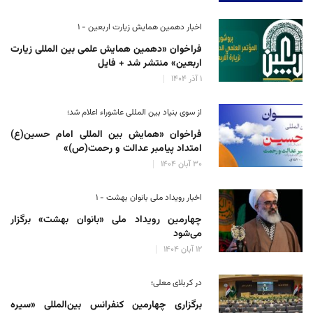
اخبار دهمین همایش زیارت اربعین - ۱
فراخوان «دهمین همایش علمی بین المللی زیارت
اربعین» منتشر شد + فایل
۱ آذر ۱۴۰۴
از سوی بنیاد بین المللی عاشوراء اعلام شد؛
فراخوان «همایش بین المللی امام حسین(ع)
امتداد پیامبر عدالت و رحمت(ص)»
۳۰ آبان ۱۴۰۴
اخبار رویداد ملی بانوان بهشت - ۱
چهارمین رویداد ملی «بانوان بهشت» برگزار
می‌شود
۱۲ آبان ۱۴۰۴
در کربلای معلی؛
برگزاری چهارمین کنفرانس بین‌المللی «سیره