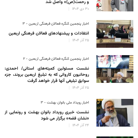
و رحمت(ص)» واصل شد
۳۰ دی ۱۴۰۴
اخبار پنجمین کنگره فعالان فرهنگی اربعین - ۳
انتقادات و پیشنهادهای فعالان فرهنگی اربعین
۲۵ آذر ۱۴۰۴
اخبار پنجمین کنگره فعالان فرهنگی اربعین - ۲
نشست مسئولین کمیته‌های استانی/ احمدی:
روحانیون کاروانی که به تبلیغ اربعین بروند، جزء
سوابق تبلیغی آنها قرار خواهد گرفت
۲۵ آذر ۱۴۰۴
اخبار رویداد ملی بانوان بهشت - ۳
نشست خبری رویداد بانوان بهشت و رونمایی از
«نشان فضه» برگزار می شود
۲۴ آذر ۱۴۰۴