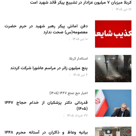
کربلا میزبان ۷ میلیون عزادار در تشییع پیکر قائد شهید امت
۱۷ تیر ۱۴۰۵
دفن امانتی پیکر رهبر شهید در حرم حضرت
معصومه(س) صحت ندارد
۱۰ تیر ۱۴۰۵
استاندار کربلا:
پنج میلیون زائر در مراسم عاشورا شرکت کردند
۶ تیر ۱۴۰۵
اخبار حج تمتع ۱۴۴۷ (۱۴۰۵)
قدردانی دکتر پزشکیان از خدام حجاج ۱۴۴۷
(۱۴۰۵)
۲۷ خرداد ۱۴۰۵
بیانیه وعاظ و ذاکران در آستانه محرم ۱۴۴۸