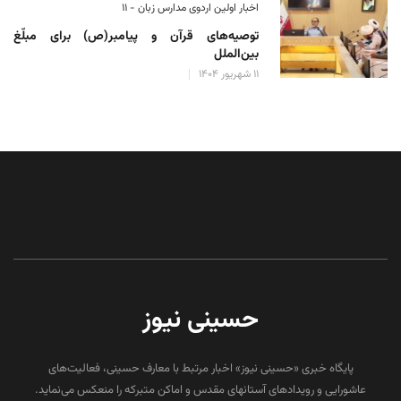
اخبار اولین اردوی مدارس زبان - ۱۱
توصیه‌های قرآن و پیامبر(ص) برای مبلّغ
بین‌الملل
۱۱ شهریور ۱۴۰۴
حسینی نیوز
پایگاه خبری «حسینی نیوز» اخبار مرتبط با معارف حسینی، فعالیت‌های
عاشورایی و رویدادهای آستانهای مقدس و اماکن متبرکه را منعکس می‌نماید.