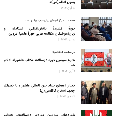
رسول اعظم(ص)»
۱۰ آبان ۱۴۰۴
به همت مرکز آموزش زبان حوزه‌ برگزار شد؛
دورهٔ فشردهٔ دانش‌افزایی استادان و
زبان‌آموختگان مکالمه عربی حوزهٔ علمیهٔ قزوین
۸ آبان ۱۴۰۴
در مراسم اختتامیه؛
نتایج سومین دوره‌ دوسالانه‌ «کتاب عاشورا» اعلام
شد
۱ آبان ۱۴۰۴
دیدار اعضای بنیاد بین المللی عاشوراء با دبیرکل
جدید آستان کاظمین(ع)
۲۶ مهر ۱۴۰۴
نامزدهای سومین دوره‌ی دوسالانه‌ی «کتاب