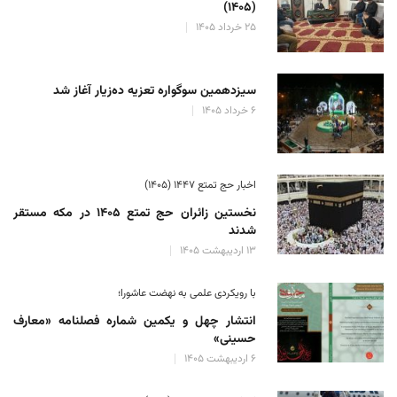
(۱۴۰۵)
۲۵ خرداد ۱۴۰۵
سیزدهمین سوگواره تعزیه ده‌زیار آغاز شد
۶ خرداد ۱۴۰۵
اخبار حج تمتع ۱۴۴۷ (۱۴۰۵)
نخستین زائران حج تمتع ۱۴۰۵ در مکه مستقر
شدند
۱۳ اردیبهشت ۱۴۰۵
با رویکردی علمی به نهضت عاشورا؛
انتشار چهل و یکمین شماره فصلنامه «معارف
حسینی»
۶ اردیبهشت ۱۴۰۵