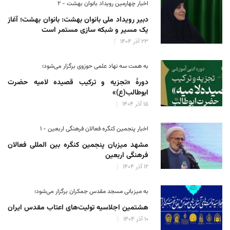
اخبار چهارمین رویداد بانوان بهشت - ۲
دبیر رویداد ملی بانوان بهشت: بانوان بهشت؛ آغاز
یک مسیر و شبکه سازی مستمر است
۲۳ آذر ۱۴۰۴
به همت سه نهاد علمی حوزوی برگزار می‌شود؛
دورهٔ «تجزیه و ترکیب قصیده لامیه حضرت
ابوطالب(ع)»
۱۵ آذر ۱۴۰۴
اخبار پنجمین کنگره فعالان فرهنگی اربعین - ۱
مشهد میزبان پنجمین کنگره بین المللی فعالان
فرهنگی اربعین
۱۲ آذر ۱۴۰۴
به میزبانی مسجد مقدس جمکران برگزار می‌شود؛
هشتمین اجلاسیه تولیت‌های اعتاب مقدس ایران
۱۰ آذر ۱۴۰۴