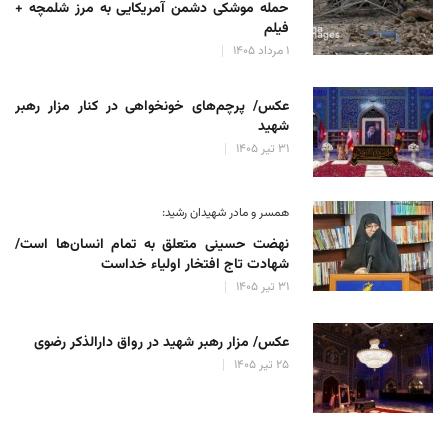
حمله موشکی دشمن آمریکایی به مرز شلمچه +
فیلم
۱ مرداد ۱۴۰۵
عکس/ پرچم‌های خونخواهی در کنار مزار رهبر
شهید
۳۱ تیر ۱۴۰۵
همسر و مادر شهیدان رشید:
نهضت حسینی متعلق به تمام انسان‌ها است/
شهادت تاج افتخار اولیاء خداست
۳۱ تیر ۱۴۰۵
عکس/ مزار رهبر شهید در رواق دارالذکر رضوی
۲۵ تیر ۱۴۰۵