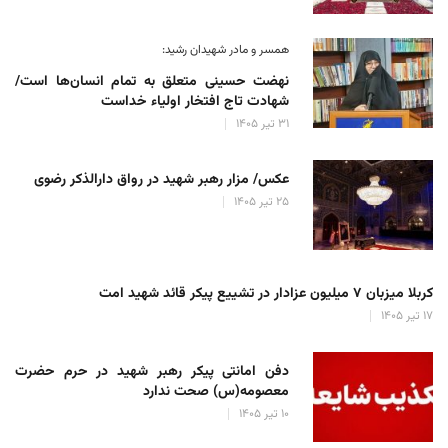
همسر و مادر شهیدان رشید:
نهضت حسینی متعلق به تمام انسان‌ها است/
شهادت تاج افتخار اولیاء خداست
۳۱ تیر ۱۴۰۵
عکس/ مزار رهبر شهید در رواق دارالذکر رضوی
۲۵ تیر ۱۴۰۵
کربلا میزبان ۷ میلیون عزادار در تشییع پیکر قائد شهید امت
۱۷ تیر ۱۴۰۵
دفن امانتی پیکر رهبر شهید در حرم حضرت
معصومه(س) صحت ندارد
۱۰ تیر ۱۴۰۵