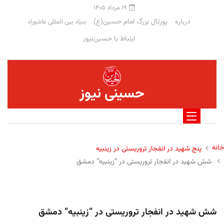
۱۹ مرداد ۱۴۰۵
درباره
پورتال بزرگ امام حسین(ع)
بنیاد بین المللی عاشوراء
ارتباط با حسین‌نیوز
حسینی نیوز
خانه
پنج شهید در انفجار تروریستی در زینبیه
شش شهید در انفجار تروریستی در “زینبیه” دمشق
شش شهید در انفجار تروریستی در “زینبیه” دمشق