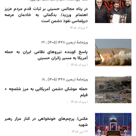
در پناه مجالس حسینی بر ثبات‌ قدم مردم عزیز
اهتمام ورزید/ بدگمانی به خادمان عرصه
دیپلماسی نفوذ دشمن است
۲ مرداد ۱۴۰۵
ویژه‌نامهٔ اربعین ۱۴۴۸ (۱۴۰۵) ـ ۲۲
پاسخ کوبنده نیروهای نظامی ایران به حمله
آمریکا به مسیر زائران حسینی
۱ مرداد ۱۴۰۵
ویژه‌نامهٔ اربعین ۱۴۴۸ (۱۴۰۵) ـ ۱۸
حمله موشکی دشمن آمریکایی به مرز شلمچه +
فیلم
۱ مرداد ۱۴۰۵
عکس/ پرچم‌های خونخواهی در کنار مزار رهبر
شهید
۳۱ تیر ۱۴۰۵