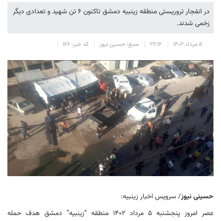
در انفجار تروریستی منطقه زینبیه دمشق تاکنون ۶ تن شهید و تعدادی دیگر
زخمی شدند.
۵ مرداد ۱۴۰۲
۲۲:۱۲
منبع: حسین نیوز
کد خبر: ۱۶۶
حسینی نیوز
/ سرویس اخبار زینبیه:
عصر امروز پنجشنبه ۵ مرداد ۱۴۰۲ منطقه “زینبیه” دمشق هدف حمله