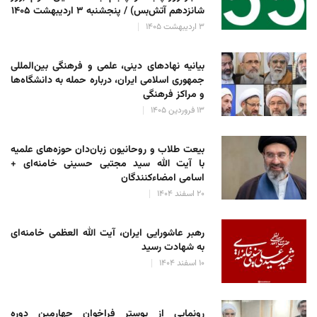
شانزدهم آتش‌بس) / پنجشنبه ۳ اردیبهشت ۱۴۰۵
۳ اردیبهشت ۱۴۰۵
بیانیه نهادهای دینی، علمی و فرهنگی بین‌المللی
جمهوری اسلامی ایران، درباره حمله به دانشگاه‌ها
و مراکز فرهنگی
۱۳ فروردین ۱۴۰۵
بیعت طلاب و روحانیون زبان‌دان حوزه‌های علمیه
با آیت الله سید مجتبی حسینی خامنه‌ای +
اسامی امضاءکنندگان
۲۰ اسفند ۱۴۰۴
رهبر عاشورایی ایران، آیت الله العظمی خامنه‌ای
به شهادت رسید
۱۰ اسفند ۱۴۰۴
رونمایی از پوستر فراخوان چهارمین دوره