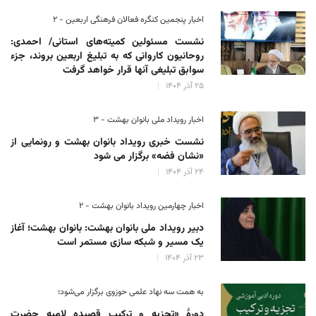
اخبار پنجمین کنگره فعالان فرهنگی اربعین - ۲
نشست مسئولین کمیته‌های استانی/ احمدی:
روحانیون کاروانی که به تبلیغ اربعین بروند، جزء
سوابق تبلیغی آنها قرار خواهد گرفت
۲۵ آذر ۱۴۰۴
اخبار رویداد ملی بانوان بهشت - ۳
نشست خبری رویداد بانوان بهشت و رونمایی از
«نشان فضه» برگزار می شود
۲۴ آذر ۱۴۰۴
اخبار چهارمین رویداد بانوان بهشت - ۲
دبیر رویداد ملی بانوان بهشت: بانوان بهشت؛ آغاز
یک مسیر و شبکه سازی مستمر است
۲۳ آذر ۱۴۰۴
به همت سه نهاد علمی حوزوی برگزار می‌شود؛
دورهٔ «تجزیه و ترکیب قصیده لامیه حضرت