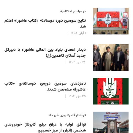
در مراسم اختتامیه؛
نتایج سومین دوره‌ دوسالانه‌ «کتاب عاشورا» اعلام
شد
۱ آبان ۱۴۰۴
دیدار اعضای بنیاد بین المللی عاشوراء با دبیرکل
جدید آستان کاظمین(ع)
۲۶ مهر ۱۴۰۴
نامزدهای سومین دوره‌ی دوسالانه‌ی «کتاب
عاشورا» مشخص شدند
۲۵ مهر ۱۴۰۴
فرماندار قصرشیرین خبر داد؛
توافق اولیه با عراق برای کاپوتاژ خودروهای
شخصی زائران از مرز خسروی