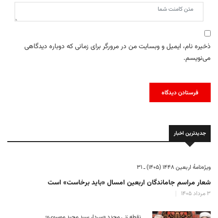
ذخیره نام، ایمیل و وبسایت من در مرورگر برای زمانی که دوباره دیدگاهی
می‌نویسم.
جدیدترین اخبار
ویژه‌نامهٔ اربعین ۱۴۴۸ (۱۴۰۵) ـ ۳۱
شعار مراسم جاماندگان اربعین امسال «باید برخاست» است
۳ مرداد ۱۴۰۵
نقطه زنی مجدد «سردار سید مجید موسوی»؛