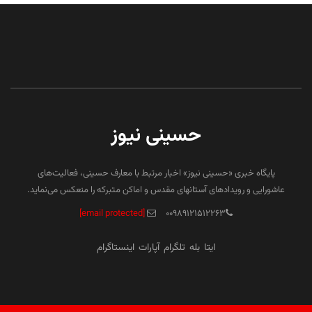
حسینی نیوز
پایگاه خبری «حسینی نیوز» اخبار مرتبط با معارف حسینی، فعالیت‌های
عاشورایی و رویدادهای آستانهای مقدس و اماکن متبرکه را منعکس می‌نماید.
[email protected]
۰۰۹۸۹۱۲۱۵۱۲۲۶۳
ایتا
بله
تلگرام
آپارات
اینستاگرام