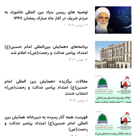
توصیه های رییس بنیاد بین المللی عاشوراء به
مردم شریف در آغاز ماه مبارک رمضان ۱۴۴۷
۲۹ بهمن ۱۴۰۴
برنامه‌های «همایش بین‌المللی امام حسین(ع)
امتداد پیامبر عدالت و رحمت(ص)» اعلام شد
۱۶ بهمن ۱۴۰۴
مقالات برگزیده «همایش بین المللی امام
حسین(ع) امتداد پیامبر عدالت و رحمت(ص)»
انتخاب شدند
۸ بهمن ۱۴۰۴
فهرست همه آثار رسیده به دبیرخانه همایش بین
المللی امام حسین(ع) امتداد پیامبر عدالت و
رحمت(ص)