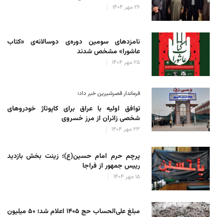
۲۶ مهر ۱۴۰۴
نامزدهای سومین دوره‌ی دوسالانه‌ی «کتاب
عاشورا» مشخص شدند
۲۵ مهر ۱۴۰۴
فرماندار قصرشیرین خبر داد؛
توافق اولیه با عراق برای کاپوتاژ خودروهای
شخصی زائران از مرز خسروی
۲۳ مهر ۱۴۰۴
پرچم حرم امام حسین(ع)؛ زینت بخش بازدید
رییس جمهور از فراجا
۱۵ مهر ۱۴۰۴
مبلغ علی‌الحساب حج ۱۴۰۵ اعلام شد؛ ۵۰ میلیون