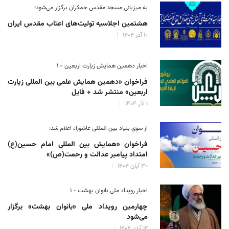
به میزبانی مسجد مقدس جمکران برگزار می‌شود؛
هشتمین اجلاسیه تولیت‌های اعتاب مقدس ایران
۱۰ آذر ۱۴۰۴
اخبار دهمین همایش زیارت اربعین - ۱
فراخوان «دهمین همایش علمی بین المللی زیارت
اربعین» منتشر شد + فایل
۱ آذر ۱۴۰۴
از سوی بنیاد بین المللی عاشوراء اعلام شد؛
فراخوان «همایش بین المللی امام حسین(ع)
امتداد پیامبر عدالت و رحمت(ص)»
۳۰ آبان ۱۴۰۴
اخبار رویداد ملی بانوان بهشت - ۱
چهارمین رویداد ملی «بانوان بهشت» برگزار
می‌شود
۱۲ آبان ۱۴۰۴