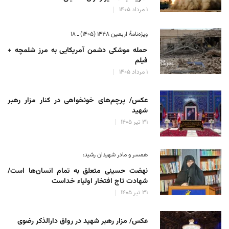
۱ مرداد ۱۴۰۵
ویژه‌نامهٔ اربعین ۱۴۴۸ (۱۴۰۵) ـ ۱۸
حمله موشکی دشمن آمریکایی به مرز شلمچه +
فیلم
۱ مرداد ۱۴۰۵
عکس/ پرچم‌های خونخواهی در کنار مزار رهبر
شهید
۳۱ تیر ۱۴۰۵
همسر و مادر شهیدان رشید:
نهضت حسینی متعلق به تمام انسان‌ها است/
شهادت تاج افتخار اولیاء خداست
۳۱ تیر ۱۴۰۵
عکس/ مزار رهبر شهید در رواق دارالذکر رضوی