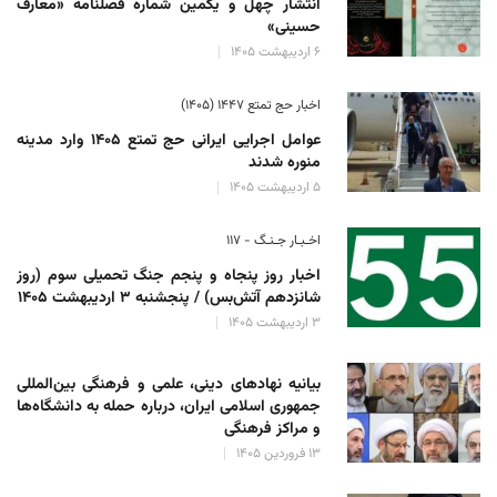
انتشار چهل و یکمین شماره فصلنامه «معارف
حسینی»
۶ اردیبهشت ۱۴۰۵
اخبار حج تمتع ۱۴۴۷ (۱۴۰۵)
عوامل اجرایی ایرانی حج تمتع ۱۴۰۵ وارد مدینه
منوره ‌شدند
۵ اردیبهشت ۱۴۰۵
اخـبـار جـنـگ - ۱۱۷
اخبار روز پنجاه و پنجم جنگ تحمیلی سوم (روز
شانزدهم آتش‌بس) / پنجشنبه ۳ اردیبهشت ۱۴۰۵
۳ اردیبهشت ۱۴۰۵
بیانیه نهادهای دینی، علمی و فرهنگی بین‌المللی
جمهوری اسلامی ایران، درباره حمله به دانشگاه‌ها
و مراکز فرهنگی
۱۳ فروردین ۱۴۰۵