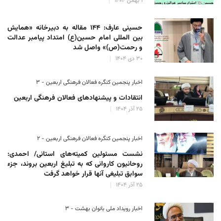
۱ بهمن ۱۴۰۴
حسینی عارف: ۱۴۴ مقاله به دبیرخانه «همایش
بین المللی امام حسین(ع) امتداد پیامبر عدالت
و رحمت(ص)» واصل شد
۳۰ دی ۱۴۰۴
اخبار پنجمین کنگره فعالان فرهنگی اربعین - ۳
انتقادات و پیشنهادهای فعالان فرهنگی اربعین
۲۵ آذر ۱۴۰۴
اخبار پنجمین کنگره فعالان فرهنگی اربعین - ۲
نشست مسئولین کمیته‌های استانی/ احمدی:
روحانیون کاروانی که به تبلیغ اربعین بروند، جزء
سوابق تبلیغی آنها قرار خواهد گرفت
۲۵ آذر ۱۴۰۴
اخبار رویداد ملی بانوان بهشت - ۳