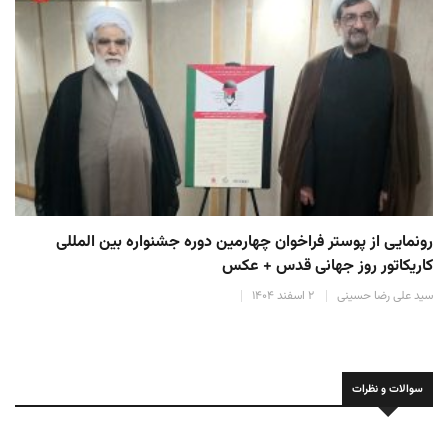
رونمایی از پوستر فراخوان چهارمین دوره جشنواره بین المللی
کاریکاتور روز جهانی قدس + عکس
سید علی رضا حسینی
۲ اسفند ۱۴۰۴
سوالات و نظرات