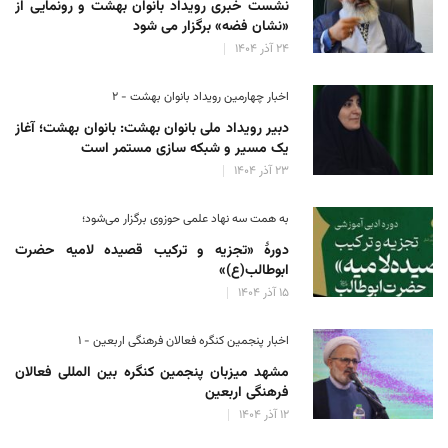
نشست خبری رویداد بانوان بهشت و رونمایی از
«نشان فضه» برگزار می شود
۲۴ آذر ۱۴۰۴
اخبار چهارمین رویداد بانوان بهشت - ۲
دبیر رویداد ملی بانوان بهشت: بانوان بهشت؛ آغاز
یک مسیر و شبکه سازی مستمر است
۲۳ آذر ۱۴۰۴
به همت سه نهاد علمی حوزوی برگزار می‌شود؛
دورهٔ «تجزیه و ترکیب قصیده لامیه حضرت
ابوطالب(ع)»
۱۵ آذر ۱۴۰۴
اخبار پنجمین کنگره فعالان فرهنگی اربعین - ۱
مشهد میزبان پنجمین کنگره بین المللی فعالان
فرهنگی اربعین
۱۲ آذر ۱۴۰۴