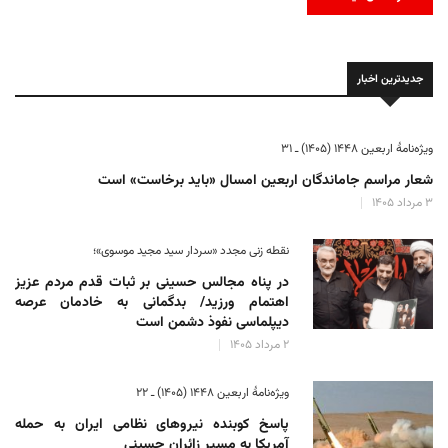
جدیدترین اخبار
ویژه‌نامهٔ اربعین ۱۴۴۸ (۱۴۰۵) ـ ۳۱
شعار مراسم جاماندگان اربعین امسال «باید برخاست» است
۳ مرداد ۱۴۰۵
نقطه زنی مجدد «سردار سید مجید موسوی»؛
در پناه مجالس حسینی بر ثبات‌ قدم مردم عزیز
اهتمام ورزید/ بدگمانی به خادمان عرصه
دیپلماسی نفوذ دشمن است
۲ مرداد ۱۴۰۵
ویژه‌نامهٔ اربعین ۱۴۴۸ (۱۴۰۵) ـ ۲۲
پاسخ کوبنده نیروهای نظامی ایران به حمله
آمریکا به مسیر زائران حسینی