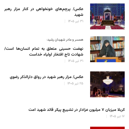
عکس/ پرچم‌های خونخواهی در کنار مزار رهبر
شهید
۳۱ تیر ۱۴۰۵
همسر و مادر شهیدان رشید:
نهضت حسینی متعلق به تمام انسان‌ها است/
شهادت تاج افتخار اولیاء خداست
۳۱ تیر ۱۴۰۵
عکس/ مزار رهبر شهید در رواق دارالذکر رضوی
۲۵ تیر ۱۴۰۵
کربلا میزبان ۷ میلیون عزادار در تشییع پیکر قائد شهید امت
۱۷ تیر ۱۴۰۵