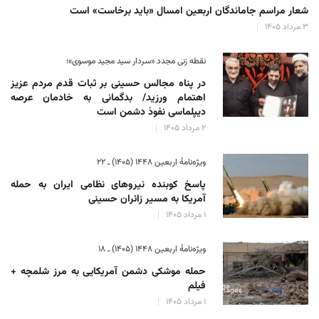
شعار مراسم جاماندگان اربعین امسال «باید برخاست» است
۳ مرداد ۱۴۰۵
نقطه زنی مجدد «سردار سید مجید موسوی»؛
در پناه مجالس حسینی بر ثبات‌ قدم مردم عزیز
اهتمام ورزید/ بدگمانی به خادمان عرصه
دیپلماسی نفوذ دشمن است
۲ مرداد ۱۴۰۵
ویژه‌نامهٔ اربعین ۱۴۴۸ (۱۴۰۵) ـ ۲۲
پاسخ کوبنده نیروهای نظامی ایران به حمله
آمریکا به مسیر زائران حسینی
۱ مرداد ۱۴۰۵
ویژه‌نامهٔ اربعین ۱۴۴۸ (۱۴۰۵) ـ ۱۸
حمله موشکی دشمن آمریکایی به مرز شلمچه +
فیلم
۱ مرداد ۱۴۰۵