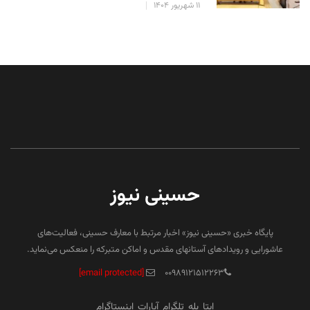
۱۱ شهریور ۱۴۰۴
حسینی نیوز
پایگاه خبری «حسینی نیوز» اخبار مرتبط با معارف حسینی، فعالیت‌های
عاشورایی و رویدادهای آستانهای مقدس و اماکن متبرکه را منعکس می‌نماید.
[email protected]
۰۰۹۸۹۱۲۱۵۱۲۲۶۳
ایتا
بله
تلگرام
آپارات
اینستاگرام