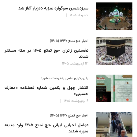
سیزدهمین سوگواره تعزیه ده‌زیار آغاز شد
۶ خرداد ۱۴۰۵
اخبار حج تمتع ۱۴۴۷ (۱۴۰۵)
نخستین زائران حج تمتع ۱۴۰۵ در مکه مستقر
شدند
۱۳ اردیبهشت ۱۴۰۵
با رویکردی علمی به نهضت عاشورا؛
انتشار چهل و یکمین شماره فصلنامه «معارف
حسینی»
۶ اردیبهشت ۱۴۰۵
اخبار حج تمتع ۱۴۴۷ (۱۴۰۵)
عوامل اجرایی ایرانی حج تمتع ۱۴۰۵ وارد مدینه
منوره ‌شدند