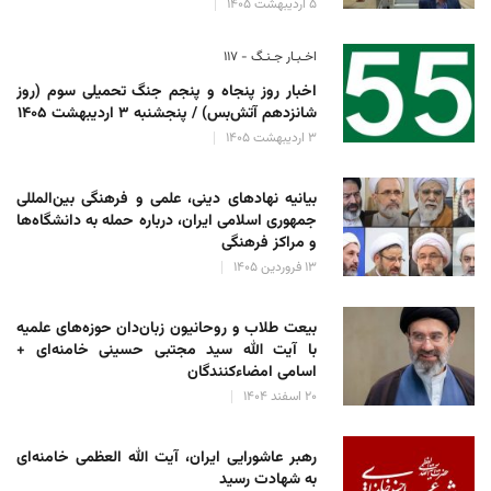
۵ اردیبهشت ۱۴۰۵
اخـبـار جـنـگ - ۱۱۷
اخبار روز پنجاه و پنجم جنگ تحمیلی سوم (روز
شانزدهم آتش‌بس) / پنجشنبه ۳ اردیبهشت ۱۴۰۵
۳ اردیبهشت ۱۴۰۵
بیانیه نهادهای دینی، علمی و فرهنگی بین‌المللی
جمهوری اسلامی ایران، درباره حمله به دانشگاه‌ها
و مراکز فرهنگی
۱۳ فروردین ۱۴۰۵
بیعت طلاب و روحانیون زبان‌دان حوزه‌های علمیه
با آیت الله سید مجتبی حسینی خامنه‌ای +
اسامی امضاءکنندگان
۲۰ اسفند ۱۴۰۴
رهبر عاشورایی ایران، آیت الله العظمی خامنه‌ای
به شهادت رسید