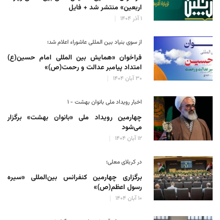
اربعین» منتشر شد + فایل
۱ آذر ۱۴۰۴
از سوی بنیاد بین المللی عاشوراء اعلام شد؛
فراخوان «همایش بین المللی امام حسین(ع)
امتداد پیامبر عدالت و رحمت(ص)»
۳۰ آبان ۱۴۰۴
اخبار رویداد ملی بانوان بهشت - ۱
چهارمین رویداد ملی «بانوان بهشت» برگزار
می‌شود
۱۲ آبان ۱۴۰۴
در کربلای معلی؛
برگزاری چهارمین کنفرانس بین‌المللی «سیره
رسول اعظم(ص)»
۱۰ آبان ۱۴۰۴