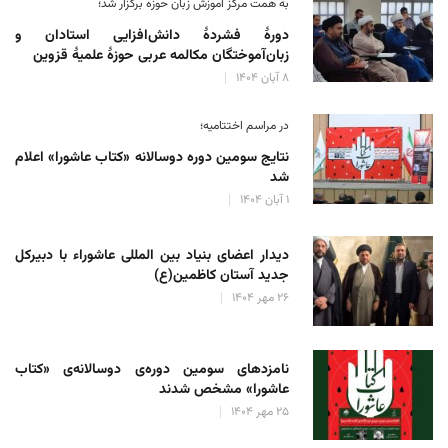
به همت مرکز آموزش زبان حوزه‌ برگزار شد؛
دورهٔ فشردهٔ دانش‌افزایی استادان و
زبان‌آموختگان مکالمه عربی حوزهٔ علمیهٔ قزوین
۸ آبان ۱۴۰۴
در مراسم اختتامیه؛
نتایج سومین دوره‌ دوسالانه‌ «کتاب عاشورا» اعلام
شد
۱ آبان ۱۴۰۴
دیدار اعضای بنیاد بین المللی عاشوراء با دبیرکل
جدید آستان کاظمین(ع)
۲۶ مهر ۱۴۰۴
نامزدهای سومین دوره‌ی دوسالانه‌ی «کتاب
عاشورا» مشخص شدند
۲۵ مهر ۱۴۰۴