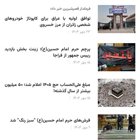
فرماندار قصرشیرین خبر داد؛
توافق اولیه با عراق برای کاپوتاژ خودروهای
شخصی زائران از مرز خسروی
۲۳ مهر ۱۴۰۴
پرچم حرم امام حسین(ع)؛ زینت بخش بازدید
رییس جمهور از فراجا
۱۵ مهر ۱۴۰۴
مبلغ علی‌الحساب حج ۱۴۰۵ اعلام شد؛ ۵۰ میلیون
بیشتر از سال گذشته!
۱۵ مهر ۱۴۰۴
فرش‌های حرم امام حسین(ع) “سبز رنگ” شد
۹ مهر ۱۴۰۴