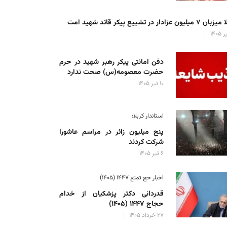
میلیون عزادار در تشییع پیکر قائد شهید امت
دفن امانتی پیکر رهبر شهید در حرم
حضرت معصومه(س) صحت ندارد
۱۰ تیر ۱۴۰۵
استاندار کربلا:
پنج میلیون زائر در مراسم عاشورا
شرکت کردند
۶ تیر ۱۴۰۵
اخبار حج تمتع ۱۴۴۷ (۱۴۰۵)
قدردانی دکتر پزشکیان از خدام
حجاج ۱۴۴۷ (۱۴۰۵)
۲۷ خرداد ۱۴۰۵