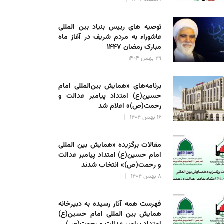
توصیه های رییس بنیاد بین المللی
عاشوراء به مردم شریف در آغاز ماه
مبارک رمضان ۱۴۴۷
۲۹ بهمن ۱۴۰۴
برنامه‌های «همایش بین‌المللی امام
حسین(ع) امتداد پیامبر عدالت و
رحمت(ص)» اعلام شد
۱۶ بهمن ۱۴۰۴
مقالات برگزیده «همایش بین المللی
امام حسین(ع) امتداد پیامبر عدالت
و رحمت(ص)» انتخاب شدند
۸ بهمن ۱۴۰۴
فهرست همه آثار رسیده به دبیرخانه
همایش بین المللی امام حسین(ع)