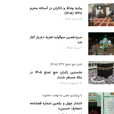
بیانیه وعاظ و ذاکران در آستانه محرم
۱۴۴۸ (۱۴۰۵)
۲۵ خرداد ۱۴۰۵
سیزدهمین سوگواره تعزیه ده‌زیار آغاز
شد
۶ خرداد ۱۴۰۵
اخبار حج تمتع ۱۴۴۷ (۱۴۰۵)
نخستین زائران حج تمتع ۱۴۰۵ در
مکه مستقر شدند
۱۳ اردیبهشت ۱۴۰۵
با رویکردی علمی به نهضت عاشورا؛
انتشار چهل و یکمین شماره فصلنامه
«معارف حسینی»