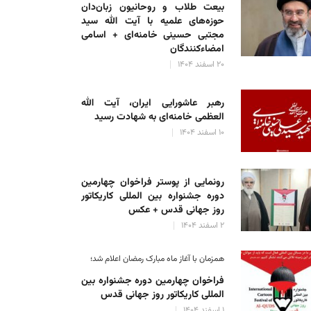
بیعت طلاب و روحانیون زبان‌دان
حوزه‌های علمیه با آیت الله سید
مجتبی حسینی خامنه‌ای + اسامی
امضاءکنندگان
۲۰ اسفند ۱۴۰۴
رهبر عاشورایی ایران، آیت الله
العظمی خامنه‌ای به شهادت رسید
۱۰ اسفند ۱۴۰۴
رونمایی از پوستر فراخوان چهارمین
دوره جشنواره بین المللی کاریکاتور
روز جهانی قدس + عکس
۲ اسفند ۱۴۰۴
همزمان با آغاز ماه مبارک رمضان اعلام شد؛
فراخوان چهارمین دوره جشنواره بین
المللی کاریکاتور روز جهانی قدس
۱ اسفند ۱۴۰۴