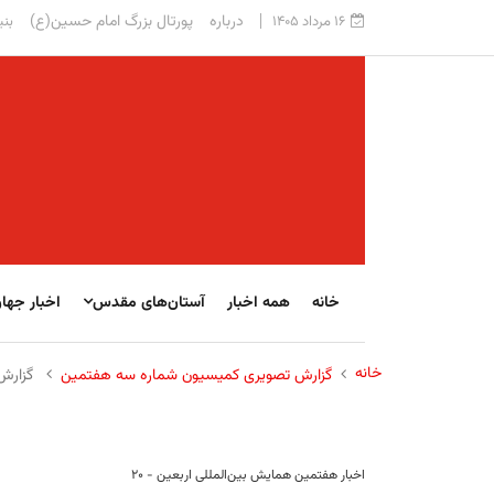
درباره
پورتال بزرگ امام حسین(ع)
۱۶ مرداد ۱۴۰۵
بنی
خانه
همه اخبار
آستان‌های مقدس
اخبار جها
خانه
گزارش تصویری کمیسیون شماره سه هفتمین
گزارش 
اخبار هفتمین همایش بین‌المللی اربعین - ۲۰