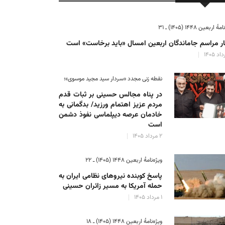
ٔ اربعین ۱۴۴۸ (۱۴۰۵) ـ ۳۱
ر مراسم جاماندگان اربعین امسال «باید برخاست» است
نقطه زنی مجدد «سردار سید مجید موسوی»؛
در پناه مجالس حسینی بر ثبات‌ قدم
مردم عزیز اهتمام ورزید/ بدگمانی به
خادمان عرصه دیپلماسی نفوذ دشمن
است
۲ مرداد ۱۴۰۵
ویژه‌نامهٔ اربعین ۱۴۴۸ (۱۴۰۵) ـ ۲۲
پاسخ کوبنده نیروهای نظامی ایران به
حمله آمریکا به مسیر زائران حسینی
۱ مرداد ۱۴۰۵
ویژه‌نامهٔ اربعین ۱۴۴۸ (۱۴۰۵) ـ ۱۸