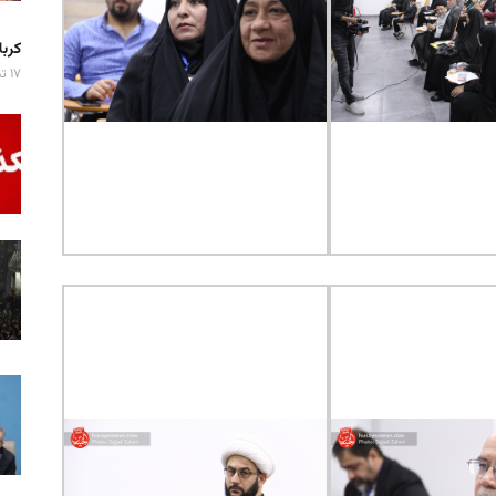
کربلا میزبان ۷ 
۱۷ تیر ۱۴۰۵