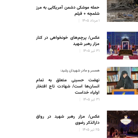
حمله موشکی دشمن آمریکایی به مرز
شلمچه + فیلم
۱ مرداد ۱۴۰۵
عکس/ پرچم‌های خونخواهی در کنار
مزار رهبر شهید
۳۱ تیر ۱۴۰۵
همسر و مادر شهیدان رشید:
نهضت حسینی متعلق به تمام
انسان‌ها است/ شهادت تاج افتخار
اولیاء خداست
۳۱ تیر ۱۴۰۵
عکس/ مزار رهبر شهید در رواق
دارالذکر رضوی
۲۵ تیر ۱۴۰۵