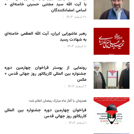
با آیت الله سید مجتبی حسینی خامنه‌ای +
اسامی امضاءکنندگان
۲۰ اسفند ۱۴۰۴
رهبر عاشورایی ایران، آیت الله العظمی خامنه‌ای
به شهادت رسید
۱۰ اسفند ۱۴۰۴
رونمایی از پوستر فراخوان چهارمین دوره
جشنواره بین المللی کاریکاتور روز جهانی قدس +
عکس
۲ اسفند ۱۴۰۴
همزمان با آغاز ماه مبارک رمضان اعلام شد؛
فراخوان چهارمین دوره جشنواره بین المللی
کاریکاتور روز جهانی قدس
۱ اسفند ۱۴۰۴