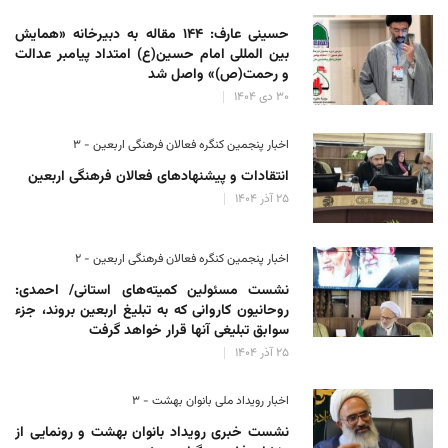
حسینی عارف: ۱۴۴ مقاله به دبیرخانه «همایش
بین المللی امام حسین(ع) امتداد پیامبر عدالت
و رحمت(ص)» واصل شد
۳۰ دی ۱۴۰۴
اخبار پنجمین کنگره فعالان فرهنگی اربعین - ۳
انتقادات و پیشنهادهای فعالان فرهنگی اربعین
۲۵ آذر ۱۴۰۴
اخبار پنجمین کنگره فعالان فرهنگی اربعین - ۲
نشست مسئولین کمیته‌های استانی/ احمدی:
روحانیون کاروانی که به تبلیغ اربعین بروند، جزء
سوابق تبلیغی آنها قرار خواهد گرفت
۲۵ آذر ۱۴۰۴
اخبار رویداد ملی بانوان بهشت - ۳
نشست خبری رویداد بانوان بهشت و رونمایی از