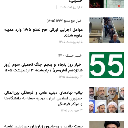
حسینی»
۶ اردیبهشت ۱۴۰۵
اخبار حج تمتع ۱۴۴۷ (۱۴۰۵)
عوامل اجرایی ایرانی حج تمتع ۱۴۰۵ وارد مدینه
منوره ‌شدند
۵ اردیبهشت ۱۴۰۵
اخـبـار جـنـگ - ۱۱۷
اخبار روز پنجاه و پنجم جنگ تحمیلی سوم (روز
شانزدهم آتش‌بس) / پنجشنبه ۳ اردیبهشت ۱۴۰۵
۳ اردیبهشت ۱۴۰۵
بیانیه نهادهای دینی، علمی و فرهنگی بین‌المللی
جمهوری اسلامی ایران، درباره حمله به دانشگاه‌ها
و مراکز فرهنگی
۱۳ فروردین ۱۴۰۵
بیعت طلاب و روحانیون زبان‌دان حوزه‌های علمیه