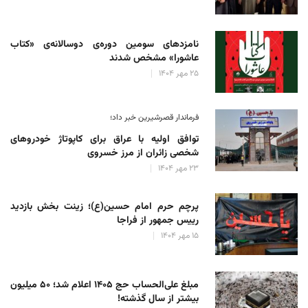
نامزدهای سومین دوره‌ی دوسالانه‌ی «کتاب
عاشورا» مشخص شدند
۲۵ مهر ۱۴۰۴
فرماندار قصرشیرین خبر داد؛
توافق اولیه با عراق برای کاپوتاژ خودروهای
شخصی زائران از مرز خسروی
۲۳ مهر ۱۴۰۴
پرچم حرم امام حسین(ع)؛ زینت بخش بازدید
رییس جمهور از فراجا
۱۵ مهر ۱۴۰۴
مبلغ علی‌الحساب حج ۱۴۰۵ اعلام شد؛ ۵۰ میلیون
بیشتر از سال گذشته!