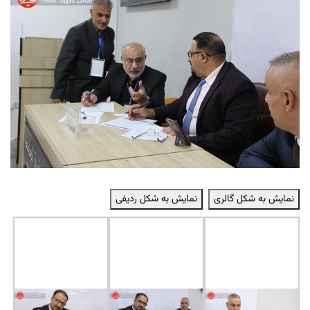
نمایش به شکل گالری
نمایش به شکل ردیفی