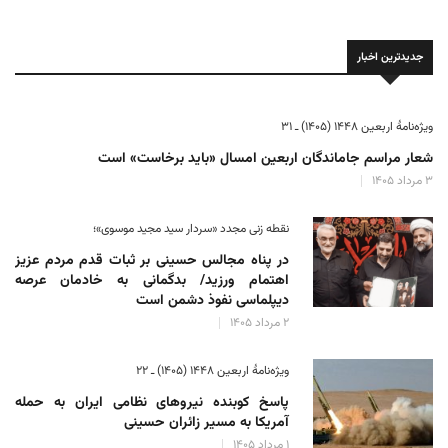
جدیدترین اخبار
ویژه‌نامهٔ اربعین ۱۴۴۸ (۱۴۰۵) ـ ۳۱
شعار مراسم جاماندگان اربعین امسال «باید برخاست» است
۳ مرداد ۱۴۰۵
نقطه زنی مجدد «سردار سید مجید موسوی»؛
در پناه مجالس حسینی بر ثبات‌ قدم مردم عزیز
اهتمام ورزید/ بدگمانی به خادمان عرصه
دیپلماسی نفوذ دشمن است
۲ مرداد ۱۴۰۵
ویژه‌نامهٔ اربعین ۱۴۴۸ (۱۴۰۵) ـ ۲۲
پاسخ کوبنده نیروهای نظامی ایران به حمله
آمریکا به مسیر زائران حسینی
۱ مرداد ۱۴۰۵