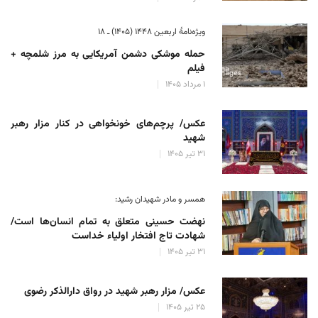
ویژه‌نامهٔ اربعین ۱۴۴۸ (۱۴۰۵) ـ ۱۸
حمله موشکی دشمن آمریکایی به مرز شلمچه +
فیلم
۱ مرداد ۱۴۰۵
عکس/ پرچم‌های خونخواهی در کنار مزار رهبر
شهید
۳۱ تیر ۱۴۰۵
همسر و مادر شهیدان رشید:
نهضت حسینی متعلق به تمام انسان‌ها است/
شهادت تاج افتخار اولیاء خداست
۳۱ تیر ۱۴۰۵
عکس/ مزار رهبر شهید در رواق دارالذکر رضوی
۲۵ تیر ۱۴۰۵