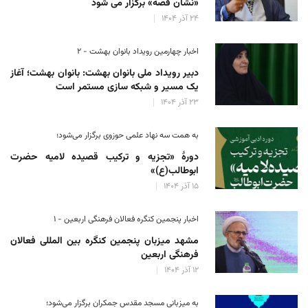
«نشان فضه» برگزار می شود
۲۴ آذر ۱۴۰۴
اخبار چهارمین رویداد بانوان بهشت - ۲
دبیر رویداد ملی بانوان بهشت: بانوان بهشت؛ آغاز
یک مسیر و شبکه سازی مستمر است
۲۳ آذر ۱۴۰۴
به همت سه نهاد علمی حوزوی برگزار می‌شود؛
دورهٔ «تجزیه و ترکیب قصیده لامیه حضرت
ابوطالب(ع)»
۱۵ آذر ۱۴۰۴
اخبار پنجمین کنگره فعالان فرهنگی اربعین - ۱
مشهد میزبان پنجمین کنگره بین المللی فعالان
فرهنگی اربعین
۱۲ آذر ۱۴۰۴
به میزبانی مسجد مقدس جمکران برگزار می‌شود؛