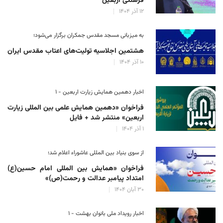
فرهنگی اربعین
۱۲ آذر ۱۴۰۴
به میزبانی مسجد مقدس جمکران برگزار می‌شود؛
هشتمین اجلاسیه تولیت‌های اعتاب مقدس ایران
۱۰ آذر ۱۴۰۴
اخبار دهمین همایش زیارت اربعین - ۱
فراخوان «دهمین همایش علمی بین المللی زیارت
اربعین» منتشر شد + فایل
۱ آذر ۱۴۰۴
از سوی بنیاد بین المللی عاشوراء اعلام شد؛
فراخوان «همایش بین المللی امام حسین(ع)
امتداد پیامبر عدالت و رحمت(ص)»
۳۰ آبان ۱۴۰۴
اخبار رویداد ملی بانوان بهشت - ۱