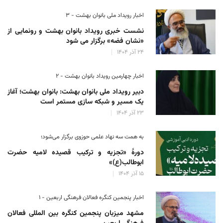
اخبار رویداد ملی بانوان بهشت - ۳
نشست خبری رویداد بانوان بهشت و رونمایی از
«نشان فضه» برگزار می شود
۲۴ آذر ۱۴۰۴
اخبار چهارمین رویداد بانوان بهشت - ۲
دبیر رویداد ملی بانوان بهشت: بانوان بهشت؛ آغاز
یک مسیر و شبکه سازی مستمر است
۲۳ آذر ۱۴۰۴
به همت سه نهاد علمی حوزوی برگزار می‌شود؛
دورهٔ «تجزیه و ترکیب قصیده لامیه حضرت
ابوطالب(ع)»
۱۵ آذر ۱۴۰۴
اخبار پنجمین کنگره فعالان فرهنگی اربعین - ۱
مشهد میزبان پنجمین کنگره بین المللی فعالان