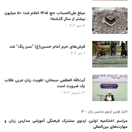
مبلغ علی‌الحساب حج ۱۴۰۵ اعلام شد؛ ۵۰ میلیون
بیشتر از سال گذشته!
۱۵ مهر ۱۴۰۴
فرش‌های حرم امام حسین(ع) “سبز رنگ” شد
۹ مهر ۱۴۰۴
آیت‌الله العظمی سبحانی: تقویت زبان عربی طلاب
یک ضرورت است
۲۴ شهریور ۱۴۰۴
اخبار اولین اردوی مدارس زبان - ۱۳
مراسم اختتامیه اولین اردوی مشترک فرهنگی آموزشی مدارس زبان و
مهارت‌های بین‌المللی