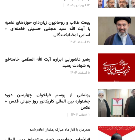
۱۳ فروردین ۱۴۰۵
بیعت طلاب و روحانیون زبان‌دان حوزه‌های علمیه
با آیت الله سید مجتبی حسینی خامنه‌ای +
اسامی امضاءکنندگان
۲۰ اسفند ۱۴۰۴
رهبر عاشورایی ایران، آیت الله العظمی خامنه‌ای
به شهادت رسید
۱۰ اسفند ۱۴۰۴
رونمایی از پوستر فراخوان چهارمین دوره
جشنواره بین المللی کاریکاتور روز جهانی قدس +
عکس
۲ اسفند ۱۴۰۴
همزمان با آغاز ماه مبارک رمضان اعلام شد؛
فراخوان چهارمین دوره جشنواره بین المللی