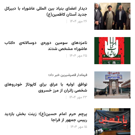
دیدار اعضای بنیاد بین المللی عاشوراء با دبیرکل
جدید آستان کاظمین(ع)
۲۶ مهر ۱۴۰۴
نامزدهای سومین دوره‌ی دوسالانه‌ی «کتاب
عاشورا» مشخص شدند
۲۵ مهر ۱۴۰۴
فرماندار قصرشیرین خبر داد؛
توافق اولیه با عراق برای کاپوتاژ خودروهای
شخصی زائران از مرز خسروی
۲۳ مهر ۱۴۰۴
پرچم حرم امام حسین(ع)؛ زینت بخش بازدید
رییس جمهور از فراجا
۱۵ مهر ۱۴۰۴