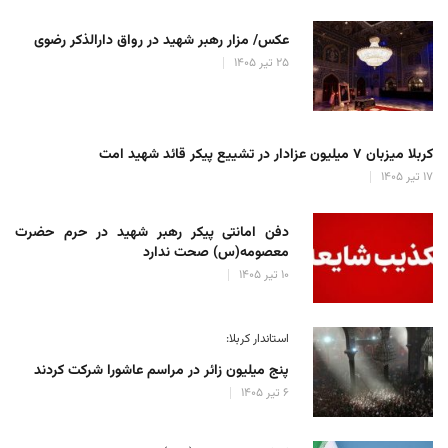
عکس/ مزار رهبر شهید در رواق دارالذکر رضوی
۲۵ تیر ۱۴۰۵
کربلا میزبان ۷ میلیون عزادار در تشییع پیکر قائد شهید امت
۱۷ تیر ۱۴۰۵
دفن امانتی پیکر رهبر شهید در حرم حضرت
معصومه(س) صحت ندارد
۱۰ تیر ۱۴۰۵
استاندار کربلا:
پنج میلیون زائر در مراسم عاشورا شرکت کردند
۶ تیر ۱۴۰۵