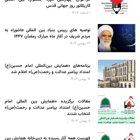
کاریکاتور روز جهانی قدس
۱ اسفند ۱۴۰۴
توصیه های رییس بنیاد بین المللی عاشوراء به
مردم شریف در آغاز ماه مبارک رمضان ۱۴۴۷
۲۹ بهمن ۱۴۰۴
برنامه‌های «همایش بین‌المللی امام حسین(ع)
امتداد پیامبر عدالت و رحمت(ص)» اعلام شد
۱۶ بهمن ۱۴۰۴
مقالات برگزیده «همایش بین المللی امام
حسین(ع) امتداد پیامبر عدالت و رحمت(ص)»
انتخاب شدند
۸ بهمن ۱۴۰۴
فهرست همه آثار رسیده به دبیرخانه همایش بین