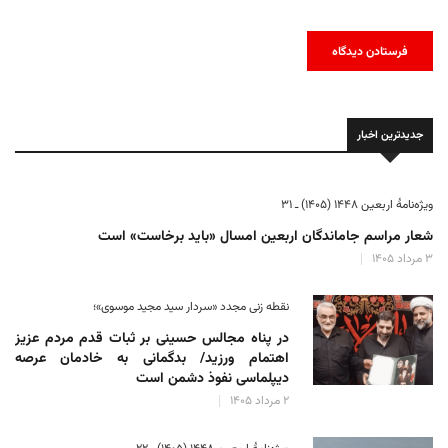
جدیدترین اخبار
ویژه‌نامهٔ اربعین ۱۴۴۸ (۱۴۰۵) ـ ۳۱
شعار مراسم جاماندگان اربعین امسال «باید برخاست» است
۳ مرداد ۱۴۰۵
نقطه زنی مجدد «سردار سید مجید موسوی»؛
در پناه مجالس حسینی بر ثبات‌ قدم مردم عزیز
اهتمام ورزید/ بدگمانی به خادمان عرصه
دیپلماسی نفوذ دشمن است
۲ مرداد ۱۴۰۵