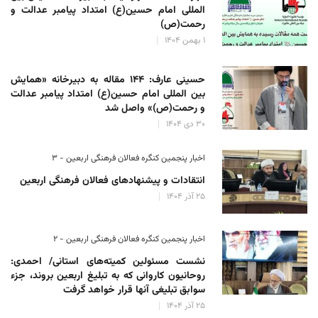
المللی امام حسین(ع) امتداد پیامبر عدالت و
رحمت(ص)
۱ بهمن ۱۴۰۴
حسینی عارف: ۱۴۴ مقاله به دبیرخانه «همایش
بین المللی امام حسین(ع) امتداد پیامبر عدالت
و رحمت(ص)» واصل شد
۳۰ دی ۱۴۰۴
اخبار پنجمین کنگره فعالان فرهنگی اربعین - ۳
انتقادات و پیشنهادهای فعالان فرهنگی اربعین
۲۵ آذر ۱۴۰۴
اخبار پنجمین کنگره فعالان فرهنگی اربعین - ۲
نشست مسئولین کمیته‌های استانی/ احمدی:
روحانیون کاروانی که به تبلیغ اربعین بروند، جزء
سوابق تبلیغی آنها قرار خواهد گرفت
۲۵ آذر ۱۴۰۴