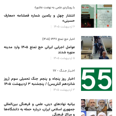
با رویکردی علمی به نهضت عاشورا؛
انتشار چهل و یکمین شماره فصلنامه «معارف
حسینی»
۶ اردیبهشت ۱۴۰۵
اخبار حج تمتع ۱۴۴۷ (۱۴۰۵)
عوامل اجرایی ایرانی حج تمتع ۱۴۰۵ وارد مدینه
منوره ‌شدند
۵ اردیبهشت ۱۴۰۵
اخـبـار جـنـگ - ۱۱۷
اخبار روز پنجاه و پنجم جنگ تحمیلی سوم (روز
شانزدهم آتش‌بس) / پنجشنبه ۳ اردیبهشت ۱۴۰۵
۳ اردیبهشت ۱۴۰۵
بیانیه نهادهای دینی، علمی و فرهنگی بین‌المللی
جمهوری اسلامی ایران، درباره حمله به دانشگاه‌ها
و مراکز فرهنگی