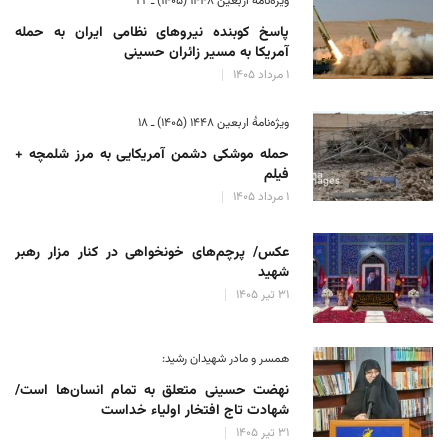
ویژه‌نامهٔ اربعین ۱۴۴۸ (۱۴۰۵) ـ ۲۲
پاسخ کوبنده نیروهای نظامی ایران به حمله
آمریکا به مسیر زائران حسینی
۱ مرداد ۱۴۰۵
ویژه‌نامهٔ اربعین ۱۴۴۸ (۱۴۰۵) ـ ۱۸
حمله موشکی دشمن آمریکایی به مرز شلمچه +
فیلم
۱ مرداد ۱۴۰۵
عکس/ پرچم‌های خونخواهی در کنار مزار رهبر
شهید
۳۱ تیر ۱۴۰۵
همسر و مادر شهیدان رشید:
نهضت حسینی متعلق به تمام انسان‌ها است/
شهادت تاج افتخار اولیاء خداست
۳۱ تیر ۱۴۰۵