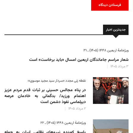
جدیدترین اخبار
ویژه‌نامهٔ اربعین ۱۴۴۸ (۱۴۰۵) ـ ۳۱
شعار مراسم جاماندگان اربعین امسال «باید برخاست» است
۳ مرداد ۱۴۰۵
نقطه زنی مجدد «سردار سید مجید موسوی»؛
در پناه مجالس حسینی بر ثبات‌ قدم مردم عزیز
اهتمام ورزید/ بدگمانی به خادمان عرصه
دیپلماسی نفوذ دشمن است
۲ مرداد ۱۴۰۵
ویژه‌نامهٔ اربعین ۱۴۴۸ (۱۴۰۵) ـ ۲۲
پاسخ کوبنده نیروهای نظامی ایران به حمله