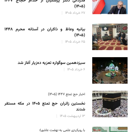
قدردانی دکتر پزشکیان از خدام حجاج ۱۴۴۷
(۱۴۰۵)
۲۷ خرداد ۱۴۰۵
بیانیه وعاظ و ذاکران در آستانه محرم ۱۴۴۸
(۱۴۰۵)
۲۵ خرداد ۱۴۰۵
سیزدهمین سوگواره تعزیه ده‌زیار آغاز شد
۶ خرداد ۱۴۰۵
اخبار حج تمتع ۱۴۴۷ (۱۴۰۵)
نخستین زائران حج تمتع ۱۴۰۵ در مکه مستقر
شدند
۱۳ اردیبهشت ۱۴۰۵
با رویکردی علمی به نهضت عاشورا؛