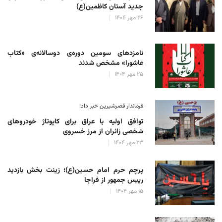
جدید آستان کاظمین(ع)
۲۶ مهر ۱۴۰۴
نامزدهای سومین دوره‌ی دوسالانه‌ی «کتاب
عاشورا» مشخص شدند
۲۵ مهر ۱۴۰۴
فرماندار قصرشیرین خبر داد؛
توافق اولیه با عراق برای کاپوتاژ خودروهای
شخصی زائران از مرز خسروی
۲۳ مهر ۱۴۰۴
پرچم حرم امام حسین(ع)؛ زینت بخش بازدید
رییس جمهور از فراجا
۱۵ مهر ۱۴۰۴