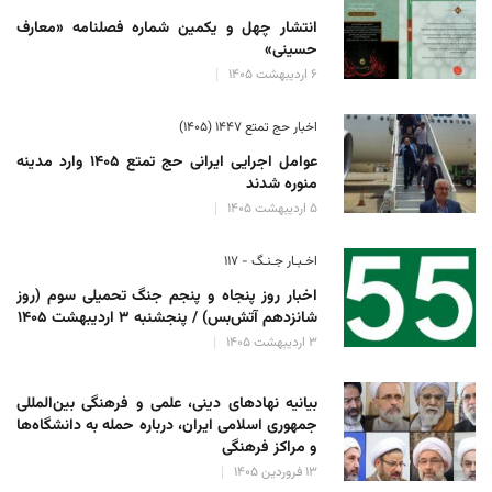
انتشار چهل و یکمین شماره فصلنامه «معارف
حسینی»
۶ اردیبهشت ۱۴۰۵
اخبار حج تمتع ۱۴۴۷ (۱۴۰۵)
عوامل اجرایی ایرانی حج تمتع ۱۴۰۵ وارد مدینه
منوره ‌شدند
۵ اردیبهشت ۱۴۰۵
اخـبـار جـنـگ - ۱۱۷
اخبار روز پنجاه و پنجم جنگ تحمیلی سوم (روز
شانزدهم آتش‌بس) / پنجشنبه ۳ اردیبهشت ۱۴۰۵
۳ اردیبهشت ۱۴۰۵
بیانیه نهادهای دینی، علمی و فرهنگی بین‌المللی
جمهوری اسلامی ایران، درباره حمله به دانشگاه‌ها
و مراکز فرهنگی
۱۳ فروردین ۱۴۰۵