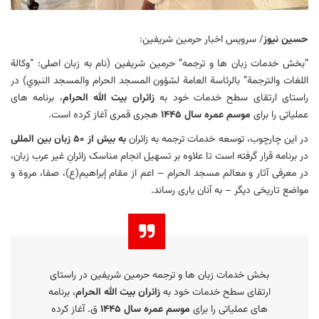
حسین نیوز
/ سرویس اخبار حرمین شریفین:
“بخش خدمات زبان ها و ترجمه” حرمین شریفین (نام به زبان اصلی: “وكالة
اللغات والترجمة” بالرئاسة العامة لشؤون المسجد الحرام والمسجد النبوي) در
راستای ارتقای سطح خدمات خود به
زائران بیت الله الحرام
، برنامه های
عملیاتی را برای
موسم عمره سال ۱۴۴۵
هجری قمری آغاز کرده است.
در این چارچوب، توسعه خدمات ترجمه به زائران
به بیش از ۵۰ زبان بین المللی
در برنامه قرار گرفته است تا علاوه بر تسهیل انجام مناسک زائرانِ غیر عرب زبان،
در معرفی آثار و معالم مسجد الحرام – اعم از مقام إبراهيم(ع)، صفا، مروة و
مواضع تاریخی دیگر – به آنان یاری رساند.
بخش خدمات زبان ها و ترجمه حرمین شریفین در راستای
ارتقای سطح خدمات خود به
زائران بیت الله الحرام
، برنامه
های عملیاتی را برای
موسم عمره سال ۱۴۴۵
ق. آغاز کرده