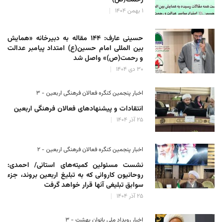
۱ بهمن ۱۴۰۴
حسینی عارف: ۱۴۴ مقاله به دبیرخانه «همایش
بین المللی امام حسین(ع) امتداد پیامبر عدالت
و رحمت(ص)» واصل شد
۳۰ دی ۱۴۰۴
اخبار پنجمین کنگره فعالان فرهنگی اربعین - ۳
انتقادات و پیشنهادهای فعالان فرهنگی اربعین
۲۵ آذر ۱۴۰۴
اخبار پنجمین کنگره فعالان فرهنگی اربعین - ۲
نشست مسئولین کمیته‌های استانی/ احمدی:
روحانیون کاروانی که به تبلیغ اربعین بروند، جزء
سوابق تبلیغی آنها قرار خواهد گرفت
۲۵ آذر ۱۴۰۴
اخبار رویداد ملی بانوان بهشت - ۳