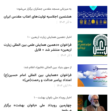
به میزبانی مسجد مقدس جمکران برگزار می‌شود؛
هشتمین اجلاسیه تولیت‌های اعتاب مقدس ایران
۱۰ آذر ۱۴۰۴
اخبار دهمین همایش زیارت اربعین - ۱
فراخوان «دهمین همایش علمی بین المللی زیارت
اربعین» منتشر شد + فایل
۱ آذر ۱۴۰۴
از سوی بنیاد بین المللی عاشوراء اعلام شد؛
فراخوان «همایش بین المللی امام حسین(ع)
امتداد پیامبر عدالت و رحمت(ص)»
۳۰ آبان ۱۴۰۴
اخبار رویداد ملی بانوان بهشت - ۱
چهارمین رویداد ملی «بانوان بهشت» برگزار
می‌شود