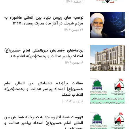
۱ اسفند ۱۴۰۴
توصیه های رییس بنیاد بین المللی عاشوراء به
مردم شریف در آغاز ماه مبارک رمضان ۱۴۴۷
۲۹ بهمن ۱۴۰۴
برنامه‌های «همایش بین‌المللی امام حسین(ع)
امتداد پیامبر عدالت و رحمت(ص)» اعلام شد
۱۶ بهمن ۱۴۰۴
مقالات برگزیده «همایش بین المللی امام
حسین(ع) امتداد پیامبر عدالت و رحمت(ص)»
انتخاب شدند
۸ بهمن ۱۴۰۴
فهرست همه آثار رسیده به دبیرخانه همایش بین
المللی امام حسین(ع) امتداد پیامبر عدالت و
رحمت(ص)