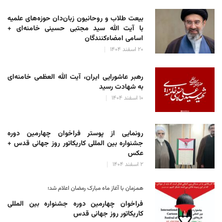
بیعت طلاب و روحانیون زبان‌دان حوزه‌های علمیه
با آیت الله سید مجتبی حسینی خامنه‌ای +
اسامی امضاءکنندگان
۲۰ اسفند ۱۴۰۴
رهبر عاشورایی ایران، آیت الله العظمی خامنه‌ای
به شهادت رسید
۱۰ اسفند ۱۴۰۴
رونمایی از پوستر فراخوان چهارمین دوره
جشنواره بین المللی کاریکاتور روز جهانی قدس +
عکس
۲ اسفند ۱۴۰۴
همزمان با آغاز ماه مبارک رمضان اعلام شد؛
فراخوان چهارمین دوره جشنواره بین المللی
کاریکاتور روز جهانی قدس