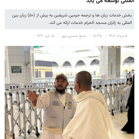
المللی توسعه می یابد
بخش خدمات زبان ها و ترجمه حرمین شریفین به بیش از (۵۰) زبان بین
المللی به زائران مسجد الحرام خدمات ارائه می کند.
۵ مرداد ۱۴۰۲
۱۸:۳۵
منبع: حسین نیوز
کد خبر: ۱۳۴