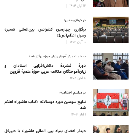
۱۲ آبان ۱۴۰۴
در کربلای معلی؛
برگزاری چهارمین کنفرانس بین‌المللی «سیره
رسول اعظم(ص)»
۱۰ آبان ۱۴۰۴
به همت مرکز آموزش زبان حوزه‌ برگزار شد؛
دورهٔ فشردهٔ دانش‌افزایی استادان و
زبان‌آموختگان مکالمه عربی حوزهٔ علمیهٔ قزوین
۸ آبان ۱۴۰۴
در مراسم اختتامیه؛
نتایج سومین دوره‌ دوسالانه‌ «کتاب عاشورا» اعلام
شد
۱ آبان ۱۴۰۴
دیدار اعضای بنیاد بین المللی عاشوراء با دبیرکل