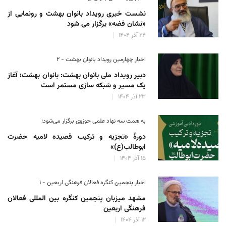
نشست خبری رویداد بانوان بهشت و رونمایی از
«نشان فضه» برگزار می شود
۲۴ آذر ۱۴۰۴
اخبار چهارمین رویداد بانوان بهشت - ۲
دبیر رویداد ملی بانوان بهشت: بانوان بهشت؛ آغاز
یک مسیر و شبکه سازی مستمر است
۲۳ آذر ۱۴۰۴
به همت سه نهاد علمی حوزوی برگزار می‌شود؛
دورهٔ «تجزیه و ترکیب قصیده لامیه حضرت
ابوطالب(ع)»
۱۵ آذر ۱۴۰۴
اخبار پنجمین کنگره فعالان فرهنگی اربعین - ۱
مشهد میزبان پنجمین کنگره بین المللی فعالان
فرهنگی اربعین
۱۲ آذر ۱۴۰۴