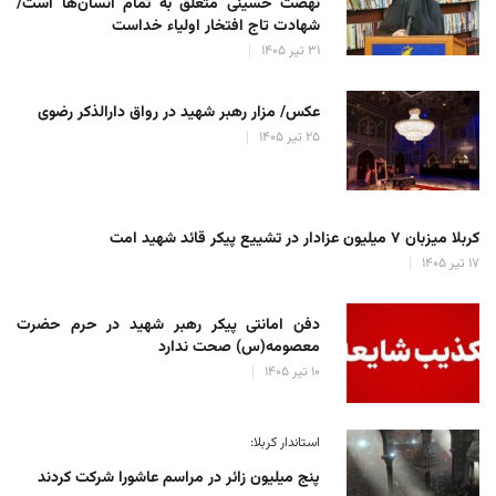
نهضت حسینی متعلق به تمام انسان‌ها است/
شهادت تاج افتخار اولیاء خداست
۳۱ تیر ۱۴۰۵
عکس/ مزار رهبر شهید در رواق دارالذکر رضوی
۲۵ تیر ۱۴۰۵
کربلا میزبان ۷ میلیون عزادار در تشییع پیکر قائد شهید امت
۱۷ تیر ۱۴۰۵
دفن امانتی پیکر رهبر شهید در حرم حضرت
معصومه(س) صحت ندارد
۱۰ تیر ۱۴۰۵
استاندار کربلا:
پنج میلیون زائر در مراسم عاشورا شرکت کردند