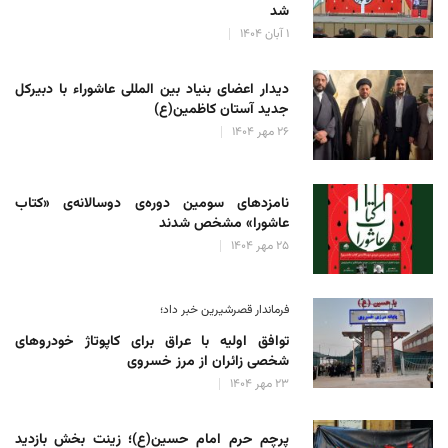
شد
۱ آبان ۱۴۰۴
دیدار اعضای بنیاد بین المللی عاشوراء با دبیرکل
جدید آستان کاظمین(ع)
۲۶ مهر ۱۴۰۴
نامزدهای سومین دوره‌ی دوسالانه‌ی «کتاب
عاشورا» مشخص شدند
۲۵ مهر ۱۴۰۴
فرماندار قصرشیرین خبر داد؛
توافق اولیه با عراق برای کاپوتاژ خودروهای
شخصی زائران از مرز خسروی
۲۳ مهر ۱۴۰۴
پرچم حرم امام حسین(ع)؛ زینت بخش بازدید