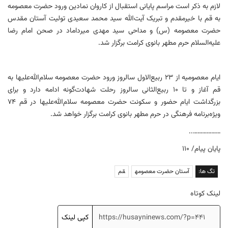
لازم به ذکر است مراسم پایانی استقبال از کاروان نمادین ورود حضرت معصومه
به قم با خیرمقدم و تبریک آیت‌الله سید محمد سعیدی تولیت آستان مقدس
حضرت معصومه (س) و مداحی سید مهدی میرداماد در صحن امام رضا
علیه‌السلام حرم مطهر بانوی کرامت برگزار شد.
ایام معصومیه از ۲۳ ربیع‌الاول سالروز ورود حضرت معصومه سلام‌الله‌علیها به
قم آغاز و تا ۱۰ ربیع‌الثانی سالروز رحلت شهادت‌گونه ادامه دارد و برای
بزرگداشت ایام حضور و سکونت حضرت معصومه سلام‌الله‌علیها در قم ۷۴
ویژه‌برنامه فرهنگی در حرم مطهر بانوی کرامت برگزار خواهد شد.
………………..
پایان پیام/ ۱۱۰
تگ ها:
آستان حضرت معصومه
قم
لینک کوتاه
کپی لینک