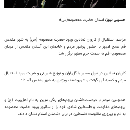
حسینی نیوز/
آستان حضرت معصومه(س):
مراسم استقبال از کاروان نمادین ورود حضرت معصومه (س) به شهر مقدس
قم صبح امروز با حضور پرشور مردم و خادمان این آستان مقدس از میدان
معصومیه قم به سمت حرم مطهر برگزار شد.
کاروان نمادین در طول مسیر با گل‌باران و توزیع شیرینی و شربت مورد استقبال
مردم و کسبه قرار گرفت و شوروشعف ویژه‌ای به شهر مقدس قم داد.
همچنین مردم با دردست‌داشتن پرچم‌های رنگی مزین به نام اهل‌بیت (ع) و
پرچم‌های مقاومت و فلسطین شادی خود را از سالروز ورود حضرت معصومه
به قم و پیروزی مقاومت فلسطین در برابر دشمنان اسلام نشان دادند.