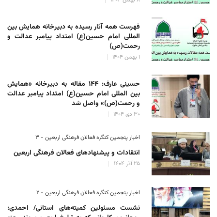
فهرست همه آثار رسیده به دبیرخانه همایش بین
المللی امام حسین(ع) امتداد پیامبر عدالت و
رحمت(ص)
۱ بهمن ۱۴۰۴
حسینی عارف: ۱۴۴ مقاله به دبیرخانه «همایش
بین المللی امام حسین(ع) امتداد پیامبر عدالت
و رحمت(ص)» واصل شد
۳۰ دی ۱۴۰۴
اخبار پنجمین کنگره فعالان فرهنگی اربعین - ۳
انتقادات و پیشنهادهای فعالان فرهنگی اربعین
۲۵ آذر ۱۴۰۴
اخبار پنجمین کنگره فعالان فرهنگی اربعین - ۲
نشست مسئولین کمیته‌های استانی/ احمدی: