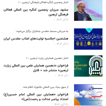
اخبار پنجمین کنگره فعالان فرهنگی اربعین - ۱
مشهد میزبان پنجمین کنگره بین المللی فعالان
فرهنگی اربعین
۱۲ آذر ۱۴۰۴
به میزبانی مسجد مقدس جمکران برگزار می‌شود؛
هشتمین اجلاسیه تولیت‌های اعتاب مقدس ایران
۱۰ آذر ۱۴۰۴
اخبار دهمین همایش زیارت اربعین - ۱
فراخوان «دهمین همایش علمی بین المللی زیارت
اربعین» منتشر شد + فایل
۱ آذر ۱۴۰۴
از سوی بنیاد بین المللی عاشوراء اعلام شد؛
فراخوان «همایش بین المللی امام حسین(ع)
امتداد پیامبر عدالت و رحمت(ص)»
۳۰ آبان ۱۴۰۴