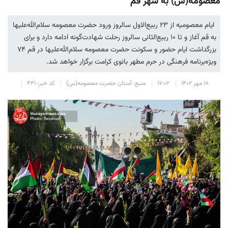
معصومه(س) به شهر قم
ایام معصومیه از ۲۳ ربیع‌الاول سالروز ورود حضرت معصومه سلام‌الله‌علیها
به قم آغاز و تا ۱۰ ربیع‌الثانی سالروز رحلت شهادت‌گونه ادامه دارد و برای
بزرگداشت ایام حضور و سکونت حضرت معصومه سلام‌الله‌علیها در قم ۷۴
ویژه‌برنامه فرهنگی در حرم مطهر بانوی کرامت برگزار خواهد شد.
۱۸ مهر ۱۴۰۲
۱۷:۰۲
منبع: آستان حضرت معصومه(س)
کد خبر: ۴۴۱