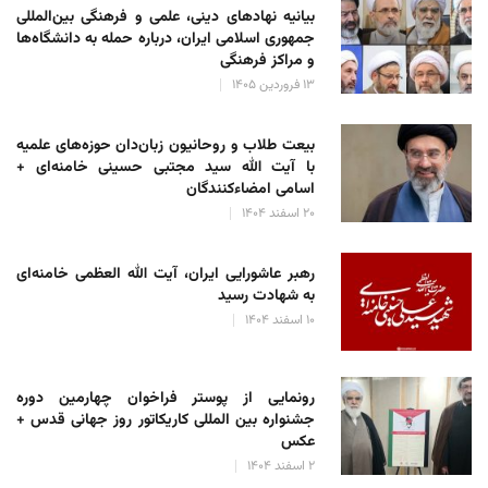
بیانیه نهادهای دینی، علمی و فرهنگی بین‌المللی
جمهوری اسلامی ایران، درباره حمله به دانشگاه‌ها
و مراکز فرهنگی
۱۳ فروردین ۱۴۰۵
بیعت طلاب و روحانیون زبان‌دان حوزه‌های علمیه
با آیت الله سید مجتبی حسینی خامنه‌ای +
اسامی امضاءکنندگان
۲۰ اسفند ۱۴۰۴
رهبر عاشورایی ایران، آیت الله العظمی خامنه‌ای
به شهادت رسید
۱۰ اسفند ۱۴۰۴
رونمایی از پوستر فراخوان چهارمین دوره
جشنواره بین المللی کاریکاتور روز جهانی قدس +
عکس
۲ اسفند ۱۴۰۴