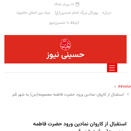
۱۸ مرداد ۱۴۰۵
درباره
پورتال بزرگ امام حسین(ع)
بنیاد بین المللی عاشوراء
ارتباط با حسین‌نیوز
حسینی نیوز
خانه
۴۴۱
استقبال از کاروان نمادین ورود حضرت فاطمه معصومه(س) به شهر قم
استقبال از کاروان نمادین ورود حضرت فاطمه