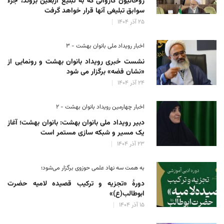
روحانیون کاروانی که به تبلیغ اربعین بروند، جزء
سوابق تبلیغی آنها قرار خواهد گرفت
۲۵ آذر ۱۴۰۴
اخبار رویداد ملی بانوان بهشت - ۳
نشست خبری رویداد بانوان بهشت و رونمایی از
«نشان فضه» برگزار می شود
۲۴ آذر ۱۴۰۴
اخبار چهارمین رویداد بانوان بهشت - ۲
دبیر رویداد ملی بانوان بهشت: بانوان بهشت؛ آغاز
یک مسیر و شبکه سازی مستمر است
۲۳ آذر ۱۴۰۴
به همت سه نهاد علمی حوزوی برگزار می‌شود؛
دورهٔ «تجزیه و ترکیب قصیده لامیه حضرت
ابوطالب(ع)»
۱۵ آذر ۱۴۰۴