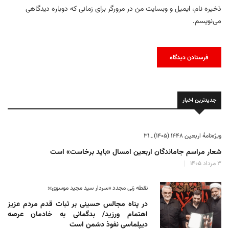
ذخیره نام، ایمیل و وبسایت من در مرورگر برای زمانی که دوباره دیدگاهی
می‌نویسم.
جدیدترین اخبار
ویژه‌نامهٔ اربعین ۱۴۴۸ (۱۴۰۵) ـ ۳۱
شعار مراسم جاماندگان اربعین امسال «باید برخاست» است
۳ مرداد ۱۴۰۵
نقطه زنی مجدد «سردار سید مجید موسوی»؛
در پناه مجالس حسینی بر ثبات‌ قدم مردم عزیز
اهتمام ورزید/ بدگمانی به خادمان عرصه
دیپلماسی نفوذ دشمن است