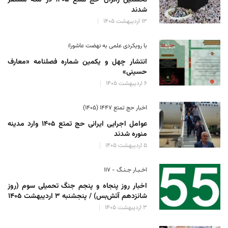
شدند
۱۳ اردیبهشت ۱۴۰۵
با رویکردی علمی به نهضت عاشورا؛
انتشار چهل و یکمین شماره فصلنامه «معارف
حسینی»
۶ اردیبهشت ۱۴۰۵
اخبار حج تمتع ۱۴۴۷ (۱۴۰۵)
عوامل اجرایی ایرانی حج تمتع ۱۴۰۵ وارد مدینه
منوره ‌شدند
۵ اردیبهشت ۱۴۰۵
اخـبـار جـنـگ - ۱۱۷
اخبار روز پنجاه و پنجم جنگ تحمیلی سوم (روز
شانزدهم آتش‌بس) / پنجشنبه ۳ اردیبهشت ۱۴۰۵
۳ اردیبهشت ۱۴۰۵