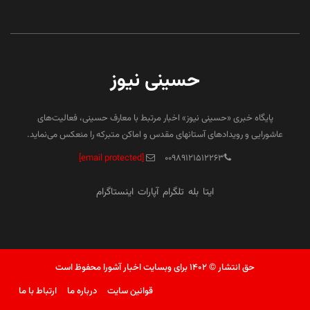
حسینی نیوز
پایگاه خبری «حسینی نیوز» اخبار مرتبط با معارف حسینی، فعالیت‌های
عاشورایی و رویدادهای آستانهای مقدس و اماکن متبرکه را منعکس می‌نماید.
[email protected]
۰۰۹۸۹۱۲۱۵۱۲۲۶۳
ایتا
بله
تلگرام
آپارات
اینستاگرام
حق انتشار © ۱۴۰۲ برای وبسایت اخبار آشورا محفوظ است
قوانین سایت
درباره ما
ارتباط با ما