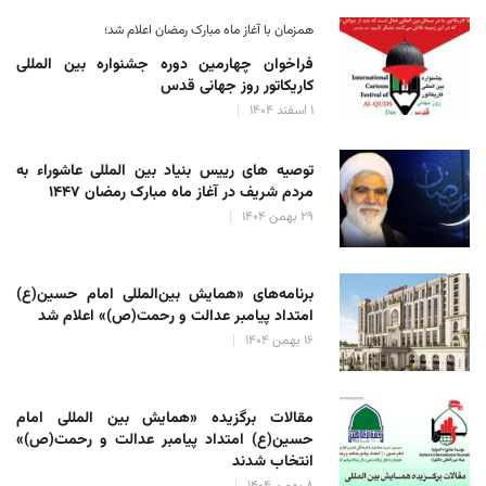
همزمان با آغاز ماه مبارک رمضان اعلام شد؛
فراخوان چهارمین دوره جشنواره بین المللی
کاریکاتور روز جهانی قدس
۱ اسفند ۱۴۰۴
توصیه های رییس بنیاد بین المللی عاشوراء به
مردم شریف در آغاز ماه مبارک رمضان ۱۴۴۷
۲۹ بهمن ۱۴۰۴
برنامه‌های «همایش بین‌المللی امام حسین(ع)
امتداد پیامبر عدالت و رحمت(ص)» اعلام شد
۱۶ بهمن ۱۴۰۴
مقالات برگزیده «همایش بین المللی امام
حسین(ع) امتداد پیامبر عدالت و رحمت(ص)»
انتخاب شدند
۸ بهمن ۱۴۰۴