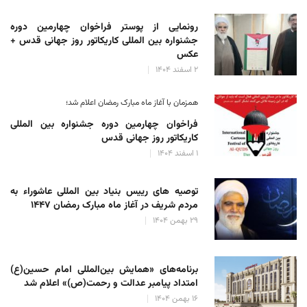
رونمایی از پوستر فراخوان چهارمین دوره
جشنواره بین المللی کاریکاتور روز جهانی قدس +
عکس
۲ اسفند ۱۴۰۴
همزمان با آغاز ماه مبارک رمضان اعلام شد؛
فراخوان چهارمین دوره جشنواره بین المللی
کاریکاتور روز جهانی قدس
۱ اسفند ۱۴۰۴
توصیه های رییس بنیاد بین المللی عاشوراء به
مردم شریف در آغاز ماه مبارک رمضان ۱۴۴۷
۲۹ بهمن ۱۴۰۴
برنامه‌های «همایش بین‌المللی امام حسین(ع)
امتداد پیامبر عدالت و رحمت(ص)» اعلام شد
۱۶ بهمن ۱۴۰۴