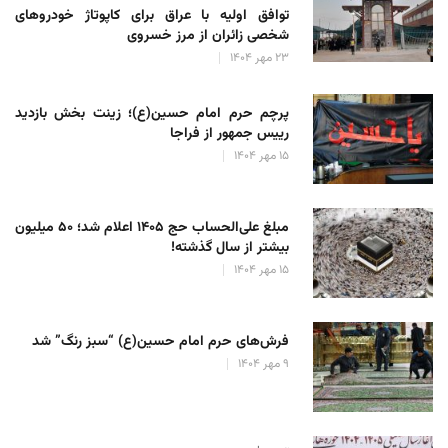
توافق اولیه با عراق برای کاپوتاژ خودروهای
شخصی زائران از مرز خسروی
۲۳ مهر ۱۴۰۴
پرچم حرم امام حسین(ع)؛ زینت بخش بازدید
رییس جمهور از فراجا
۱۵ مهر ۱۴۰۴
مبلغ علی‌الحساب حج ۱۴۰۵ اعلام شد؛ ۵۰ میلیون
بیشتر از سال گذشته!
۱۵ مهر ۱۴۰۴
فرش‌های حرم امام حسین(ع) “سبز رنگ” شد
۹ مهر ۱۴۰۴