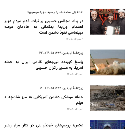
نقطه زنی مجدد «سردار سید مجید موسوی»؛
در پناه مجالس حسینی بر ثبات‌ قدم مردم عزیز
اهتمام ورزید/ بدگمانی به خادمان عرصه
دیپلماسی نفوذ دشمن است
۲ مرداد ۱۴۰۵
ویژه‌نامهٔ اربعین ۱۴۴۸ (۱۴۰۵) ـ ۲۲
پاسخ کوبنده نیروهای نظامی ایران به حمله
آمریکا به مسیر زائران حسینی
۱ مرداد ۱۴۰۵
ویژه‌نامهٔ اربعین ۱۴۴۸ (۱۴۰۵) ـ ۱۸
حمله موشکی دشمن آمریکایی به مرز شلمچه +
فیلم
۱ مرداد ۱۴۰۵
عکس/ پرچم‌های خونخواهی در کنار مزار رهبر