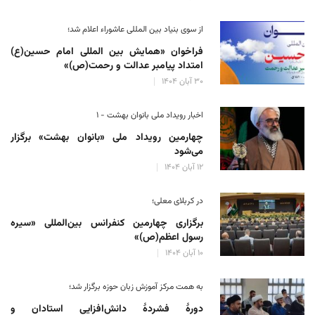
از سوی بنیاد بین المللی عاشوراء اعلام شد؛
فراخوان «همایش بین المللی امام حسین(ع)
امتداد پیامبر عدالت و رحمت(ص)»
۳۰ آبان ۱۴۰۴
اخبار رویداد ملی بانوان بهشت - ۱
چهارمین رویداد ملی «بانوان بهشت» برگزار
می‌شود
۱۲ آبان ۱۴۰۴
در کربلای معلی؛
برگزاری چهارمین کنفرانس بین‌المللی «سیره
رسول اعظم(ص)»
۱۰ آبان ۱۴۰۴
به همت مرکز آموزش زبان حوزه‌ برگزار شد؛
دورهٔ فشردهٔ دانش‌افزایی استادان و