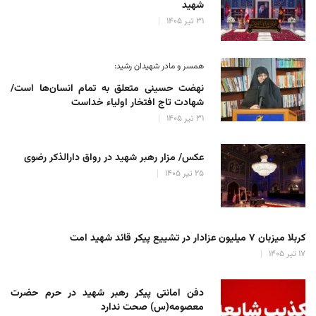
شهید
۳۱ تیر ۱۴۰۵
همسر و مادر شهیدان رشید:
نهضت حسینی متعلق به تمام انسان‌ها است/
شهادت تاج افتخار اولیاء خداست
۳۱ تیر ۱۴۰۵
عکس/ مزار رهبر شهید در رواق دارالذکر رضوی
۲۵ تیر ۱۴۰۵
کربلا میزبان ۷ میلیون عزادار در تشییع پیکر قائد شهید امت
۱۷ تیر ۱۴۰۵
دفن امانتی پیکر رهبر شهید در حرم حضرت
معصومه(س) صحت ندارد