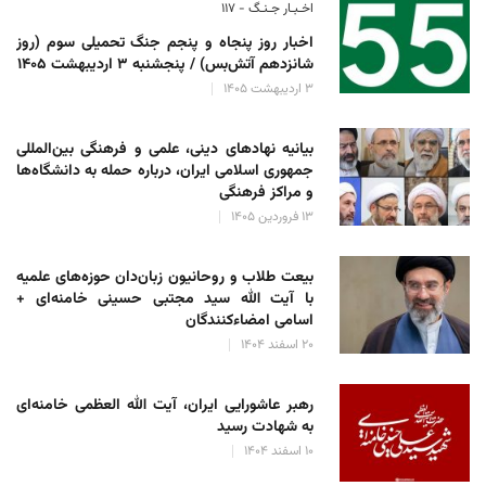
اخـبـار جـنـگ - ۱۱۷
اخبار روز پنجاه و پنجم جنگ تحمیلی سوم (روز
شانزدهم آتش‌بس) / پنجشنبه ۳ اردیبهشت ۱۴۰۵
۳ اردیبهشت ۱۴۰۵
بیانیه نهادهای دینی، علمی و فرهنگی بین‌المللی
جمهوری اسلامی ایران، درباره حمله به دانشگاه‌ها
و مراکز فرهنگی
۱۳ فروردین ۱۴۰۵
بیعت طلاب و روحانیون زبان‌دان حوزه‌های علمیه
با آیت الله سید مجتبی حسینی خامنه‌ای +
اسامی امضاءکنندگان
۲۰ اسفند ۱۴۰۴
رهبر عاشورایی ایران، آیت الله العظمی خامنه‌ای
به شهادت رسید
۱۰ اسفند ۱۴۰۴