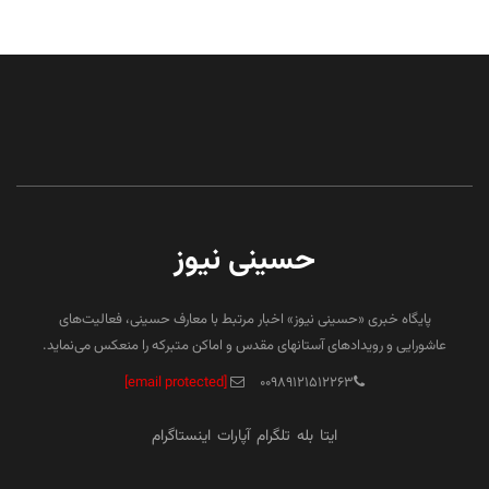
حسینی نیوز
پایگاه خبری «حسینی نیوز» اخبار مرتبط با معارف حسینی، فعالیت‌های
عاشورایی و رویدادهای آستانهای مقدس و اماکن متبرکه را منعکس می‌نماید.
[email protected]
۰۰۹۸۹۱۲۱۵۱۲۲۶۳
ایتا
بله
تلگرام
آپارات
اینستاگرام