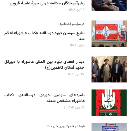
زبان‌آموختگان مکالمه عربی حوزهٔ علمیهٔ قزوین
۸ آبان ۱۴۰۴
در مراسم اختتامیه؛
نتایج سومین دوره‌ دوسالانه‌ «کتاب عاشورا» اعلام
شد
۱ آبان ۱۴۰۴
دیدار اعضای بنیاد بین المللی عاشوراء با دبیرکل
جدید آستان کاظمین(ع)
۲۶ مهر ۱۴۰۴
نامزدهای سومین دوره‌ی دوسالانه‌ی «کتاب
عاشورا» مشخص شدند
۲۵ مهر ۱۴۰۴
فرماندار قصرشیرین خبر داد؛