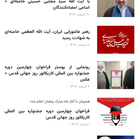
با آیت الله سید مجتبی حسینی خامنه‌ای +
اسامی امضاءکنندگان
۲۰ اسفند ۱۴۰۴
رهبر عاشورایی ایران، آیت الله العظمی خامنه‌ای
به شهادت رسید
۱۰ اسفند ۱۴۰۴
رونمایی از پوستر فراخوان چهارمین دوره
جشنواره بین المللی کاریکاتور روز جهانی قدس +
عکس
۲ اسفند ۱۴۰۴
همزمان با آغاز ماه مبارک رمضان اعلام شد؛
فراخوان چهارمین دوره جشنواره بین المللی
کاریکاتور روز جهانی قدس
۱ اسفند ۱۴۰۴