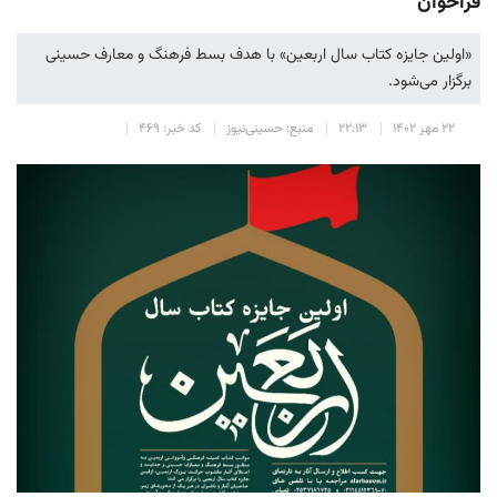
فراخوان
«اولین جایزه کتاب سال اربعین» با هدف بسط فرهنگ و معارف حسینی
برگزار می‌شود.
۲۲ مهر ۱۴۰۲
۲۲:۱۳
منبع: حسینی‌نیوز
کد خبر: ۴۶۹