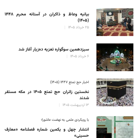
بیانیه وعاظ و ذاکران در آستانه محرم ۱۴۴۸
(۱۴۰۵)
۲۵ خرداد ۱۴۰۵
سیزدهمین سوگواره تعزیه ده‌زیار آغاز شد
۶ خرداد ۱۴۰۵
اخبار حج تمتع ۱۴۴۷ (۱۴۰۵)
نخستین زائران حج تمتع ۱۴۰۵ در مکه مستقر
شدند
۱۳ اردیبهشت ۱۴۰۵
با رویکردی علمی به نهضت عاشورا؛
انتشار چهل و یکمین شماره فصلنامه «معارف
حسینی»