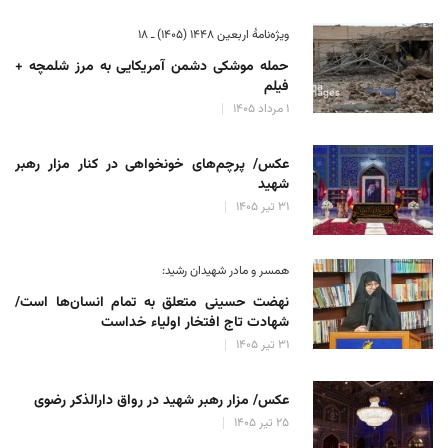
ویژه‌نامهٔ اربعین ۱۴۴۸ (۱۴۰۵) ـ ۱۸
حمله موشکی دشمن آمریکایی به مرز شلمچه +
فیلم
۱ مرداد ۱۴۰۵
عکس/ پرچم‌های خونخواهی در کنار مزار رهبر
شهید
۳۱ تیر ۱۴۰۵
همسر و مادر شهیدان رشید:
نهضت حسینی متعلق به تمام انسان‌ها است/
شهادت تاج افتخار اولیاء خداست
۳۱ تیر ۱۴۰۵
عکس/ مزار رهبر شهید در رواق دارالذکر رضوی
۲۵ تیر ۱۴۰۵