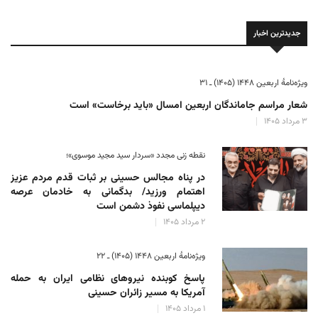
جدیدترین اخبار
ویژه‌نامهٔ اربعین ۱۴۴۸ (۱۴۰۵) ـ ۳۱
شعار مراسم جاماندگان اربعین امسال «باید برخاست» است
۳ مرداد ۱۴۰۵
نقطه زنی مجدد «سردار سید مجید موسوی»؛
در پناه مجالس حسینی بر ثبات‌ قدم مردم عزیز
اهتمام ورزید/ بدگمانی به خادمان عرصه
دیپلماسی نفوذ دشمن است
۲ مرداد ۱۴۰۵
ویژه‌نامهٔ اربعین ۱۴۴۸ (۱۴۰۵) ـ ۲۲
پاسخ کوبنده نیروهای نظامی ایران به حمله
آمریکا به مسیر زائران حسینی
۱ مرداد ۱۴۰۵