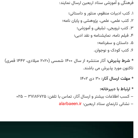
فرهنگی و آموزشی ستاد اربعین ارسال نمایند:
۱. کتب ادبیات منظوم، منثور و داستانی؛
۲. کتب علمی، علمی، پژوهشی و پایان نامه؛
۳. کتب ترویجی، تبلیغی و آموزشی؛
۴. فیلم نامه، نمایشنامه و نقد ادبی؛
۵. داستان و سفرنامه؛
۶. کتب کودک و نوجوان.
* شرط پذیرش:
آثار منتشره از سال ۱۴۰۰ شمسی (۲۰۲۰ میلادی، ۱۴۴۲ قمری)
تاکنون مورد پذیرش می باشند.
* مهلت ارسال آثار:
۳۰ دی‌ ۱۴۰۲
* ارتباط با دبیرخانه:
– کسب اطلاعات بیشتر و ارسال آثار، تماس با تلفن: ۳۷۱۸۶۷۲۵ – ۰۲۵
– نشانی تارنمای ستاد اربعین:
alarbaeen.ir