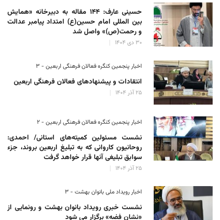
حسینی عارف: ۱۴۴ مقاله به دبیرخانه «همایش
بین المللی امام حسین(ع) امتداد پیامبر عدالت
و رحمت(ص)» واصل شد
۳۰ دی ۱۴۰۴
اخبار پنجمین کنگره فعالان فرهنگی اربعین - ۳
انتقادات و پیشنهادهای فعالان فرهنگی اربعین
۲۵ آذر ۱۴۰۴
اخبار پنجمین کنگره فعالان فرهنگی اربعین - ۲
نشست مسئولین کمیته‌های استانی/ احمدی:
روحانیون کاروانی که به تبلیغ اربعین بروند، جزء
سوابق تبلیغی آنها قرار خواهد گرفت
۲۵ آذر ۱۴۰۴
اخبار رویداد ملی بانوان بهشت - ۳
نشست خبری رویداد بانوان بهشت و رونمایی از
«نشان فضه» برگزار می شود