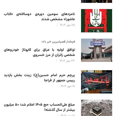
نامزدهای سومین دوره‌ی دوسالانه‌ی «کتاب
عاشورا» مشخص شدند
۲۵ مهر ۱۴۰۴
فرماندار قصرشیرین خبر داد؛
توافق اولیه با عراق برای کاپوتاژ خودروهای
شخصی زائران از مرز خسروی
۲۳ مهر ۱۴۰۴
پرچم حرم امام حسین(ع)؛ زینت بخش بازدید
رییس جمهور از فراجا
۱۵ مهر ۱۴۰۴
مبلغ علی‌الحساب حج ۱۴۰۵ اعلام شد؛ ۵۰ میلیون
بیشتر از سال گذشته!
۱۵ مهر ۱۴۰۴