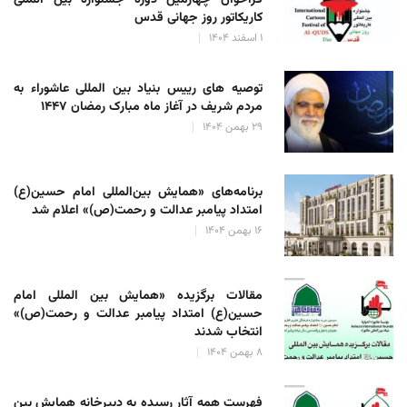
فراخوان چهارمین دوره جشنواره بین المللی
کاریکاتور روز جهانی قدس
۱ اسفند ۱۴۰۴
توصیه های رییس بنیاد بین المللی عاشوراء به
مردم شریف در آغاز ماه مبارک رمضان ۱۴۴۷
۲۹ بهمن ۱۴۰۴
برنامه‌های «همایش بین‌المللی امام حسین(ع)
امتداد پیامبر عدالت و رحمت(ص)» اعلام شد
۱۶ بهمن ۱۴۰۴
مقالات برگزیده «همایش بین المللی امام
حسین(ع) امتداد پیامبر عدالت و رحمت(ص)»
انتخاب شدند
۸ بهمن ۱۴۰۴
فهرست همه آثار رسیده به دبیرخانه همایش بین