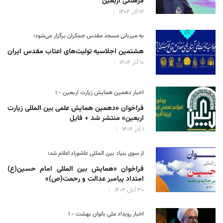
فرهنگی اربعین
۱۲ آذر ۱۴۰۴
به میزبانی مسجد مقدس جمکران برگزار می‌شود؛
هشتمین اجلاسیه تولیت‌های اعتاب مقدس ایران
۱۰ آذر ۱۴۰۴
اخبار دهمین همایش زیارت اربعین - ۱
فراخوان «دهمین همایش علمی بین المللی زیارت
اربعین» منتشر شد + فایل
۱ آذر ۱۴۰۴
از سوی بنیاد بین المللی عاشوراء اعلام شد؛
فراخوان «همایش بین المللی امام حسین(ع)
امتداد پیامبر عدالت و رحمت(ص)»
۳۰ آبان ۱۴۰۴
اخبار رویداد ملی بانوان بهشت - ۱