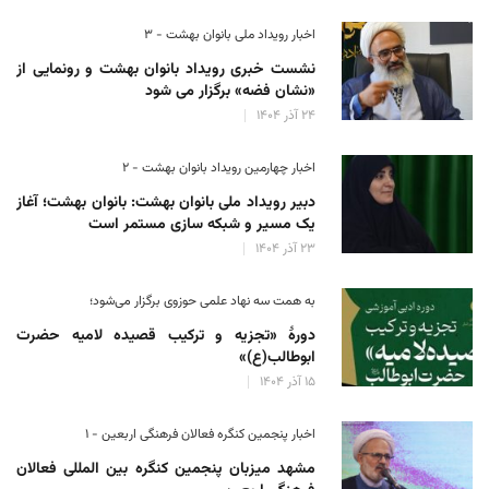
اخبار رویداد ملی بانوان بهشت - ۳
نشست خبری رویداد بانوان بهشت و رونمایی از
«نشان فضه» برگزار می شود
۲۴ آذر ۱۴۰۴
اخبار چهارمین رویداد بانوان بهشت - ۲
دبیر رویداد ملی بانوان بهشت: بانوان بهشت؛ آغاز
یک مسیر و شبکه سازی مستمر است
۲۳ آذر ۱۴۰۴
به همت سه نهاد علمی حوزوی برگزار می‌شود؛
دورهٔ «تجزیه و ترکیب قصیده لامیه حضرت
ابوطالب(ع)»
۱۵ آذر ۱۴۰۴
اخبار پنجمین کنگره فعالان فرهنگی اربعین - ۱
مشهد میزبان پنجمین کنگره بین المللی فعالان