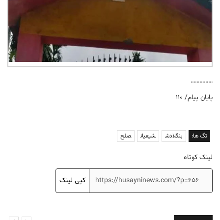
……………
پایان پیام/ ۱۱۰
تگ ها:
بنگلادش
شیعیان
صلح
لینک کوتاه
کپی لینک