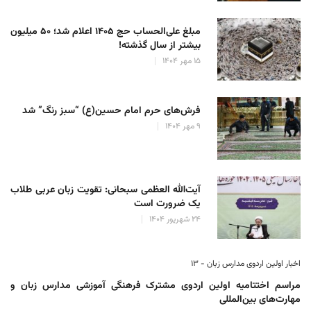
مبلغ علی‌الحساب حج ۱۴۰۵ اعلام شد؛ ۵۰ میلیون
بیشتر از سال گذشته!
۱۵ مهر ۱۴۰۴
فرش‌های حرم امام حسین(ع) “سبز رنگ” شد
۹ مهر ۱۴۰۴
آیت‌الله العظمی سبحانی: تقویت زبان عربی طلاب
یک ضرورت است
۲۴ شهریور ۱۴۰۴
اخبار اولین اردوی مدارس زبان - ۱۳
مراسم اختتامیه اولین اردوی مشترک فرهنگی آموزشی مدارس زبان و
مهارت‌های بین‌المللی