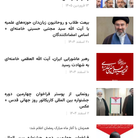
۱۳ فروردین ۱۴۰۵
بیعت طلاب و روحانیون زبان‌دان حوزه‌های علمیه
با آیت الله سید مجتبی حسینی خامنه‌ای +
اسامی امضاءکنندگان
۲۰ اسفند ۱۴۰۴
رهبر عاشورایی ایران، آیت الله العظمی خامنه‌ای
به شهادت رسید
۱۰ اسفند ۱۴۰۴
رونمایی از پوستر فراخوان چهارمین دوره
جشنواره بین المللی کاریکاتور روز جهانی قدس +
عکس
۲ اسفند ۱۴۰۴
همزمان با آغاز ماه مبارک رمضان اعلام شد؛