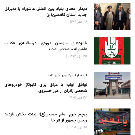
دیدار اعضای بنیاد بین المللی عاشوراء با دبیرکل
جدید آستان کاظمین(ع)
۲۶ مهر ۱۴۰۴
نامزدهای سومین دوره‌ی دوسالانه‌ی «کتاب
عاشورا» مشخص شدند
۲۵ مهر ۱۴۰۴
فرماندار قصرشیرین خبر داد؛
توافق اولیه با عراق برای کاپوتاژ خودروهای
شخصی زائران از مرز خسروی
۲۳ مهر ۱۴۰۴
پرچم حرم امام حسین(ع)؛ زینت بخش بازدید
رییس جمهور از فراجا
۱۵ مهر ۱۴۰۴