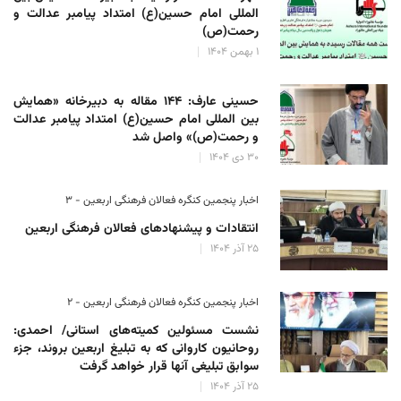
المللی امام حسین(ع) امتداد پیامبر عدالت و
رحمت(ص)
۱ بهمن ۱۴۰۴
حسینی عارف: ۱۴۴ مقاله به دبیرخانه «همایش
بین المللی امام حسین(ع) امتداد پیامبر عدالت
و رحمت(ص)» واصل شد
۳۰ دی ۱۴۰۴
اخبار پنجمین کنگره فعالان فرهنگی اربعین - ۳
انتقادات و پیشنهادهای فعالان فرهنگی اربعین
۲۵ آذر ۱۴۰۴
اخبار پنجمین کنگره فعالان فرهنگی اربعین - ۲
نشست مسئولین کمیته‌های استانی/ احمدی:
روحانیون کاروانی که به تبلیغ اربعین بروند، جزء
سوابق تبلیغی آنها قرار خواهد گرفت
۲۵ آذر ۱۴۰۴