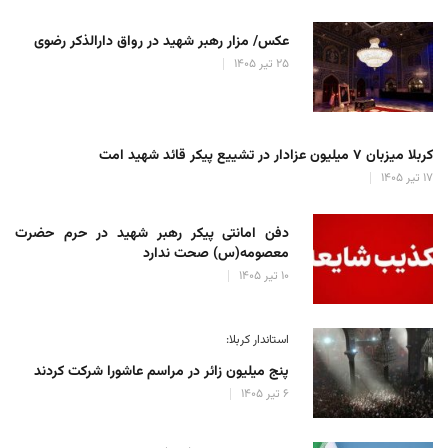
عکس/ مزار رهبر شهید در رواق دارالذکر رضوی
۲۵ تیر ۱۴۰۵
کربلا میزبان ۷ میلیون عزادار در تشییع پیکر قائد شهید امت
۱۷ تیر ۱۴۰۵
دفن امانتی پیکر رهبر شهید در حرم حضرت
معصومه(س) صحت ندارد
۱۰ تیر ۱۴۰۵
استاندار کربلا:
پنج میلیون زائر در مراسم عاشورا شرکت کردند
۶ تیر ۱۴۰۵