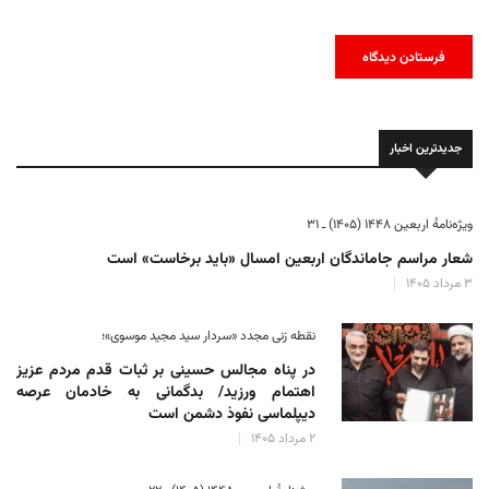
جدیدترین اخبار
ویژه‌نامهٔ اربعین ۱۴۴۸ (۱۴۰۵) ـ ۳۱
شعار مراسم جاماندگان اربعین امسال «باید برخاست» است
۳ مرداد ۱۴۰۵
نقطه زنی مجدد «سردار سید مجید موسوی»؛
در پناه مجالس حسینی بر ثبات‌ قدم مردم عزیز
اهتمام ورزید/ بدگمانی به خادمان عرصه
دیپلماسی نفوذ دشمن است
۲ مرداد ۱۴۰۵