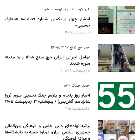
با رویکردی علمی به نهضت عاشورا؛
انتشار چهل و یکمین شماره فصلنامه «معارف
حسینی»
۶ اردیبهشت ۱۴۰۵
اخبار حج تمتع ۱۴۴۷ (۱۴۰۵)
عوامل اجرایی ایرانی حج تمتع ۱۴۰۵ وارد مدینه
منوره ‌شدند
۵ اردیبهشت ۱۴۰۵
اخـبـار جـنـگ - ۱۱۷
اخبار روز پنجاه و پنجم جنگ تحمیلی سوم (روز
شانزدهم آتش‌بس) / پنجشنبه ۳ اردیبهشت ۱۴۰۵
۳ اردیبهشت ۱۴۰۵
بیانیه نهادهای دینی، علمی و فرهنگی بین‌المللی
جمهوری اسلامی ایران، درباره حمله به دانشگاه‌ها
و مراکز فرهنگی