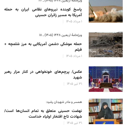
ویژه‌نامهٔ اربعین ۱۴۴۸ (۱۴۰۵) ـ ۲۲
پاسخ کوبنده نیروهای نظامی ایران به حمله
آمریکا به مسیر زائران حسینی
۱ مرداد ۱۴۰۵
ویژه‌نامهٔ اربعین ۱۴۴۸ (۱۴۰۵) ـ ۱۸
حمله موشکی دشمن آمریکایی به مرز شلمچه +
فیلم
۱ مرداد ۱۴۰۵
عکس/ پرچم‌های خونخواهی در کنار مزار رهبر
شهید
۳۱ تیر ۱۴۰۵
همسر و مادر شهیدان رشید:
نهضت حسینی متعلق به تمام انسان‌ها است/
شهادت تاج افتخار اولیاء خداست
۳۱ تیر ۱۴۰۵