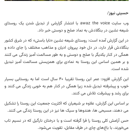
حسینی نیوز
/
وب سایت awaz the voice با انتشار گزارشی از تبدیل شدن یک روستای
شیعه نشین در بنگلادش به نماد صلح و دوستی خبر داد.
در این گزارش آمده است: روستای شیعه نشین «نایا باستی» که در شرق کشور
بنگلادش قرار دارد، در دل خود پیروان ادیان و مذاهب مختلف را جای داده و
همگی در کنار یکدیگر با صلح و دوستی و به طور مسالمت آمیز زندگی می کنند
و بر همین اساس این روستا به نمادی برای همزیستی مسالمت آمیز تبدیل
شده است.
این گزارش افزود: عمر این روستا تقریبا ۴۰ سال است اما به روستایی بسیار
خوب و پیشرفته تبدیل شده زیرا همگی در کنار هم به خوبی زندگی می کنند و
برای رشد و پیشرفت تلاش می کنند.
بر اساس این گزارش، علاوه بر شیعیان که اکثریت جمعیت این روستا را تشکیل
می دهند، مسیحی ها، هندوها و سیک ها نیز در این روستا زندگی می کنند.
حس آرامش کلی روستا را فرا گرفته است و با درختان نارگیل که در نسیم تاب
می‌خورند، با باغ‌های چای در طرف مقابل، تقویت می‌شود.