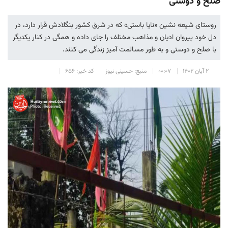
صلح و دوستی
روستای شیعه نشین «نایا باستی» که در شرق کشور بنگلادش قرار دارد، در
دل خود پیروان ادیان و مذاهب مختلف را جای داده و همگی در کنار یکدیگر
با صلح و دوستی و به طور مسالمت آمیز زندگی می کنند.
۲ آبان ۱۴۰۲
۰۰:۰۷
منبع: حسینی نیوز
کد خبر: ۶۵۶