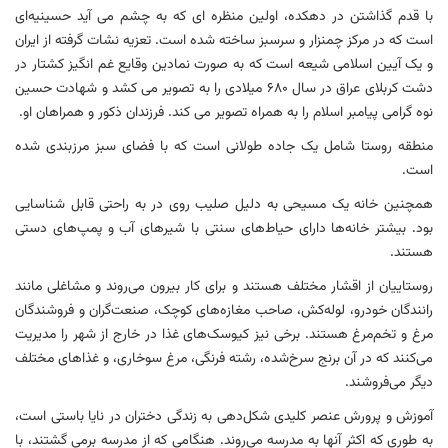
با قدم گذاشتن در دهکده، اولین منظره ای که به چشم می آید حسینیه‌ای
است که در مرکز چمنزار و سرسبز ساخته شده است. تعزیه نشات گرفته از ایران
و یک آیین اسلامی شیعه است که به صورت نمادین وقایع غم انگیز کشتار در
دشت کربلای عراق در سال ۶۸۰ میلادی را به تصویر می کشد و شهادت حسین
نوه گرامی پیامبر اسلام را به همراه تصویر می کند. فرزندان ذکور و همراهان او.
منطقه روستا شامل یک جاده طولانی است که با فضای سبز مرزبندی شده
است.
همچنین خانه یک مسیحی به دلیل صلیب روی در به راحتی قابل شناسایی
بود. بیشتر خانه‌ها دارای حیاط‌های سنتی با شیرهای آب و پمپ‌های دستی
هستند.
روستاییان از اقشار مختلف هستند و برای کار بیرون می‌روند و مشاغلی مانند
رانندگان خودرو، لوله‌کش، صاحب مغازه‌های کوچک، صنعت‌گران و فروشندگان
مرغ و تخم‌مرغ هستند. برخی نیز کیوسک‌های غذا در خارج از شهر را مدیریت
می‌کنند که در آن برنج سرخ‌شده، رشته فرنگی، مرغ سوخاری، و غذاهای مختلف
دیگر می‌فروشند.
آموزش و پرورش عنصر کلیدی شکل‌دهی به زندگی دختران در نایا باستی است،
به طوری که اکثر آنها به مدرسه می‌روند. هنگامی که از مدرسه برمی گشتند، با