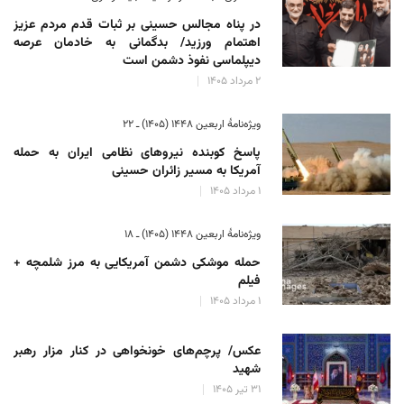
در پناه مجالس حسینی بر ثبات‌ قدم مردم عزیز
اهتمام ورزید/ بدگمانی به خادمان عرصه
دیپلماسی نفوذ دشمن است
۲ مرداد ۱۴۰۵
ویژه‌نامهٔ اربعین ۱۴۴۸ (۱۴۰۵) ـ ۲۲
پاسخ کوبنده نیروهای نظامی ایران به حمله
آمریکا به مسیر زائران حسینی
۱ مرداد ۱۴۰۵
ویژه‌نامهٔ اربعین ۱۴۴۸ (۱۴۰۵) ـ ۱۸
حمله موشکی دشمن آمریکایی به مرز شلمچه +
فیلم
۱ مرداد ۱۴۰۵
عکس/ پرچم‌های خونخواهی در کنار مزار رهبر
شهید
۳۱ تیر ۱۴۰۵