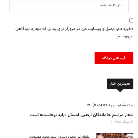
ذخیره نام، ایمیل و وبسایت من در مرورگر برای زمانی که دوباره دیدگاهی
می‌نویسم.
جدیدترین اخبار
ویژه‌نامهٔ اربعین ۱۴۴۸ (۱۴۰۵) ـ ۳۱
شعار مراسم جاماندگان اربعین امسال «باید برخاست» است
۳ مرداد ۱۴۰۵
نقطه زنی مجدد «سردار سید مجید موسوی»؛