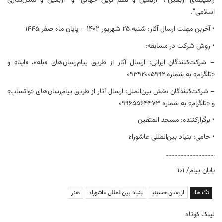
راهپیمای اربعین”، “اربعین و نظم نوین جهانی” و “اربعین و تمدن‌سازی
اسلامی”.
• آخربن مهلت ارسال آثار: شنبه ۲۵ شهریور ۱۴۰۲ – پایان ماه صفر ١٤٤٥
• روش شرکت در مسابقه:
– شرکت‌کنندگان ایرانی: ارسال آثار از طریق پیام‌رسان‌های «بله»، «ایتا» و
«تلگرام» به شماره ۰۹۳۹۲۰۰۵۹۹۲
– شرکت‌کنندگان بخش بین‌الملل: ارسال آثار از طریق پیام‌رسان‌های «واتساپ»
و «تلگرام» به شماره ۰۹۹۶۵۵۶۴۴۷۳
• برگزارکننده: مسجد المتقین
• حامی: بنیاد بین‌المللی عاشوراء
……………………………
پایان پیام/ ۱۰۱
تگ ها:
اربعین حسینی
بنیاد بین‌المللی عاشوراء
هنر
لینک کوتاه