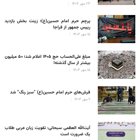
۲۳ مهر ۱۴۰۴
پرچم حرم امام حسین(ع)؛ زینت بخش بازدید
رییس جمهور از فراجا
۱۵ مهر ۱۴۰۴
مبلغ علی‌الحساب حج ۱۴۰۵ اعلام شد؛ ۵۰ میلیون
بیشتر از سال گذشته!
۱۵ مهر ۱۴۰۴
فرش‌های حرم امام حسین(ع) “سبز رنگ” شد
۹ مهر ۱۴۰۴
آیت‌الله العظمی سبحانی: تقویت زبان عربی طلاب
یک ضرورت است