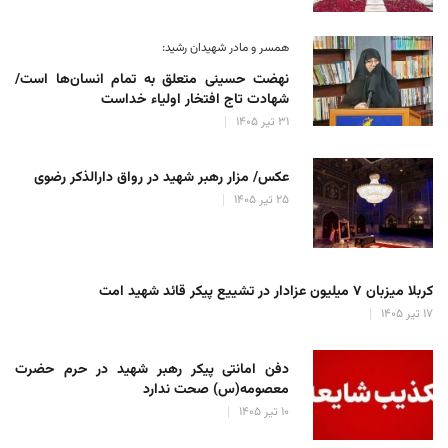
همسر و مادر شهیدان رشید:
نهضت حسینی متعلق به تمام انسان‌ها است/
شهادت تاج افتخار اولیاء خداست
۳۱ تیر ۱۴۰۵
عکس/ مزار رهبر شهید در رواق دارالذکر رضوی
۲۵ تیر ۱۴۰۵
کربلا میزبان ۷ میلیون عزادار در تشییع پیکر قائد شهید امت
۱۷ تیر ۱۴۰۵
دفن امانتی پیکر رهبر شهید در حرم حضرت
معصومه(س) صحت ندارد
۱۰ تیر ۱۴۰۵