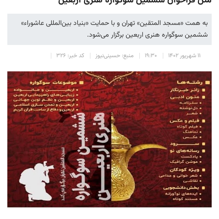
متن فراخوان ششمین سوگواره هنری اربعین
به همت «مسجد المتقین» تهران و با حمایت «بنیاد بین‌المللی عاشوراء»
ششمین سوگواره هنری اربعین برگزار می‌شود.
۱۱ شهریور ۱۴۰۲
۱۹:۳۰
منبع: حسینی‌نیوز
کد خبر: ۳۲۶