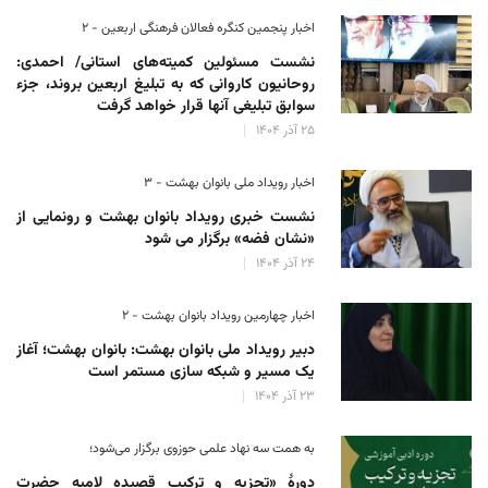
اخبار پنجمین کنگره فعالان فرهنگی اربعین - ۲
نشست مسئولین کمیته‌های استانی/ احمدی:
روحانیون کاروانی که به تبلیغ اربعین بروند، جزء
سوابق تبلیغی آنها قرار خواهد گرفت
۲۵ آذر ۱۴۰۴
اخبار رویداد ملی بانوان بهشت - ۳
نشست خبری رویداد بانوان بهشت و رونمایی از
«نشان فضه» برگزار می شود
۲۴ آذر ۱۴۰۴
اخبار چهارمین رویداد بانوان بهشت - ۲
دبیر رویداد ملی بانوان بهشت: بانوان بهشت؛ آغاز
یک مسیر و شبکه سازی مستمر است
۲۳ آذر ۱۴۰۴
به همت سه نهاد علمی حوزوی برگزار می‌شود؛
دورهٔ «تجزیه و ترکیب قصیده لامیه حضرت