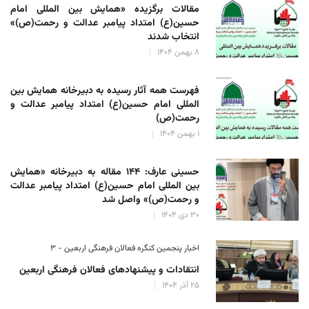
مقالات برگزیده «همایش بین المللی امام
حسین(ع) امتداد پیامبر عدالت و رحمت(ص)»
انتخاب شدند
۸ بهمن ۱۴۰۴
فهرست همه آثار رسیده به دبیرخانه همایش بین
المللی امام حسین(ع) امتداد پیامبر عدالت و
رحمت(ص)
۱ بهمن ۱۴۰۴
حسینی عارف: ۱۴۴ مقاله به دبیرخانه «همایش
بین المللی امام حسین(ع) امتداد پیامبر عدالت
و رحمت(ص)» واصل شد
۳۰ دی ۱۴۰۴
اخبار پنجمین کنگره فعالان فرهنگی اربعین - ۳
انتقادات و پیشنهادهای فعالان فرهنگی اربعین
۲۵ آذر ۱۴۰۴