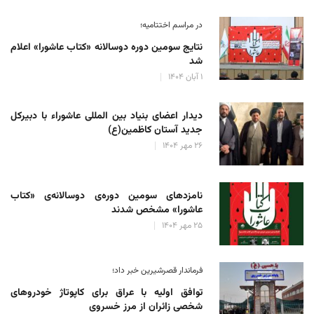
در مراسم اختتامیه؛
نتایج سومین دوره‌ دوسالانه‌ «کتاب عاشورا» اعلام
شد
۱ آبان ۱۴۰۴
دیدار اعضای بنیاد بین المللی عاشوراء با دبیرکل
جدید آستان کاظمین(ع)
۲۶ مهر ۱۴۰۴
نامزدهای سومین دوره‌ی دوسالانه‌ی «کتاب
عاشورا» مشخص شدند
۲۵ مهر ۱۴۰۴
فرماندار قصرشیرین خبر داد؛
توافق اولیه با عراق برای کاپوتاژ خودروهای
شخصی زائران از مرز خسروی