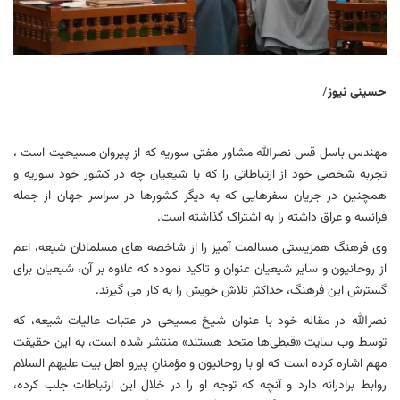
حسینی نیوز
/
مهندس باسل قس نصرالله مشاور مفتی سوریه که از پیروان مسیحیت است ،
تجربه شخصی خود از ارتباطاتی را که با شیعیان چه در کشور خود سوریه و
همچنین در جریان سفرهایی که به دیگر کشورها در سراسر جهان از جمله
فرانسه و عراق داشته را به اشتراک گذاشته است.
وی فرهنگ همزیستی مسالمت آمیز را از شاخصه های مسلمانان شیعه، اعم
از روحانیون و سایر شیعیان عنوان و تاکید نموده که علاوه بر آن، شیعیان برای
گسترش این فرهنگ، حداکثر تلاش خویش را به کار می گیرند.
نصرالله در مقاله خود با عنوان شیخ مسیحی در عتبات عالیات شیعه، که
توسط وب سایت «قبطی‌ها متحد هستند» منتشر شده است، به این حقیقت
مهم اشاره کرده است که او با روحانیون و مؤمنانِ پیرو اهل بیت علیهم السلام
روابط برادرانه دارد و آنچه که توجه او را در خلال این ارتباطات جلب کرده،