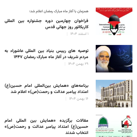
همزمان با آغاز ماه مبارک رمضان اعلام شد؛
فراخوان چهارمین دوره جشنواره بین المللی
کاریکاتور روز جهانی قدس
۱ اسفند ۱۴۰۴
توصیه های رییس بنیاد بین المللی عاشوراء به
مردم شریف در آغاز ماه مبارک رمضان ۱۴۴۷
۲۹ بهمن ۱۴۰۴
برنامه‌های «همایش بین‌المللی امام حسین(ع)
امتداد پیامبر عدالت و رحمت(ص)» اعلام شد
۱۶ بهمن ۱۴۰۴
مقالات برگزیده «همایش بین المللی امام
حسین(ع) امتداد پیامبر عدالت و رحمت(ص)»
انتخاب شدند