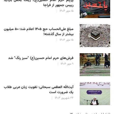
پرچم حرم امام حسین(ع)؛ زینت بخش بازدید
رییس جمهور از فراجا
۱۵ مهر ۱۴۰۴
مبلغ علی‌الحساب حج ۱۴۰۵ اعلام شد؛ ۵۰ میلیون
بیشتر از سال گذشته!
۱۵ مهر ۱۴۰۴
فرش‌های حرم امام حسین(ع) “سبز رنگ” شد
۹ مهر ۱۴۰۴
آیت‌الله العظمی سبحانی: تقویت زبان عربی طلاب
یک ضرورت است
۲۴ شهریور ۱۴۰۴