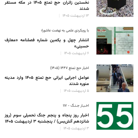
نخستین زائران حج تمتع ۱۴۰۵ در مکه مستقر
شدند
۱۳ اردیبهشت ۱۴۰۵
با رویکردی علمی به نهضت عاشورا؛
انتشار چهل و یکمین شماره فصلنامه «معارف
حسینی»
۶ اردیبهشت ۱۴۰۵
اخبار حج تمتع ۱۴۴۷ (۱۴۰۵)
عوامل اجرایی ایرانی حج تمتع ۱۴۰۵ وارد مدینه
منوره ‌شدند
۵ اردیبهشت ۱۴۰۵
اخـبـار جـنـگ - ۱۱۷
اخبار روز پنجاه و پنجم جنگ تحمیلی سوم (روز
شانزدهم آتش‌بس) / پنجشنبه ۳ اردیبهشت ۱۴۰۵
۳ اردیبهشت ۱۴۰۵