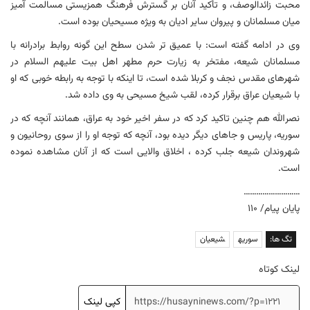
محبت زائدالوصف، و تأكيد آنان بر گسترش فرهنگ همزيستی مسالمت آميز
میان مسلمانان و پیروان سایر ادیان به ویژه مسیحیان بوده است.
وی در ادامه گفته است: با عمیق تر شدن سطح این گونه روابط برادرانه با
مسلمانان شیعه، مفتخر به زیارت حرم مطهر اهل بیت علیهم السلام در
شهرهای مقدس نجف و کربلا شده است، تا اینکه با توجه به رابطه خوبی که او
با شیعیان عراق برقرار کرده، لقب شیخ مسیحی به وی داده شد.
نصرالله هم چنین تاکید کرد که در سفر اخیر خود به عراق، همانند آنچه که در
سوریه، پاریس و جاهای دیگر دیده بود، آنچه که توجه او را از سوی روحانیون و
شهروندان شیعه جلب کرده ، اخلاق والایی است که از آنان مشاهده نموده
است.
………………………
پایان پیام/ ۱۱۰
تگ ها:
سوریه
شیعیان
لینک کوتاه
کپی لینک