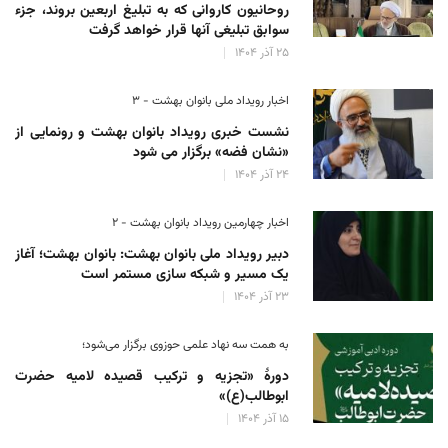
روحانیون کاروانی که به تبلیغ اربعین بروند، جزء
سوابق تبلیغی آنها قرار خواهد گرفت
۲۵ آذر ۱۴۰۴
اخبار رویداد ملی بانوان بهشت - ۳
نشست خبری رویداد بانوان بهشت و رونمایی از
«نشان فضه» برگزار می شود
۲۴ آذر ۱۴۰۴
اخبار چهارمین رویداد بانوان بهشت - ۲
دبیر رویداد ملی بانوان بهشت: بانوان بهشت؛ آغاز
یک مسیر و شبکه سازی مستمر است
۲۳ آذر ۱۴۰۴
به همت سه نهاد علمی حوزوی برگزار می‌شود؛
دورهٔ «تجزیه و ترکیب قصیده لامیه حضرت
ابوطالب(ع)»
۱۵ آذر ۱۴۰۴