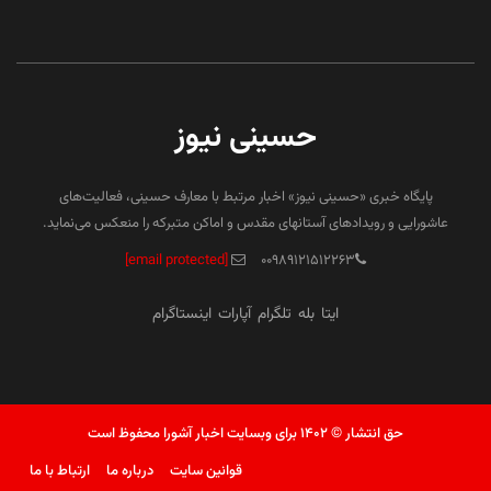
حسینی نیوز
پایگاه خبری «حسینی نیوز» اخبار مرتبط با معارف حسینی، فعالیت‌های
عاشورایی و رویدادهای آستانهای مقدس و اماکن متبرکه را منعکس می‌نماید.
[email protected]
۰۰۹۸۹۱۲۱۵۱۲۲۶۳
ایتا
بله
تلگرام
آپارات
اینستاگرام
حق انتشار © ۱۴۰۲ برای وبسایت اخبار آشورا محفوظ است
قوانین سایت
درباره ما
ارتباط با ما