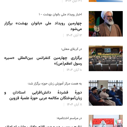
۳۰ آبان ۱۴۰۴
اخبار رویداد ملی بانوان بهشت - ۱
چهارمین رویداد ملی «بانوان بهشت» برگزار
می‌شود
۱۲ آبان ۱۴۰۴
در کربلای معلی؛
برگزاری چهارمین کنفرانس بین‌المللی «سیره
رسول اعظم(ص)»
۱۰ آبان ۱۴۰۴
به همت مرکز آموزش زبان حوزه‌ برگزار شد؛
دورهٔ فشردهٔ دانش‌افزایی استادان و
زبان‌آموختگان مکالمه عربی حوزهٔ علمیهٔ قزوین
۸ آبان ۱۴۰۴
در مراسم اختتامیه؛