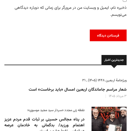
ذخیره نام، ایمیل و وبسایت من در مرورگر برای زمانی که دوباره دیدگاهی
می‌نویسم.
جدیدترین اخبار
ویژه‌نامهٔ اربعین ۱۴۴۸ (۱۴۰۵) ـ ۳۱
شعار مراسم جاماندگان اربعین امسال «باید برخاست» است
۳ مرداد ۱۴۰۵
نقطه زنی مجدد «سردار سید مجید موسوی»؛
در پناه مجالس حسینی بر ثبات‌ قدم مردم عزیز
اهتمام ورزید/ بدگمانی به خادمان عرصه