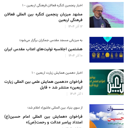
اخبار پنجمین کنگره فعالان فرهنگی اربعین - ۱
مشهد میزبان پنجمین کنگره بین المللی فعالان
فرهنگی اربعین
۱۲ آذر ۱۴۰۴
به میزبانی مسجد مقدس جمکران برگزار می‌شود؛
هشتمین اجلاسیه تولیت‌های اعتاب مقدس ایران
۱۰ آذر ۱۴۰۴
اخبار دهمین همایش زیارت اربعین - ۱
فراخوان «دهمین همایش علمی بین المللی زیارت
اربعین» منتشر شد + فایل
۱ آذر ۱۴۰۴
از سوی بنیاد بین المللی عاشوراء اعلام شد؛
فراخوان «همایش بین المللی امام حسین(ع)
امتداد پیامبر عدالت و رحمت(ص)»