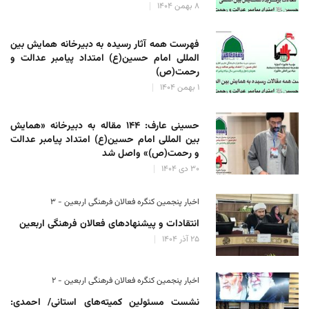
۸ بهمن ۱۴۰۴
فهرست همه آثار رسیده به دبیرخانه همایش بین
المللی امام حسین(ع) امتداد پیامبر عدالت و
رحمت(ص)
۱ بهمن ۱۴۰۴
حسینی عارف: ۱۴۴ مقاله به دبیرخانه «همایش
بین المللی امام حسین(ع) امتداد پیامبر عدالت
و رحمت(ص)» واصل شد
۳۰ دی ۱۴۰۴
اخبار پنجمین کنگره فعالان فرهنگی اربعین - ۳
انتقادات و پیشنهادهای فعالان فرهنگی اربعین
۲۵ آذر ۱۴۰۴
اخبار پنجمین کنگره فعالان فرهنگی اربعین - ۲
نشست مسئولین کمیته‌های استانی/ احمدی: