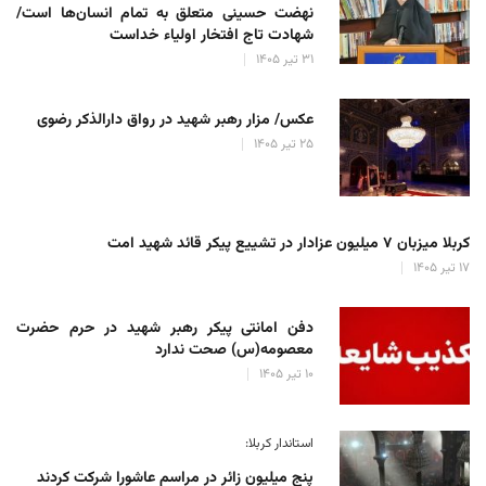
نهضت حسینی متعلق به تمام انسان‌ها است/
شهادت تاج افتخار اولیاء خداست
۳۱ تیر ۱۴۰۵
عکس/ مزار رهبر شهید در رواق دارالذکر رضوی
۲۵ تیر ۱۴۰۵
کربلا میزبان ۷ میلیون عزادار در تشییع پیکر قائد شهید امت
۱۷ تیر ۱۴۰۵
دفن امانتی پیکر رهبر شهید در حرم حضرت
معصومه(س) صحت ندارد
۱۰ تیر ۱۴۰۵
استاندار کربلا:
پنج میلیون زائر در مراسم عاشورا شرکت کردند