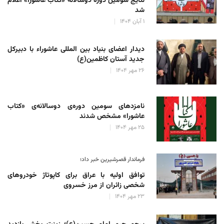
نتایج سومین دوره‌ دوسالانه‌ «کتاب عاشورا» اعلام
شد
۱ آبان ۱۴۰۴
دیدار اعضای بنیاد بین المللی عاشوراء با دبیرکل
جدید آستان کاظمین(ع)
۲۶ مهر ۱۴۰۴
نامزدهای سومین دوره‌ی دوسالانه‌ی «کتاب
عاشورا» مشخص شدند
۲۵ مهر ۱۴۰۴
فرماندار قصرشیرین خبر داد؛
توافق اولیه با عراق برای کاپوتاژ خودروهای
شخصی زائران از مرز خسروی
۲۳ مهر ۱۴۰۴