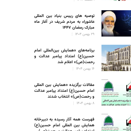
توصیه های رییس بنیاد بین المللی
عاشوراء به مردم شریف در آغاز ماه
مبارک رمضان ۱۴۴۷
۲۹ بهمن ۱۴۰۴
برنامه‌های «همایش بین‌المللی امام
حسین(ع) امتداد پیامبر عدالت و
رحمت(ص)» اعلام شد
۱۶ بهمن ۱۴۰۴
مقالات برگزیده «همایش بین المللی
امام حسین(ع) امتداد پیامبر عدالت
و رحمت(ص)» انتخاب شدند
۸ بهمن ۱۴۰۴
فهرست همه آثار رسیده به دبیرخانه
همایش بین المللی امام حسین(ع)