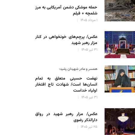
حمله موشکی دشمن آمریکایی به مرز
شلمچه + فیلم
۱ مرداد ۱۴۰۵
عکس/ پرچم‌های خونخواهی در کنار
مزار رهبر شهید
۳۱ تیر ۱۴۰۵
همسر و مادر شهیدان رشید:
نهضت حسینی متعلق به تمام
انسان‌ها است/ شهادت تاج افتخار
اولیاء خداست
۳۱ تیر ۱۴۰۵
عکس/ مزار رهبر شهید در رواق
دارالذکر رضوی
۲۵ تیر ۱۴۰۵