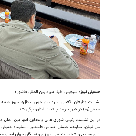
حسینی نیوز
/ سرویس اخبار بنیاد بین المللی عاشوراء:
خمینی(ره) در شهر بیروت پایتخت لبنان، برگزار شد.
در این نشست رئیس شورای عالی و معاون امور بین الملل مج
امل لبنان، نماینده جنبش حماس فلسطین، نماینده جنبش 
های مسیحی، شخصیت های دروزی و نخبگان جهان اسلام حضو