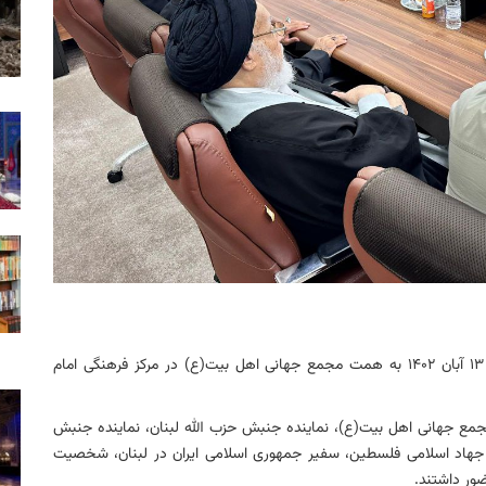
نشست «طوفان الاقصی؛ نبرد بین حق و باطل» امروز شنبه ۱۳ آبان ۱۴۰۲ به همت مجمع جهانی اهل بیت(ع) در مرکز فرهنگی امام
مع جهانی اهل بیت(ع)، نماینده جنبش حزب الله لبنان، نماینده جنبش
جهاد اسلامی فلسطین، سفیر جمهوری اسلامی ایران در لبنان، شخصیت
ر داشتند.