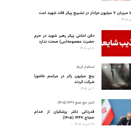
میلیون عزادار در تشییع پیکر قائد شهید امت
دفن امانتی پیکر رهبر شهید در حرم
حضرت معصومه(س) صحت ندارد
۱۰ تیر ۱۴۰۵
استاندار کربلا:
پنج میلیون زائر در مراسم عاشورا
شرکت کردند
۶ تیر ۱۴۰۵
اخبار حج تمتع ۱۴۴۷ (۱۴۰۵)
قدردانی دکتر پزشکیان از خدام
حجاج ۱۴۴۷ (۱۴۰۵)
۲۷ خرداد ۱۴۰۵