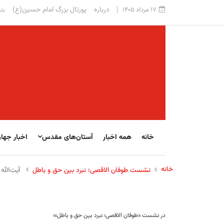
درباره
پورتال بزرگ امام حسین(ع)
۱۷ مرداد ۱۴۰۵
بنی
خانه
همه اخبار
آستان‌های مقدس
اخبار جها
خانه
نشست طوفان الاقصی؛ نبرد بین حق و باطل
آیت‌الله
در نشست «طوفان الاقصی؛ نبرد بین حق و باطل»؛