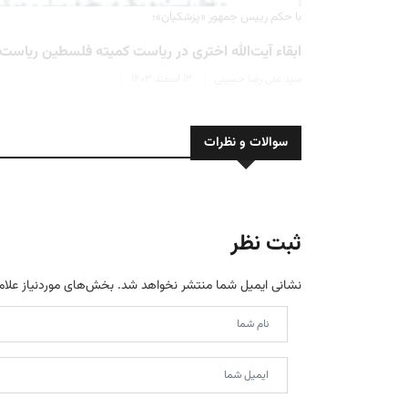
با حکم رییس جمهور «پزشکیان»؛
ابقاء آیت‌الله اختری در ریاست کمیته فلسطین ریاس
سید علی رضا حسینی
۱۳ اسفند ۱۴۰۳
سوالات و نظرات
ثبت نظر
نشانی ایمیل شما منتشر نخواهد شد.
بخش‌های موردنیاز علام