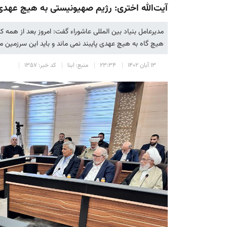
آیت‌الله اختری: رژیم صهیونیستی به هیچ عهدی
مدیرعامل بنیاد بین المللی عاشوراء گفت: امروز بعد از 
هیچ گاه به هیچ عهدی پایبند نمی ماند و باید این سرزمین م
۱۳ آبان ۱۴۰۲
۲۳:۳۴
منبع: ابنا
کد خبر: ۱۳۵۷