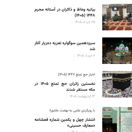
بیانیه وعاظ و ذاکران در آستانه محرم
۱۴۴۸ (۱۴۰۵)
۲۵ خرداد ۱۴۰۵
سیزدهمین سوگواره تعزیه ده‌زیار آغاز
شد
۶ خرداد ۱۴۰۵
اخبار حج تمتع ۱۴۴۷ (۱۴۰۵)
نخستین زائران حج تمتع ۱۴۰۵ در
مکه مستقر شدند
۱۳ اردیبهشت ۱۴۰۵
با رویکردی علمی به نهضت عاشورا؛
انتشار چهل و یکمین شماره فصلنامه
«معارف حسینی»