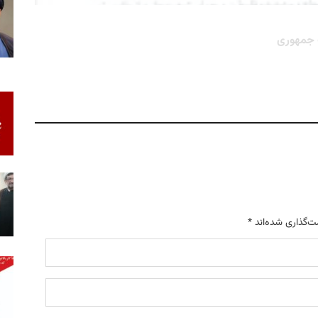
اطل
ت جمهوری
سید 
ت‌گذاری شده‌اند
*