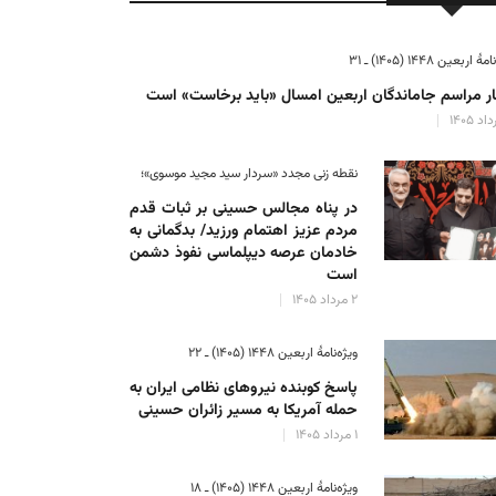
ٔ اربعین ۱۴۴۸ (۱۴۰۵) ـ ۳۱
ر مراسم جاماندگان اربعین امسال «باید برخاست» است
نقطه زنی مجدد «سردار سید مجید موسوی»؛
در پناه مجالس حسینی بر ثبات‌ قدم
مردم عزیز اهتمام ورزید/ بدگمانی به
خادمان عرصه دیپلماسی نفوذ دشمن
است
۲ مرداد ۱۴۰۵
ویژه‌نامهٔ اربعین ۱۴۴۸ (۱۴۰۵) ـ ۲۲
پاسخ کوبنده نیروهای نظامی ایران به
حمله آمریکا به مسیر زائران حسینی
۱ مرداد ۱۴۰۵
ویژه‌نامهٔ اربعین ۱۴۴۸ (۱۴۰۵) ـ ۱۸