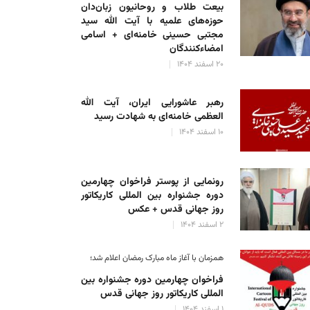
بیعت طلاب و روحانیون زبان‌دان
حوزه‌های علمیه با آیت الله سید
اعیه کمیته حمایت از انقلاب اسلامی مردم فلسطین درباره اکاذیب اخیر
مجتبی حسینی خامنه‌ای + اسامی
علی رضا حسینی
۱۱ فروردین ۱۴۰۳
امضاءکنندگان
۲۰ اسفند ۱۴۰۴
رهبر عاشورایی ایران، آیت الله
العظمی خامنه‌ای به شهادت رسید
۱۰ اسفند ۱۴۰۴
رونمایی از پوستر فراخوان چهارمین
دوره جشنواره بین المللی کاریکاتور
روز جهانی قدس + عکس
۲ اسفند ۱۴۰۴
همزمان با آغاز ماه مبارک رمضان اعلام شد؛
فراخوان چهارمین دوره جشنواره بین
المللی کاریکاتور روز جهانی قدس
۱ اسفند ۱۴۰۴