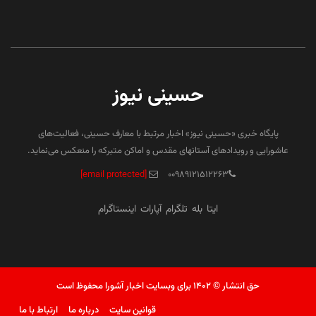
حسینی نیوز
پایگاه خبری «حسینی نیوز» اخبار مرتبط با معارف حسینی، فعالیت‌های
عاشورایی و رویدادهای آستانهای مقدس و اماکن متبرکه را منعکس می‌نماید.
[email protected]
۰۰۹۸۹۱۲۱۵۱۲۲۶۳
ایتا
بله
تلگرام
آپارات
اینستاگرام
حق انتشار © ۱۴۰۲ برای وبسایت اخبار آشورا محفوظ است
قوانین سایت
درباره ما
ارتباط با ما