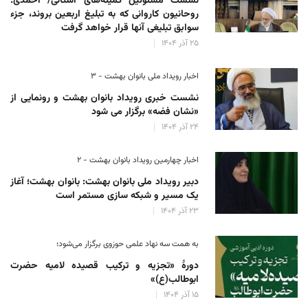
نشست مسئولین کمیته‌های استانی/ احمدی:
روحانیون کاروانی که به تبلیغ اربعین بروند، جزء
سوابق تبلیغی آنها قرار خواهد گرفت
۲۵ آذر ۱۴۰۴
اخبار رویداد ملی بانوان بهشت - ۳
نشست خبری رویداد بانوان بهشت و رونمایی از
«نشان فضه» برگزار می شود
۲۴ آذر ۱۴۰۴
اخبار چهارمین رویداد بانوان بهشت - ۲
دبیر رویداد ملی بانوان بهشت: بانوان بهشت؛ آغاز
یک مسیر و شبکه سازی مستمر است
۲۳ آذر ۱۴۰۴
به همت سه نهاد علمی حوزوی برگزار می‌شود؛
دورهٔ «تجزیه و ترکیب قصیده لامیه حضرت
ابوطالب(ع)»
۱۵ آذر ۱۴۰۴