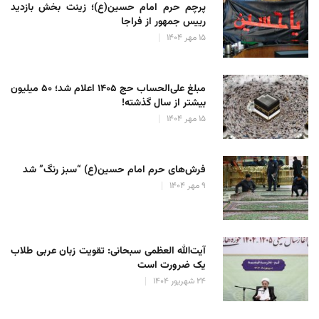
پرچم حرم امام حسین(ع)؛ زینت بخش بازدید
رییس جمهور از فراجا
۱۵ مهر ۱۴۰۴
مبلغ علی‌الحساب حج ۱۴۰۵ اعلام شد؛ ۵۰ میلیون
بیشتر از سال گذشته!
۱۵ مهر ۱۴۰۴
فرش‌های حرم امام حسین(ع) “سبز رنگ” شد
۹ مهر ۱۴۰۴
آیت‌الله العظمی سبحانی: تقویت زبان عربی طلاب
یک ضرورت است
۲۴ شهریور ۱۴۰۴