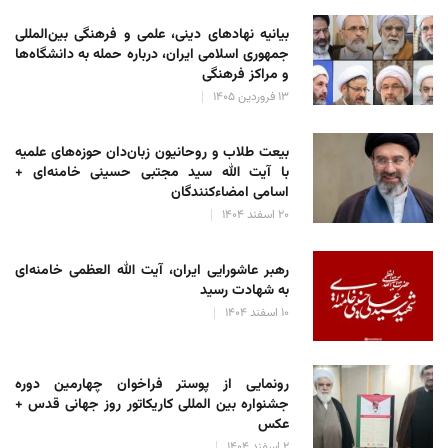
بیانیه نهادهای دینی، علمی و فرهنگی بین‌المللی
جمهوری اسلامی ایران، درباره حمله به دانشگاه‌ها
و مراکز فرهنگی
۱۳ فروردین ۱۴۰۵
بیعت طلاب و روحانیون زبان‌دان حوزه‌های علمیه
با آیت الله سید مجتبی حسینی خامنه‌ای +
اسامی امضاءکنندگان
۲۰ اسفند ۱۴۰۴
رهبر عاشورایی ایران، آیت الله العظمی خامنه‌ای
به شهادت رسید
۱۰ اسفند ۱۴۰۴
رونمایی از پوستر فراخوان چهارمین دوره
جشنواره بین المللی کاریکاتور روز جهانی قدس +
عکس
۲ اسفند ۱۴۰۴