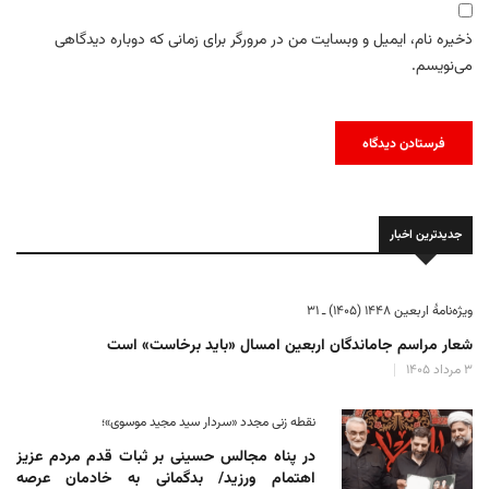
ذخیره نام، ایمیل و وبسایت من در مرورگر برای زمانی که دوباره دیدگاهی
می‌نویسم.
جدیدترین اخبار
ویژه‌نامهٔ اربعین ۱۴۴۸ (۱۴۰۵) ـ ۳۱
شعار مراسم جاماندگان اربعین امسال «باید برخاست» است
۳ مرداد ۱۴۰۵
نقطه زنی مجدد «سردار سید مجید موسوی»؛
در پناه مجالس حسینی بر ثبات‌ قدم مردم عزیز
اهتمام ورزید/ بدگمانی به خادمان عرصه