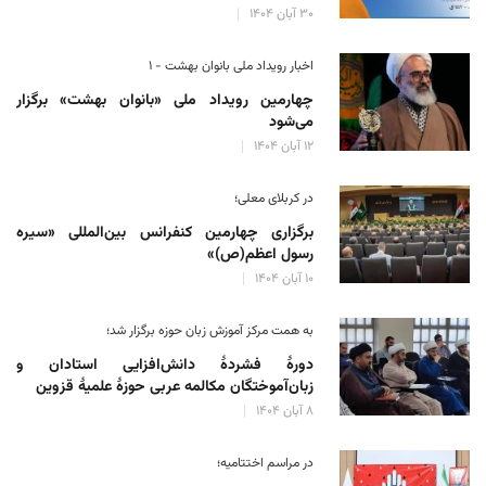
۳۰ آبان ۱۴۰۴
اخبار رویداد ملی بانوان بهشت - ۱
چهارمین رویداد ملی «بانوان بهشت» برگزار
می‌شود
۱۲ آبان ۱۴۰۴
در کربلای معلی؛
برگزاری چهارمین کنفرانس بین‌المللی «سیره
رسول اعظم(ص)»
۱۰ آبان ۱۴۰۴
به همت مرکز آموزش زبان حوزه‌ برگزار شد؛
دورهٔ فشردهٔ دانش‌افزایی استادان و
زبان‌آموختگان مکالمه عربی حوزهٔ علمیهٔ قزوین
۸ آبان ۱۴۰۴
در مراسم اختتامیه؛