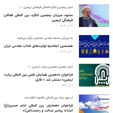
اخبار پنجمین کنگره فعالان فرهنگی اربعین - ۱
مشهد میزبان پنجمین کنگره بین المللی فعالان
فرهنگی اربعین
۱۲ آذر ۱۴۰۴
به میزبانی مسجد مقدس جمکران برگزار می‌شود؛
هشتمین اجلاسیه تولیت‌های اعتاب مقدس ایران
۱۰ آذر ۱۴۰۴
اخبار دهمین همایش زیارت اربعین - ۱
فراخوان «دهمین همایش علمی بین المللی زیارت
اربعین» منتشر شد + فایل
۱ آذر ۱۴۰۴
از سوی بنیاد بین المللی عاشوراء اعلام شد؛
فراخوان «همایش بین المللی امام حسین(ع)
امتداد پیامبر عدالت و رحمت(ص)»