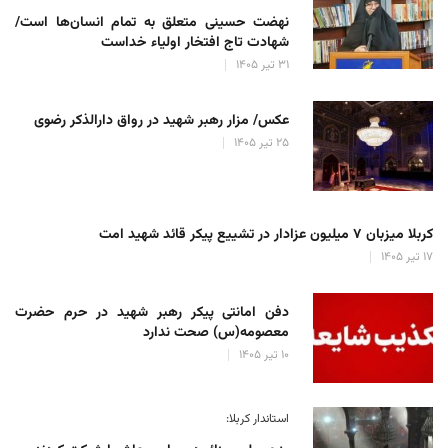
نهضت حسینی متعلق به تمام انسان‌ها است/
شهادت تاج افتخار اولیاء خداست
۳۱ تیر ۱۴۰۵
عکس/ مزار رهبر شهید در رواق دارالذکر رضوی
۲۵ تیر ۱۴۰۵
کربلا میزبان ۷ میلیون عزادار در تشییع پیکر قائد شهید امت
۱۷ تیر ۱۴۰۵
دفن امانتی پیکر رهبر شهید در حرم حضرت
معصومه(س) صحت ندارد
۱۰ تیر ۱۴۰۵
استاندار کربلا: