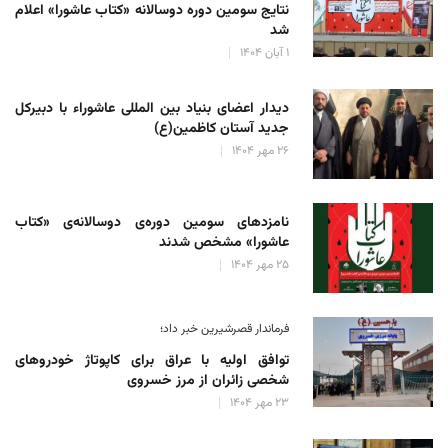
نتایج سومین دوره‌ دوسالانه‌ «کتاب عاشورا» اعلام
شد
۱ آبان ۱۴۰۴
دیدار اعضای بنیاد بین المللی عاشوراء با دبیرکل
جدید آستان کاظمین(ع)
۲۶ مهر ۱۴۰۴
نامزدهای سومین دوره‌ی دوسالانه‌ی «کتاب
عاشورا» مشخص شدند
۲۵ مهر ۱۴۰۴
فرماندار قصرشیرین خبر داد؛
توافق اولیه با عراق برای کاپوتاژ خودروهای
شخصی زائران از مرز خسروی
۲۳ مهر ۱۴۰۴