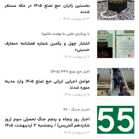
نخستین زائران حج تمتع ۱۴۰۵ در مکه مستقر
شدند
۱۳ اردیبهشت ۱۴۰۵
با رویکردی علمی به نهضت عاشورا؛
انتشار چهل و یکمین شماره فصلنامه «معارف
حسینی»
۶ اردیبهشت ۱۴۰۵
اخبار حج تمتع ۱۴۴۷ (۱۴۰۵)
عوامل اجرایی ایرانی حج تمتع ۱۴۰۵ وارد مدینه
منوره ‌شدند
۵ اردیبهشت ۱۴۰۵
اخـبـار جـنـگ - ۱۱۷
اخبار روز پنجاه و پنجم جنگ تحمیلی سوم (روز
شانزدهم آتش‌بس) / پنجشنبه ۳ اردیبهشت ۱۴۰۵
۳ اردیبهشت ۱۴۰۵