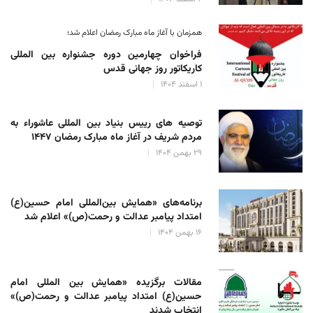
همزمان با آغاز ماه مبارک رمضان اعلام شد؛
فراخوان چهارمین دوره جشنواره بین المللی
کاریکاتور روز جهانی قدس
۱ اسفند ۱۴۰۴
توصیه های رییس بنیاد بین المللی عاشوراء به
مردم شریف در آغاز ماه مبارک رمضان ۱۴۴۷
۲۹ بهمن ۱۴۰۴
برنامه‌های «همایش بین‌المللی امام حسین(ع)
امتداد پیامبر عدالت و رحمت(ص)» اعلام شد
۱۶ بهمن ۱۴۰۴
مقالات برگزیده «همایش بین المللی امام
حسین(ع) امتداد پیامبر عدالت و رحمت(ص)»
انتخاب شدند