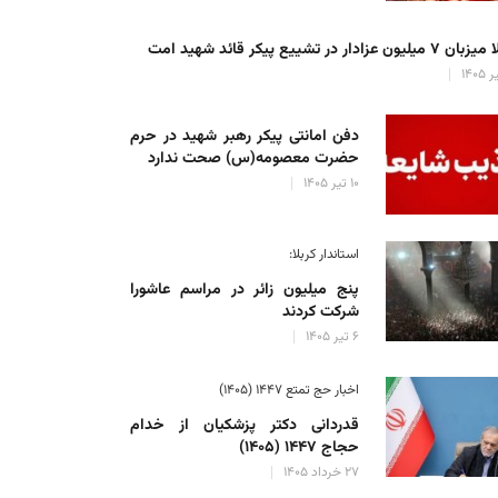
میلیون عزادار در تشییع پیکر قائد شهید امت
دفن امانتی پیکر رهبر شهید در حرم
حضرت معصومه(س) صحت ندارد
۱۰ تیر ۱۴۰۵
استاندار کربلا:
پنج میلیون زائر در مراسم عاشورا
شرکت کردند
۶ تیر ۱۴۰۵
اخبار حج تمتع ۱۴۴۷ (۱۴۰۵)
قدردانی دکتر پزشکیان از خدام
حجاج ۱۴۴۷ (۱۴۰۵)
۲۷ خرداد ۱۴۰۵