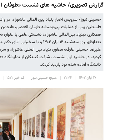
گزارش تصویری/ حاشیه های نشست «طوفان الاق
حسینی نیوز/ سرویس اخبار بنیاد بین المللی عاشوراء: در وا
فلسطین پس از عملیات پیروزمندانه طوفان الاقصی، «انجمن 
همکاری «بنیاد بین‌المللی عاشوراء» نشستی علمی با عنوان «
بعدازظهر روز سه‌شنبه ۱۶ آبان ۱۴۰۲
علیرضا حسینی عارف» معاون بنیاد بین المللی عاشوراء و سردبی
گردید. در حاشیه این نشست، شرکت کنندگان از نمایشگاه «ع
دانشگاه آماده شده بود بازدید کردند.
۱۷ آبان ۱۴۰۲
۲۱:۳۲
منبع: حسینی نیوز
کد خبر: ۱۵۲۱