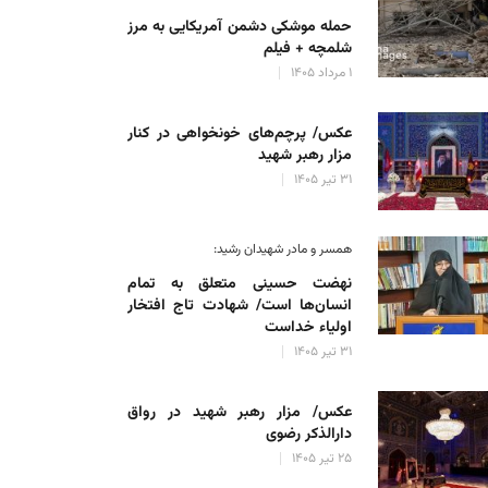
حمله موشکی دشمن آمریکایی به مرز
شلمچه + فیلم
۱ مرداد ۱۴۰۵
عکس/ پرچم‌های خونخواهی در کنار
مزار رهبر شهید
۳۱ تیر ۱۴۰۵
همسر و مادر شهیدان رشید:
نهضت حسینی متعلق به تمام
انسان‌ها است/ شهادت تاج افتخار
اولیاء خداست
۳۱ تیر ۱۴۰۵
عکس/ مزار رهبر شهید در رواق
دارالذکر رضوی
۲۵ تیر ۱۴۰۵