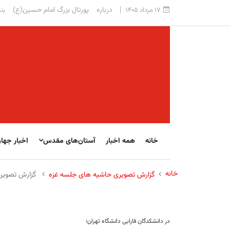
درباره
پورتال بزرگ امام حسین(ع)
۱۷ مرداد ۱۴۰۵
بنی
خانه
همه اخبار
آستان‌های مقدس
اخبار جها
خانه
گزارش تصویری حاشیه های جلسه غزه
گزارش تصویری
در دانشکدگان فارابی دانشگاه تهران؛