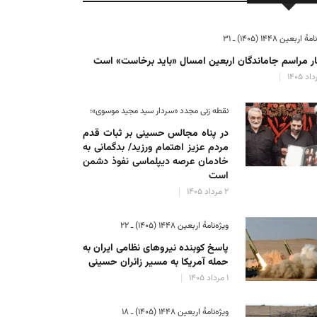
ٔ اربعین ۱۴۴۸ (۱۴۰۵) ـ ۳۱
ر مراسم جاماندگان اربعین امسال «باید برخاست» است
نقطه زنی مجدد «سردار سید مجید موسوی»؛
در پناه مجالس حسینی بر ثبات‌ قدم
مردم عزیز اهتمام ورزید/ بدگمانی به
خادمان عرصه دیپلماسی نفوذ دشمن
است
۲ مرداد ۱۴۰۵
ویژه‌نامهٔ اربعین ۱۴۴۸ (۱۴۰۵) ـ ۲۲
پاسخ کوبنده نیروهای نظامی ایران به
حمله آمریکا به مسیر زائران حسینی
۱ مرداد ۱۴۰۵
ویژه‌نامهٔ اربعین ۱۴۴۸ (۱۴۰۵) ـ ۱۸