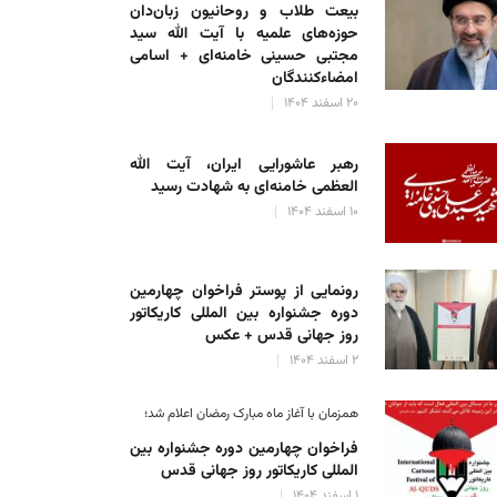
بیعت طلاب و روحانیون زبان‌دان
حوزه‌های علمیه با آیت الله سید
مجتبی حسینی خامنه‌ای + اسامی
امضاءکنندگان
۲۰ اسفند ۱۴۰۴
رهبر عاشورایی ایران، آیت الله
العظمی خامنه‌ای به شهادت رسید
۱۰ اسفند ۱۴۰۴
رونمایی از پوستر فراخوان چهارمین
دوره جشنواره بین المللی کاریکاتور
روز جهانی قدس + عکس
۲ اسفند ۱۴۰۴
همزمان با آغاز ماه مبارک رمضان اعلام شد؛
فراخوان چهارمین دوره جشنواره بین
المللی کاریکاتور روز جهانی قدس
۱ اسفند ۱۴۰۴