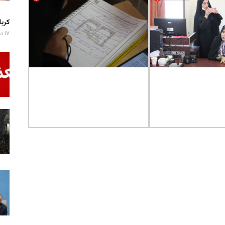
کربلا میزبان ۷ 
۱۷ تیر ۱۴۰۵