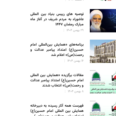
توصیه های رییس بنیاد بین المللی
عاشوراء به مردم شریف در آغاز ماه
مبارک رمضان ۱۴۴۷
۲۹ بهمن ۱۴۰۴
برنامه‌های «همایش بین‌المللی امام
حسین(ع) امتداد پیامبر عدالت و
رحمت(ص)» اعلام شد
۱۶ بهمن ۱۴۰۴
مقالات برگزیده «همایش بین المللی
امام حسین(ع) امتداد پیامبر عدالت
و رحمت(ص)» انتخاب شدند
۸ بهمن ۱۴۰۴
فهرست همه آثار رسیده به دبیرخانه
همایش بین المللی امام حسین(ع)