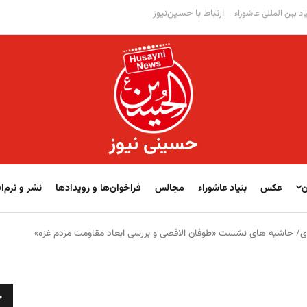
ارتباط با حسین‌نیوز
اد بین المللی عاشوراء
حسینی نیوز
ن
عکس
بنیاد عاشوراء
مجالس
فراخوان‌‏‏‏ها و رویدادها
نشر و نرم‌اف
/ حاشیه های نشست «طوفان الاقصی و بررسی ابعاد مقاومت مردم غزه»
ج