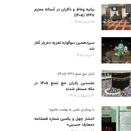
بیانیه وعاظ و ذاکران در آستانه محرم
۱۴۴۸ (۱۴۰۵)
۲۵ خرداد ۱۴۰۵
سیزدهمین سوگواره تعزیه ده‌زیار آغاز
شد
۶ خرداد ۱۴۰۵
اخبار حج تمتع ۱۴۴۷ (۱۴۰۵)
نخستین زائران حج تمتع ۱۴۰۵ در
مکه مستقر شدند
۱۳ اردیبهشت ۱۴۰۵
با رویکردی علمی به نهضت عاشورا؛
انتشار چهل و یکمین شماره فصلنامه
«معارف حسینی»