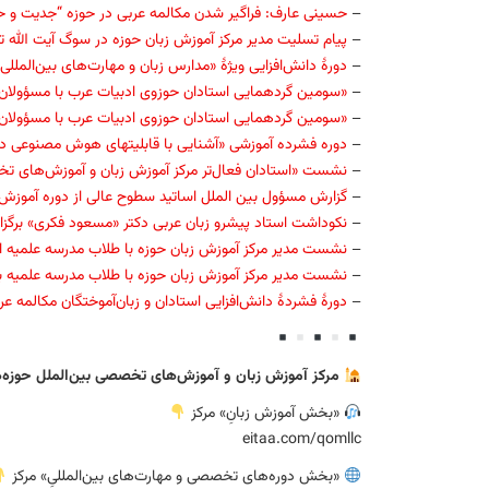
–
حسینی عارف: فراگیر شدن مکالمه عربی در حوزه “جدیت و حم
–
پیام تسلیت مدیر مرکز آموزش زبان حوزه در سوگ آیت الله 
–
دورهٔ دانش‌افزایی ویژهٔ «مدارس زبان و مهارت‌های بین‌المللی»
–
«سومین گردهمایی استادان حوزوی ادبیات عرب با مسؤولان 
–
«سومین گردهمایی استادان حوزوی ادبیات عرب با مسؤولان 
–
دوره فشرده آموزشی «آشنایی با قابلیت‏های هوش مصنوعی در ف
–
نشست «استادان فعال‌تر مرکز آموزش زبان و آموزش‌های تخ
–
گزارش مسؤول بین الملل اساتید سطوح عالی از دوره آموزش 
–
نکوداشت استاد پیشرو زبان عربی دکتر «مسعود فکری» برگزا
–
نشست مدیر مرکز آموزش زبان حوزه با طلاب مدرسه علمیه
–
نشست مدیر مرکز آموزش زبان حوزه با طلاب مدرسه علمیه بق
–
دورهٔ فشردهٔ دانش‌افزایی استادان و زبان‌آموختگان مکالمه عر
مرکز آموزش زبان و آموزش‌های تخصصی بین‌الملل حوزه‌ه
«بخش آموزش زبانِ» مرکز
eitaa.com/qomllc
«بخش دوره‌های تخصصی و مهارت‌های بین‌المللیِ» مرکز