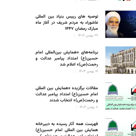
توصیه های رییس بنیاد بین المللی
عاشوراء به مردم شریف در آغاز ماه
مبارک رمضان ۱۴۴۷
۲۹ بهمن ۱۴۰۴
برنامه‌های «همایش بین‌المللی امام
حسین(ع) امتداد پیامبر عدالت و
رحمت(ص)» اعلام شد
۱۶ بهمن ۱۴۰۴
مقالات برگزیده «همایش بین المللی
امام حسین(ع) امتداد پیامبر عدالت
و رحمت(ص)» انتخاب شدند
۸ بهمن ۱۴۰۴
فهرست همه آثار رسیده به دبیرخانه
همایش بین المللی امام حسین(ع)