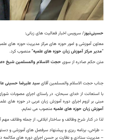
حسینی‌نیوز
/ سرویس اخبار فعالیت های زبانی:
معاون آموزشی و امور حوزه های مرکز مدیریت حوزه های علم
“
مدیر مرکز آموزش زبان حوزه های علمیه
” منصوب کرد.
متن حکم صادره از سوی
حجت الاسلام والمسلمین شیخ «عبد
جناب حجت الاسلام والمسلمین آقای
سید علیرضا حسینی عار
مبنی بر لزوم اجرای دوره آموزش زبان عربی در حوزه های علمی
آموزش زبان حوزه های علمیه
منصوب می نمایم.
لذا در کنار شرح وظائف و ساختار ابلاغی، از جمله وظائف مهم آ
– طراحی، برنامه ریزی و پیشنهاد سرفصل های آموزشی و دستور
– مدیریت ستادی و نظارت بر حسن اجرای دوره های مکالمه د