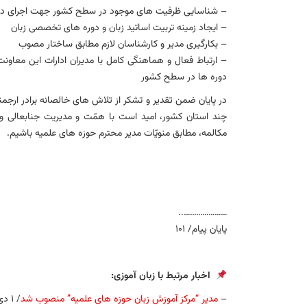
– شناسایی ظرفیت های موجود در سطح کشور جهت اجرای دور
– ایجاد زمینه تربیت اساتید زبان و دوره های تخصصی زبان
– بکارگیری مدیر و کارشناسان لازم مطابق ساختار مصوب
– ارتباط فعال و هماهنگی کامل با مدیران ادارات این معاونت 
دوره ها در سطح کشور
در پایان ضمن تقدیر و تشکر از تلاش های خالصانه برادر ارجمند
چند استان کشور، امید است با همّت و مدیریت جنابعالی 
مکالمه، مطابق منویّات مدیر محترم حوزه های علمیه باشیم.
…………………..
پایان پیام/ ۱۰۱
اخبار مرتبط با زبان آموزی:
–
مدیر “مرکز آموزش زبان حوزه های علمیه” منصوب شد
/ ۱ دی ۱۳۹۴