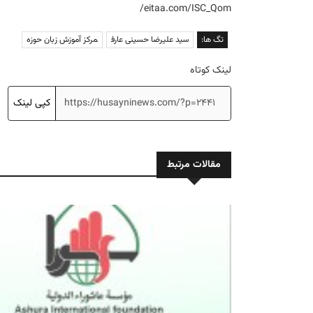
eitaa.com/ISC_Qom/
تگ ها:
سید علیرضا حسینی عارف
مرکز آموزش زبان حوزه
لینک کوتاه
کپی لینک
مقالات مرتبط