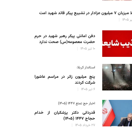
میلیون عزادار در تشییع پیکر قائد شهید امت
دفن امانتی پیکر رهبر شهید در حرم
حضرت معصومه(س) صحت ندارد
۱۰ تیر ۱۴۰۵
استاندار کربلا:
پنج میلیون زائر در مراسم عاشورا
شرکت کردند
۶ تیر ۱۴۰۵
اخبار حج تمتع ۱۴۴۷ (۱۴۰۵)
قدردانی دکتر پزشکیان از خدام
حجاج ۱۴۴۷ (۱۴۰۵)
۲۷ خرداد ۱۴۰۵