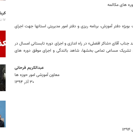
ه های مکالمه
کربلا میزبان ۷ 
۱۷ تیر ۱۴۰۵
بویژه دفتر آموزش، برنامه ریزی و دفتر امور مدیریتی استانها جهت اجرای
 جناب آقای «شاکر افضلی» در راه اندازی و اجرای دوره تابستانی امسال در
و تشریک مساعی تمامی بخشها، شاهد بالندگی و اجرای موفق دوره های
عبدالکریم فرحانی
معاون آموزشی امور حوزه ها
۳۰ آذر ۱۳۹۴