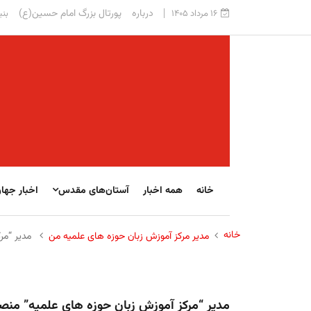
درباره
پورتال بزرگ امام حسین(ع)
۱۶ مرداد ۱۴۰۵
بنی
خانه
همه اخبار
آستان‌های مقدس
اخبار جها
خانه
مدیر مرکز آموزش زبان حوزه های علمیه من
مدیر “مر
مدیر “مرکز آموزش زبان حوزه های علمیه” من