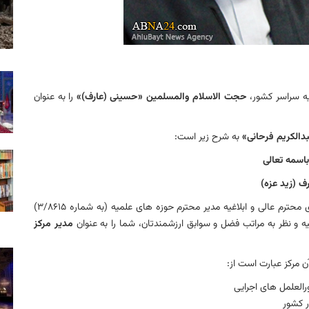
یه سراسر کشور،
حجت الاسلام والمسلمین «حسینی (عارف)»
را به عنوان
الکریم فرحانی»
به شرح زیر است:
باسمه تعالی
ف (زید عزه)
با استعانت از خدای سبحان، در راستای اجرای مصوبات شورای محترم عالی و ابلاغیه مدیر محترم حوزه های علمیه (به شماره ۳/۸۶۱۵)
ه و نظر به مراتب فضل و سوابق ارزشمندتان، شما را به عنوان
مدیر مرکز
ن مرکز عبارت است از:
العلمل های اجرایی
ر کشور