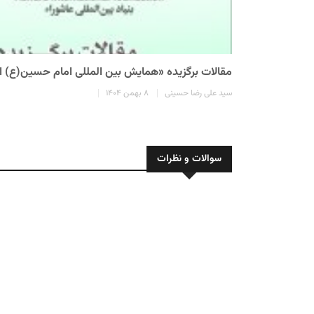
مقالات برگزیده «همایش بین المللی امام حسین(ع) 
سید علی رضا حسینی
۸ بهمن ۱۴۰۴
سوالات و نظرات