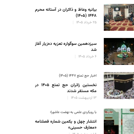
بیانیه وعاظ و ذاکران در آستانه محرم
۱۴۴۸ (۱۴۰۵)
۲۵ خرداد ۱۴۰۵
سیزدهمین سوگواره تعزیه ده‌زیار آغاز
شد
۶ خرداد ۱۴۰۵
اخبار حج تمتع ۱۴۴۷ (۱۴۰۵)
نخستین زائران حج تمتع ۱۴۰۵ در
مکه مستقر شدند
۱۳ اردیبهشت ۱۴۰۵
با رویکردی علمی به نهضت عاشورا؛
انتشار چهل و یکمین شماره فصلنامه
«معارف حسینی»