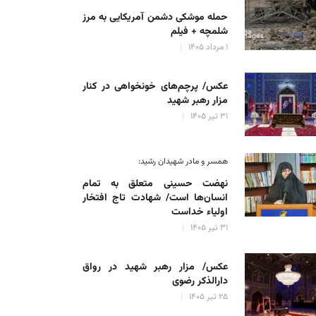
حمله موشکی دشمن آمریکایی به مرز
شلمچه + فیلم
۱ مرداد ۱۴۰۵
عکس/ پرچم‌های خونخواهی در کنار
مزار رهبر شهید
۳۱ تیر ۱۴۰۵
همسر و مادر شهیدان رشید:
نهضت حسینی متعلق به تمام
انسان‌ها است/ شهادت تاج افتخار
اولیاء خداست
۳۱ تیر ۱۴۰۵
عکس/ مزار رهبر شهید در رواق
دارالذکر رضوی
۲۵ تیر ۱۴۰۵