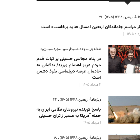
ٔ اربعین ۱۴۴۸ (۱۴۰۵) ـ ۳۱
ر مراسم جاماندگان اربعین امسال «باید برخاست» است
نقطه زنی مجدد «سردار سید مجید موسوی»؛
در پناه مجالس حسینی بر ثبات‌ قدم
مردم عزیز اهتمام ورزید/ بدگمانی به
خادمان عرصه دیپلماسی نفوذ دشمن
است
۲ مرداد ۱۴۰۵
ویژه‌نامهٔ اربعین ۱۴۴۸ (۱۴۰۵) ـ ۲۲
پاسخ کوبنده نیروهای نظامی ایران به
حمله آمریکا به مسیر زائران حسینی
۱ مرداد ۱۴۰۵
ویژه‌نامهٔ اربعین ۱۴۴۸ (۱۴۰۵) ـ ۱۸