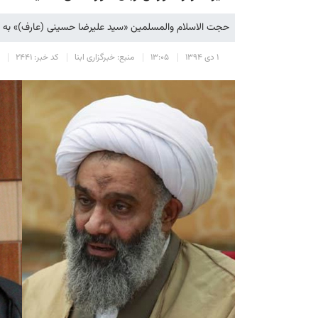
حجت الاسلام والمسلمین «سید علیرضا حسینی (عارف)» به 
۱ دی ۱۳۹۴
۱۳:۰۵
منبع: خبرگزاری ابنا
کد خبر: ۲۴۴۱