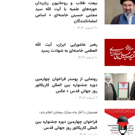
بیعت طلاب و روحانیون زبان‌دان
حوزه‌های علمیه با آیت الله سید
مجتبی حسینی خامنه‌ای + اسامی
امضاءکنندگان
۲۰ اسفند ۱۴۰۴
ست همه آثار رسیده به دبیرخانه همایش بین المللی امام حسین(ع) ام
علی رضا حسینی
۱ بهمن ۱۴۰۴
رهبر عاشورایی ایران، آیت الله
العظمی خامنه‌ای به شهادت رسید
۱۰ اسفند ۱۴۰۴
رونمایی از پوستر فراخوان چهارمین
دوره جشنواره بین المللی کاریکاتور
روز جهانی قدس + عکس
۲ اسفند ۱۴۰۴
همزمان با آغاز ماه مبارک رمضان اعلام شد؛
فراخوان چهارمین دوره جشنواره بین
المللی کاریکاتور روز جهانی قدس
۱ اسفند ۱۴۰۴