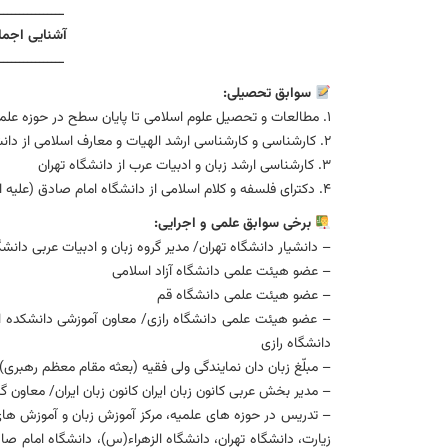
ــــــــــــــــ
آشنایی اجما
ــــــــــــــــ
سوابق تحصيلی:
۱. مطالعات و تحصیل علوم اسلامی تا پایان سطح در حوزه علمیه
۲. کارشناسی و کارشناسی ارشد الهیات و معارف اسلامی از دانشگاه امام صادق (علیه السلام) تهران
۳. کارشناسی ارشد زبان و ادبیات عرب از دانشگاه تهران
۴. دکترای فلسفه و کلام اسلامی از دانشگاه امام صادق (علیه السلام) تهران
برخی سوابق علمی و اجرایی:
– دانشیار دانشگاه تهران/ مدیر گروه زبان و ادبیات عربی دانشگ
– عضو هیئت علمی دانشگاه آزاد اسلامی
– عضو هیئت علمی دانشگاه قم
– عضو هیئت علمی دانشگاه رازی/ معاون آموزشی دانشکده ادب
دانشگاه رازی
– مبلّغ زبان دان نمایندگی ولی فقیه (بعثه مقام معظم رهبری) 
– مدیر بخش عربی کانون زبان ایران کانون زبان ایران/ معاون 
– تدریس در حوزه های علمیه، مرکز آموزش زبان و آموزش ها
زیارت، دانشگاه تهران، دانشگاه الزهراء(س)، دانشگاه امام صا