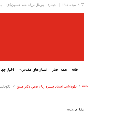
درباره
پورتال بزرگ امام حسین(ع)
۱۸ مرداد ۱۴۰۵
بنی
خانه
همه اخبار
آستان‌های مقدس
اخبار جها
خانه
نکوداشت استاد پیشرو زبان عربی دکتر مسع
نکوداشت
برگزار می شود؛