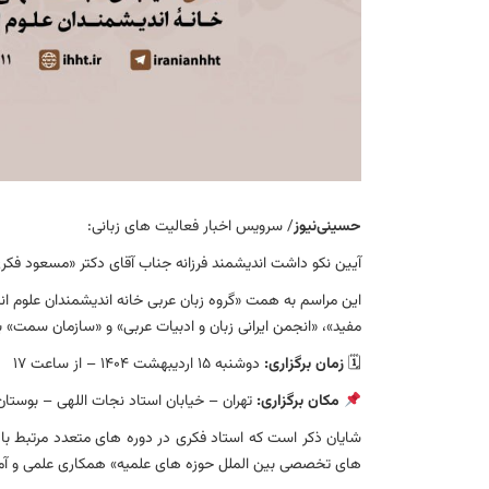
حسینی‌نیوز
/ سرویس اخبار فعالیت های زبانی:
آیین نکو داشت اندیشمند فرزانه جناب آقای دکتر «مسعود فکری» 
این مراسم به همت «گروه زبان عربی خانه اندیشمندان علوم ان
مفید»، «انجمن ایرانی زبان و ادبیات عربی» و «سازمان سمت» بر
🗓
زمان برگزاری:
دوشنبه ۱۵ اردیبهشت ۱۴۰۴ – از ساعت ۱۷
مکان برگزاری:
تهران – خیابان استاد نجات اللهی – بوستا
شایان ذکر است که استاد فکری در دوره های متعدد مرتبط با ت
های تخصصی بین الملل حوزه های علمیه» همکاری علمی و آ