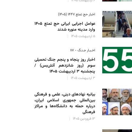
۶ اردیبهشت ۱۴۰۵
اخبار حج تمتع ۱۴۴۷ (۱۴۰۵)
عوامل اجرایی ایرانی حج تمتع ۱۴۰۵
وارد مدینه منوره ‌شدند
۵ اردیبهشت ۱۴۰۵
اخـبـار جـنـگ - ۱۱۷
اخبار روز پنجاه و پنجم جنگ تحمیلی
سوم (روز شانزدهم آتش‌بس) /
پنجشنبه ۳ اردیبهشت ۱۴۰۵
۳ اردیبهشت ۱۴۰۵
بیانیه نهادهای دینی، علمی و فرهنگی
بین‌المللی جمهوری اسلامی ایران،
درباره حمله به دانشگاه‌ها و مراکز
فرهنگی
۱۳ فروردین ۱۴۰۵