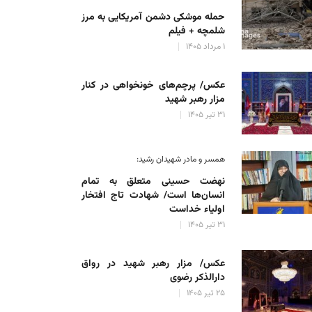
حمله موشکی دشمن آمریکایی به مرز
شلمچه + فیلم
۱ مرداد ۱۴۰۵
عکس/ پرچم‌های خونخواهی در کنار
مزار رهبر شهید
۳۱ تیر ۱۴۰۵
همسر و مادر شهیدان رشید:
نهضت حسینی متعلق به تمام
انسان‌ها است/ شهادت تاج افتخار
اولیاء خداست
۳۱ تیر ۱۴۰۵
عکس/ مزار رهبر شهید در رواق
دارالذکر رضوی
۲۵ تیر ۱۴۰۵