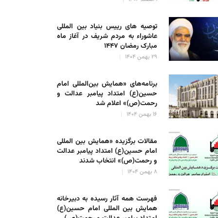
توصیه های رییس بنیاد بین المللی
عاشوراء به مردم شریف در آغاز ماه
مبارک رمضان ۱۴۴۷
۲۹ بهمن ۱۴۰۴
برنامه‌های «همایش بین‌المللی امام
حسین(ع) امتداد پیامبر عدالت و
رحمت(ص)» اعلام شد
۱۶ بهمن ۱۴۰۴
مقالات برگزیده «همایش بین المللی
امام حسین(ع) امتداد پیامبر عدالت
و رحمت(ص)» انتخاب شدند
۸ بهمن ۱۴۰۴
فهرست همه آثار رسیده به دبیرخانه
ت مدیر مرکز آموزش زبان حوزه با طلاب مدرسه علمیه بقیة الله(عج)
همایش بین المللی امام حسین(ع)