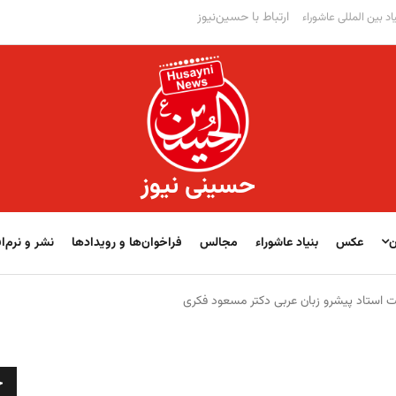
ارتباط با حسین‌نیوز
اد بین المللی عاشوراء
حسینی نیوز
ن
عکس
بنیاد عاشوراء
مجالس
فراخوان‌‏‏‏ها و رویدادها
نشر و نرم‌اف
 استاد پیشرو زبان عربی دکتر مسعود فکری
ج