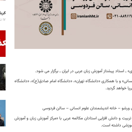
کربلا میزبان ۷ 
۱۷ تیر ۱۴۰۵
ـ استاد پیشتاز آموزش زبان عربی در ایران ـ برگزار می شود.
سانی» و با همکاری «دانشگاه تهران»، «دانشگاه امام صادق(ع)»، «دانشگاه
پا خواهد گردید.
ن ورشو – خانه اندیشمندان علوم انسانی – سالن فردوسی
ربیت و دانش افزایی استادان مکالمه عربی با «مرکز آموزش زبان و آموزش
موزشی داشته است.