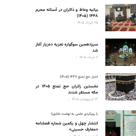
بیانیه وعاظ و ذاکران در آستانه محرم
۱۴۴۸ (۱۴۰۵)
۲۵ خرداد ۱۴۰۵
سیزدهمین سوگواره تعزیه ده‌زیار آغاز
شد
۶ خرداد ۱۴۰۵
اخبار حج تمتع ۱۴۴۷ (۱۴۰۵)
نخستین زائران حج تمتع ۱۴۰۵ در
مکه مستقر شدند
۱۳ اردیبهشت ۱۴۰۵
با رویکردی علمی به نهضت عاشورا؛
انتشار چهل و یکمین شماره فصلنامه
«معارف حسینی»