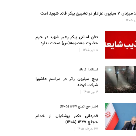
میلیون عزادار در تشییع پیکر قائد شهید امت
دفن امانتی پیکر رهبر شهید در حرم
حضرت معصومه(س) صحت ندارد
۱۰ تیر ۱۴۰۵
استاندار کربلا:
پنج میلیون زائر در مراسم عاشورا
شرکت کردند
۶ تیر ۱۴۰۵
اخبار حج تمتع ۱۴۴۷ (۱۴۰۵)
قدردانی دکتر پزشکیان از خدام
حجاج ۱۴۴۷ (۱۴۰۵)
۲۷ خرداد ۱۴۰۵