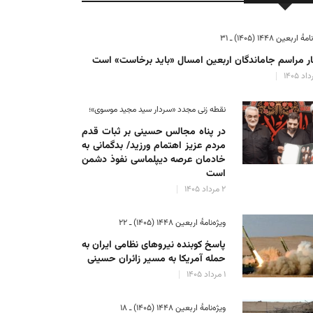
ٔ اربعین ۱۴۴۸ (۱۴۰۵) ـ ۳۱
ر مراسم جاماندگان اربعین امسال «باید برخاست» است
نقطه زنی مجدد «سردار سید مجید موسوی»؛
در پناه مجالس حسینی بر ثبات‌ قدم
مردم عزیز اهتمام ورزید/ بدگمانی به
خادمان عرصه دیپلماسی نفوذ دشمن
است
۲ مرداد ۱۴۰۵
ویژه‌نامهٔ اربعین ۱۴۴۸ (۱۴۰۵) ـ ۲۲
پاسخ کوبنده نیروهای نظامی ایران به
حمله آمریکا به مسیر زائران حسینی
۱ مرداد ۱۴۰۵
ویژه‌نامهٔ اربعین ۱۴۴۸ (۱۴۰۵) ـ ۱۸