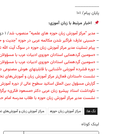
………………………
پایان پیام/ ۱۰۱
اخبار مرتبط با زبان آموزی:
–
مدیر “مرکز آموزش زبان حوزه های علمیه” منصوب شد
/ ۱ دی ۱۳۹۴
–
حسینی عارف: فراگیر شدن مکالمه عربی در حوزه “جدیت و حم
–
پیام تسلیت مدیر مرکز آموزش زبان حوزه در سوگ آیت الله 
–
«سومین گردهمایی استادان حوزوی ادبیات عرب با مسؤولان 
–
«سومین گردهمایی استادان حوزوی ادبیات عرب با مسؤولان 
–
دوره فشرده آموزشی «آشنایی با قابلیت‏های هوش مصنوعی در ف
–
نشست «استادان فعال‌تر مرکز آموزش زبان و آموزش‌های تخ
–
گزارش مسؤول بین الملل اساتید سطوح عالی از دوره آموزش 
–
نکوداشت استاد پیشرو زبان عربی دکتر «مسعود فکری» برگزا
–
نشست مدیر مرکز آموزش زبان حوزه با طلاب مدرسه امام 
تگ ها:
مرکز آموزش زبان حوزه
مرکز آموزش زبان و آموزش‌های ت
لینک کوتاه