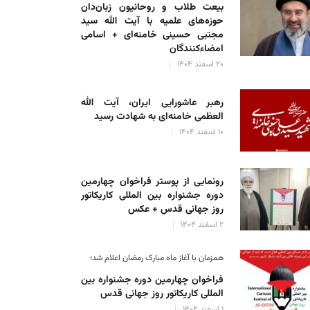
بیعت طلاب و روحانیون زبان‌دان
حوزه‌های علمیه با آیت الله سید
مجتبی حسینی خامنه‌ای + اسامی
امضاءکنندگان
۲۰ اسفند ۱۴۰۴
رهبر عاشورایی ایران، آیت الله
العظمی خامنه‌ای به شهادت رسید
۱۰ اسفند ۱۴۰۴
رونمایی از پوستر فراخوان چهارمین
دوره جشنواره بین المللی کاریکاتور
روز جهانی قدس + عکس
۲ اسفند ۱۴۰۴
همزمان با آغاز ماه مبارک رمضان اعلام شد؛
فراخوان چهارمین دوره جشنواره بین
المللی کاریکاتور روز جهانی قدس
۱ اسفند ۱۴۰۴