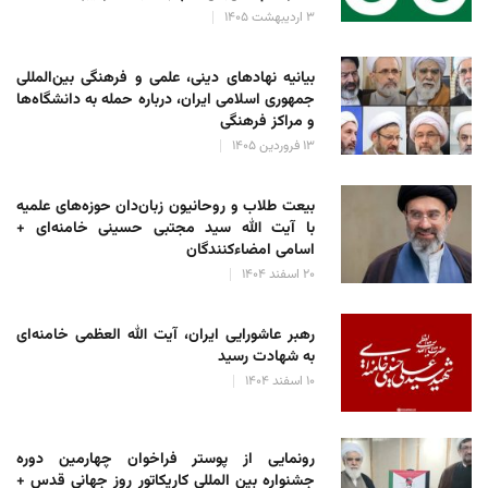
۳ اردیبهشت ۱۴۰۵
بیانیه نهادهای دینی، علمی و فرهنگی بین‌المللی
جمهوری اسلامی ایران، درباره حمله به دانشگاه‌ها
و مراکز فرهنگی
۱۳ فروردین ۱۴۰۵
بیعت طلاب و روحانیون زبان‌دان حوزه‌های علمیه
با آیت الله سید مجتبی حسینی خامنه‌ای +
اسامی امضاءکنندگان
۲۰ اسفند ۱۴۰۴
رهبر عاشورایی ایران، آیت الله العظمی خامنه‌ای
به شهادت رسید
۱۰ اسفند ۱۴۰۴
رونمایی از پوستر فراخوان چهارمین دوره
جشنواره بین المللی کاریکاتور روز جهانی قدس +