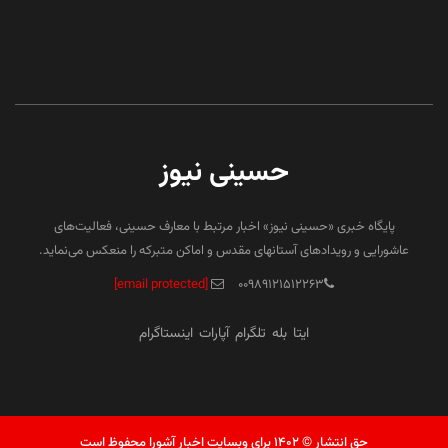
حسینی نیوز
پایگاه خبری «حسینی نیوز» اخبار مرتبط با معارف حسینی، فعالیت‌های
عاشورایی و رویدادهای آستانهای مقدس و اماکن متبرکه را منعکس می‌نماید.
[email protected]
۰۰۹۸۹۱۲۱۵۱۲۲۶۳
ایتا
بله
تلگرام
آپارات
اینستاگرام
حق انتشار © ۱۴۰۲ برای وبسایت اخبار آشورا محفوظ است