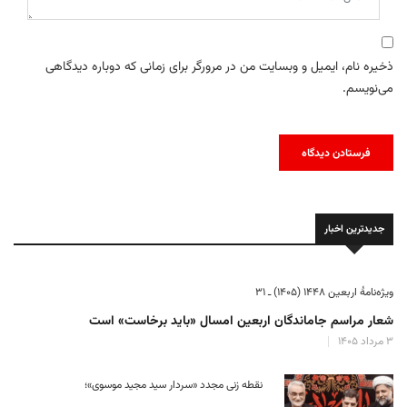
ذخیره نام، ایمیل و وبسایت من در مرورگر برای زمانی که دوباره دیدگاهی
می‌نویسم.
جدیدترین اخبار
ویژه‌نامهٔ اربعین ۱۴۴۸ (۱۴۰۵) ـ ۳۱
شعار مراسم جاماندگان اربعین امسال «باید برخاست» است
۳ مرداد ۱۴۰۵
نقطه زنی مجدد «سردار سید مجید موسوی»؛