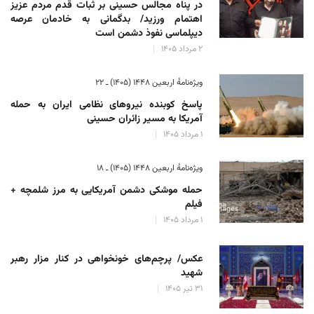
در پناه مجالس حسینی بر ثبات‌ قدم مردم عزیز
اهتمام ورزید/ بدگمانی به خادمان عرصه
دیپلماسی نفوذ دشمن است
۲ مرداد ۱۴۰۵
ویژه‌نامهٔ اربعین ۱۴۴۸ (۱۴۰۵) ـ ۲۲
پاسخ کوبنده نیروهای نظامی ایران به حمله
آمریکا به مسیر زائران حسینی
۱ مرداد ۱۴۰۵
ویژه‌نامهٔ اربعین ۱۴۴۸ (۱۴۰۵) ـ ۱۸
حمله موشکی دشمن آمریکایی به مرز شلمچه +
فیلم
۱ مرداد ۱۴۰۵
عکس/ پرچم‌های خونخواهی در کنار مزار رهبر
شهید
۳۱ تیر ۱۴۰۵