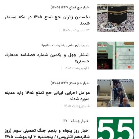
اخبار حج تمتع ۱۴۴۷ (۱۴۰۵)
نخستین زائران حج تمتع ۱۴۰۵ در مکه مستقر
شدند
۱۳ اردیبهشت ۱۴۰۵
با رویکردی علمی به نهضت عاشورا؛
انتشار چهل و یکمین شماره فصلنامه «معارف
حسینی»
۶ اردیبهشت ۱۴۰۵
اخبار حج تمتع ۱۴۴۷ (۱۴۰۵)
عوامل اجرایی ایرانی حج تمتع ۱۴۰۵ وارد مدینه
منوره ‌شدند
۵ اردیبهشت ۱۴۰۵
اخـبـار جـنـگ - ۱۱۷
اخبار روز پنجاه و پنجم جنگ تحمیلی سوم (روز
شانزدهم آتش‌بس) / پنجشنبه ۳ اردیبهشت ۱۴۰۵