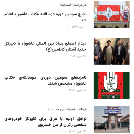
در مراسم اختتامیه؛
نتایج سومین دوره‌ دوسالانه‌ «کتاب عاشورا» اعلام
شد
۱ آبان ۱۴۰۴
دیدار اعضای بنیاد بین المللی عاشوراء با دبیرکل
جدید آستان کاظمین(ع)
۲۶ مهر ۱۴۰۴
نامزدهای سومین دوره‌ی دوسالانه‌ی «کتاب
عاشورا» مشخص شدند
۲۵ مهر ۱۴۰۴
فرماندار قصرشیرین خبر داد؛
توافق اولیه با عراق برای کاپوتاژ خودروهای
شخصی زائران از مرز خسروی
۲۳ مهر ۱۴۰۴