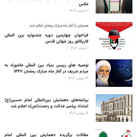
عکس
۲ اسفند ۱۴۰۴
همزمان با آغاز ماه مبارک رمضان اعلام شد؛
فراخوان چهارمین دوره جشنواره بین المللی
کاریکاتور روز جهانی قدس
۱ اسفند ۱۴۰۴
توصیه های رییس بنیاد بین المللی عاشوراء به
مردم شریف در آغاز ماه مبارک رمضان ۱۴۴۷
۲۹ بهمن ۱۴۰۴
برنامه‌های «همایش بین‌المللی امام حسین(ع)
امتداد پیامبر عدالت و رحمت(ص)» اعلام شد
۱۶ بهمن ۱۴۰۴
مقالات برگزیده «همایش بین المللی امام