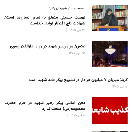
همسر و مادر شهیدان رشید:
نهضت حسینی متعلق به تمام انسان‌ها است/
شهادت تاج افتخار اولیاء خداست
۳۱ تیر ۱۴۰۵
عکس/ مزار رهبر شهید در رواق دارالذکر رضوی
۲۵ تیر ۱۴۰۵
کربلا میزبان ۷ میلیون عزادار در تشییع پیکر قائد شهید امت
۱۷ تیر ۱۴۰۵
دفن امانتی پیکر رهبر شهید در حرم حضرت
معصومه(س) صحت ندارد
۱۰ تیر ۱۴۰۵