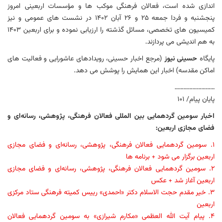
اندازی شده است، فعالان فرهنگی موکب ها و مؤسسات اربعینی امروز
پنجشنبه و فردا جمعه ۲۵ و ۲۶ آبان ۱۴۰۲ در نشست های عمومی و نیز
کمیسیون های تخصصی، مسائل گذشته را ارزیابی نموده و برای اربعین ۱۴۰۳
به هم اندیشی می پردازند.
پایگاه
حسینی نیوز
(مرجع اخبار حسینی، رویدادهای عاشورایی و فعالیت های
اماکن مقدسه) اخبار این همایش‌ را پوشش می دهد.
………………………
پایان پیام/ ۱۰۱
اخبار سومین گردهمایی بین المللی فعالان فرهنگی، پژوهشی، رسانه‌ای و
فضای مجازی اربعین:
۱. سومین گردهمایی فعالان فرهنگی، پژوهشی، رسانه‌ای و فضای مجازی
اربعین برگزار می شود + برنامه ها
۲. سومین گردهمایی فعالان فرهنگی، پژوهشی، رسانه‌ای و فضای مجازی
اربعین آغاز شد + عکس
۳. خیر مقدم حجت الاسلام دکتر «احمدی» رییس کمیته فرهنگی ستاد مرکزی
اربعین
۴. پیام آیت الله العظمی «مکارم شیرازی» به سومین گردهمایی فعالان