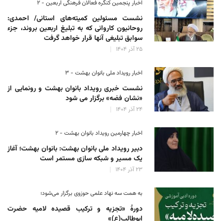
اخبار پنجمین کنگره فعالان فرهنگی اربعین - ۲
نشست مسئولین کمیته‌های استانی/ احمدی:
روحانیون کاروانی که به تبلیغ اربعین بروند، جزء
سوابق تبلیغی آنها قرار خواهد گرفت
۲۵ آذر ۱۴۰۴
اخبار رویداد ملی بانوان بهشت - ۳
نشست خبری رویداد بانوان بهشت و رونمایی از
«نشان فضه» برگزار می شود
۲۴ آذر ۱۴۰۴
اخبار چهارمین رویداد بانوان بهشت - ۲
دبیر رویداد ملی بانوان بهشت: بانوان بهشت؛ آغاز
یک مسیر و شبکه سازی مستمر است
۲۳ آذر ۱۴۰۴
به همت سه نهاد علمی حوزوی برگزار می‌شود؛
دورهٔ «تجزیه و ترکیب قصیده لامیه حضرت
ابوطالب(ع)»